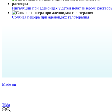
Ингаляции при аденоидах у детей небулайзером: раствор
Соляная пещера при аденоидах: галотерапия
Made on
Tilda