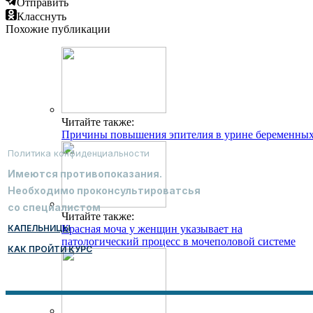
Отправить
Класснуть
Похожие публикации
Читайте также:
Причины повышения эпителия в урине беременны
Политика конфиденциальности
Имеются противопоказания.
Необходимо проконсультироватсья
со специалистом
Читайте также:
КАПЕЛЬНИЦЫ
Красная моча у женщин указывает на
патологический процесс в мочеполовой системе
КАК ПРОЙТИ КУРС