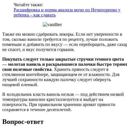
Читайте также:
Расшифровка и норма анализа мочи по Нечипоренко у
ребенка – как сдавать
Также ею можно сдабривать ликеры. Если нет уверенности в
том, сколько ванили требуется по рецепту, лучше положить
поменьше и добавить по вкусу — если переборщить, даже саха
не спасет, и вкус получится горьким.
Покупать следует только закрытые стручки темного цвета
— молотая ваниль и раскрывшиеся палочки быстро теряю
свои полезные свойства
. Хранить пряность следует в
стеклянном контейнере, защищающем ее от влажности. Для
лучшей сохранности каждую палочку следует обернуть
пищевой пленкой.
В холодильник класть ваниль нельзя — под действием низкой
температуры ванилин кристаллизуется и выйдет на
поверхность. При правильном хранении аромат пряности
сохраняется в течение десятилетий.
Вопрос-ответ