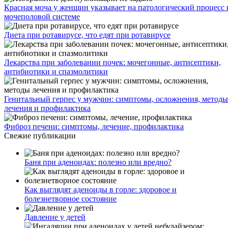
Красная моча у женщин указывает на патологический процесс 
мочеполовой системе
Диета при ротавирусе, что едят при ротавирусе
Лекарства при заболевании почек: мочегонные, антисептики,
антибиотики и спазмолитики
Генитальный герпес у мужчин: симптомы, осложнения, методы
лечения и профилактика
Фиброз печени: симптомы, лечение, профилактика
Свежие публикации
Баня при аденоидах: полезно или вредно?
Как выглядят аденоиды в горле: здоровое и
болезнетворное состояние
Давление у детей