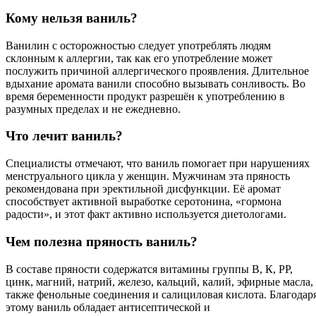
Кому нельзя ваниль?
Ванилин с осторожностью следует употреблять людям
склонным к аллергии, так как его употребление может
послужить причиной аллергического проявления. Длительное
вдыхание аромата ванили способно вызывать сонливость. Во
время беременности продукт разрешён к употреблению в
разумных пределах и не ежедневно.
Что лечит ваниль?
Специалисты отмечают, что ваниль помогает при нарушениях
менструального цикла у женщин. Мужчинам эта пряность
рекомендована при эректильной дисфункции. Её аромат
способствует активной выработке серотонина, «гормона
радости», и этот факт активно используется диетологами.
Чем полезна пряность ваниль?
В составе пряности содержатся витамины группы В, К, РР,
цинк, магний, натрий, железо, кальций, калий, эфирные масла, 
также фенольные соединения и салициловая кислота. Благодар
этому ваниль обладает антисептической и