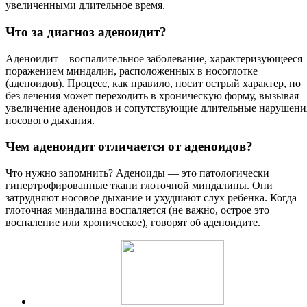
увеличенными длительное время.
Что за диагноз аденоидит?
Аденоидит – воспалительное заболевание, характеризующееся
поражением миндалин, расположенных в носоглотке
(аденоидов). Процесс, как правило, носит острый характер, но
без лечения может переходить в хроническую форму, вызывая
увеличение аденоидов и сопутствующие длительные нарушени
носового дыхания.
Чем аденоидит отличается от аденоидов?
Что нужно запомнить? Аденоиды — это патологически
гипертрофированные ткани глоточной миндалины. Они
затрудняют носовое дыхание и ухудшают слух ребенка. Когда
глоточная миндалина воспаляется (не важно, острое это
воспаление или хроническое), говорят об аденоидите.