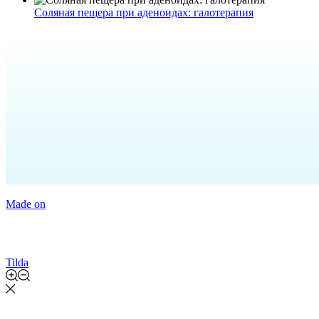
Соляная пещера при аденоидах: галотерапия
Made on
Tilda