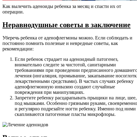
Как вылечить аденоиды ребенка за месяц и спасти их от
операции.
Неравнодушные советы в заключение
Уберечь ребенка от аденофлегмоны можно. Если соблюдать и
постоянно помнить полезные и невредные советы, как
рекомендации:
Если ребенок страдает на аденоидный патогенез,
внимательно следите за чистотой, санитарными
требованиями при проведении предписанного домашнег
лечения (ингаляция, промывание, закапывание носоглот
лекарственными средствами). В частых случаях ребенку
аденофлегмонную инвазию создают случайные
повреждения при манипуляциях.
Запретите ребенку расцарапывать прыщики на лице, шее,
под мышками. Особенно грязными руками, своевременн
и регулярно подрезайте ногти ребенку. Именно под ними
скапливаются патогенные пласты микрофлоры.