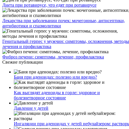
Диета при ротавирусе, что едят при ротавирусе
Лекарства при заболевании почек: мочегонные, антисептики,
антибиотики и спазмолитики
Генитальный герпес у мужчин: симптомы, осложнения, методы
лечения и профилактика
Фиброз печени: симптомы, лечение, профилактика
Свежие публикации
Баня при аденоидах: полезно или вредно?
Как выглядят аденоиды в горле: здоровое и
болезнетворное состояние
Давление у детей
Ингаляции при аденоидах у детей небулайзером: раствор