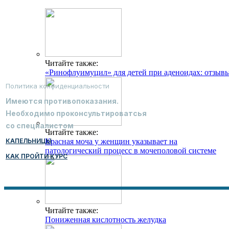
Читайте также:
«Ринофлуимуцил» для детей при аденоидах: отзыв
Политика конфиденциальности
Имеются противопоказания.
Необходимо проконсультироватсья
со специалистом
Читайте также:
КАПЕЛЬНИЦЫ
Красная моча у женщин указывает на
патологический процесс в мочеполовой системе
КАК ПРОЙТИ КУРС
Читайте также:
Пониженная кислотность желудка