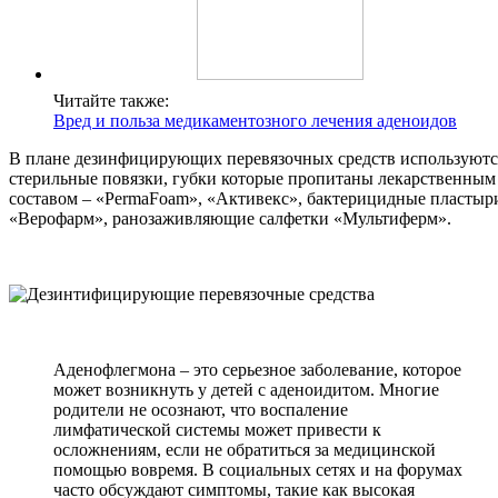
Читайте также:
Вред и польза медикаментозного лечения аденоидов
В плане дезинфицирующих перевязочных средств используютс
стерильные повязки, губки которые пропитаны лекарственным
составом – «PermaFoam», «Активекс», бактерицидные пластыр
«Верофарм», ранозаживляющие салфетки «Мультиферм».
Аденофлегмона – это серьезное заболевание, которое
может возникнуть у детей с аденоидитом. Многие
родители не осознают, что воспаление
лимфатической системы может привести к
осложнениям, если не обратиться за медицинской
помощью вовремя. В социальных сетях и на форумах
часто обсуждают симптомы, такие как высокая