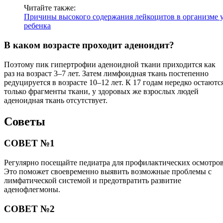
Читайте также:
Причины высокого содержания лейкоцитов в организме 
ребенка
В каком возрасте проходит аденоидит?
Поэтому пик гипертрофии аденоидной ткани приходится как
раз на возраст 3–7 лет. Затем лимфоидная ткань постепенно
редуцируется в возрасте 10–12 лет. К 17 годам нередко остаютс
только фрагменты ткани, у здоровых же взрослых людей
аденоидная ткань отсутствует.
Советы
СОВЕТ №1
Регулярно посещайте педиатра для профилактических осмотров
Это поможет своевременно выявить возможные проблемы с
лимфатической системой и предотвратить развитие
аденофлегмоны.
СОВЕТ №2