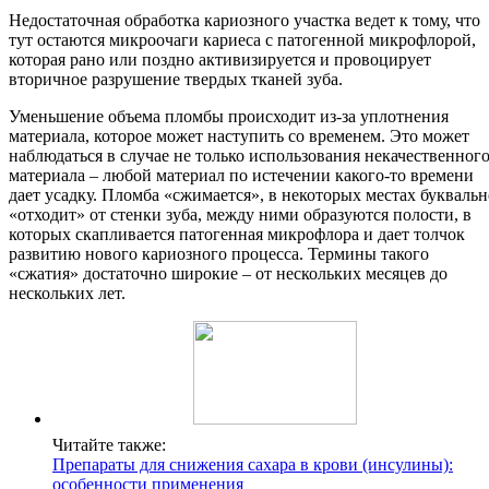
Недостаточная обработка кариозного участка ведет к тому, что
тут остаются микроочаги кариеса с патогенной микрофлорой,
которая рано или поздно активизируется и провоцирует
вторичное разрушение твердых тканей зуба.
Уменьшение объема пломбы происходит из-за уплотнения
материала, которое может наступить со временем. Это может
наблюдаться в случае не только использования некачественног
материала – любой материал по истечении какого-то времени
дает усадку. Пломба «сжимается», в некоторых местах буквальн
«отходит» от стенки зуба, между ними образуются полости, в
которых скапливается патогенная микрофлора и дает толчок
развитию нового кариозного процесса. Термины такого
«сжатия» достаточно широкие – от нескольких месяцев до
нескольких лет.
Читайте также:
Препараты для снижения сахара в крови (инсулины):
особенности применения