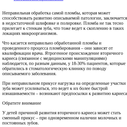
Неправильная обработка самой пломбы, которая может
способствовать развитию описываемой патологии, заключается
в недостаточной шлифовке и полировке. Пломба не так тесно
прилегает к стенкам зуба, что тоже ведет к скоплению в таких
локациях микроорганизмов.
Что касается неправильно обработанной пломбы и
проведенного процесса пломбирования – они зависят от
квалификации врача. Ятрогенное происхождение вторичного
кариеса (связанное с медицинскими манипуляциями)
наблюдается, по разным данным, у 18-30% пациентов, которые
обратились в стоматологическую клинику по поводу
описываемого заболевания.
При неправильном прикусе нагрузка на определенные участки
зуба может усиливаться, это ведет к их более быстрой
изнашиваемости – возникают предпосылки к развитию кариеса
Обратите внимание
У детей причиной развития вторичного кариеса может стать
сменный прикус – при одновременном наличии молочных и
постоянных зубов.