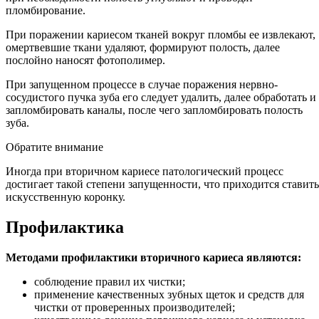
пломбирование.
При поражении кариесом тканей вокруг пломбы ее извлекают,
омертвевшие ткани удаляют, формируют полость, далее
послойно наносят фотополимер.
При запущенном процессе в случае поражения нервно-
сосудистого пучка зуба его следует удалить, далее обработать и
запломбировать каналы, после чего запломбировать полость
зуба.
Обратите внимание
Иногда при вторичном кариесе патологический процесс
достигает такой степени запущенности, что приходится ставить
искусственную коронку.
Профилактика
Методами профилактики вторичного кариеса являются:
соблюдение правил их чистки;
применение качественных зубных щеток и средств для
чистки от проверенных производителей;