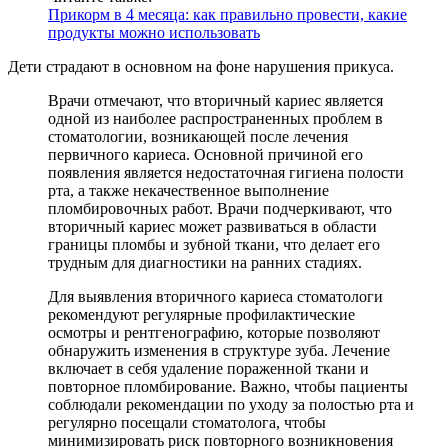
Прикорм в 4 месяца: как правильно провести, какие
продукты можно использовать
Дети страдают в основном на фоне нарушения прикуса.
Врачи отмечают, что вторичный кариес является
одной из наиболее распространенных проблем в
стоматологии, возникающей после лечения
первичного кариеса. Основной причиной его
появления является недостаточная гигиена полости
рта, а также некачественное выполнение
пломбировочных работ. Врачи подчеркивают, что
вторичный кариес может развиваться в области
границы пломбы и зубной ткани, что делает его
трудным для диагностики на ранних стадиях.
Для выявления вторичного кариеса стоматологи
рекомендуют регулярные профилактические
осмотры и рентгенографию, которые позволяют
обнаружить изменения в структуре зуба. Лечение
включает в себя удаление пораженной ткани и
повторное пломбирование. Важно, чтобы пациенты
соблюдали рекомендации по уходу за полостью рта и
регулярно посещали стоматолога, чтобы
минимизировать риск повторного возникновения