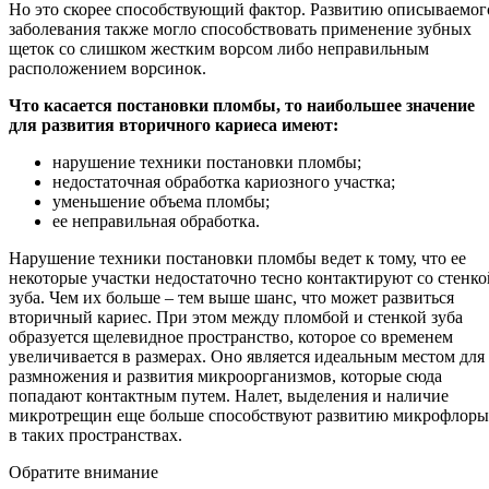
Но это скорее способствующий фактор. Развитию описываемог
заболевания также могло способствовать применение зубных
щеток со слишком жестким ворсом либо неправильным
расположением ворсинок.
Что касается постановки пломбы, то наибольшее значение
для развития вторичного кариеса имеют:
нарушение техники постановки пломбы;
недостаточная обработка кариозного участка;
уменьшение объема пломбы;
ее неправильная обработка.
Нарушение техники постановки пломбы ведет к тому, что ее
некоторые участки недостаточно тесно контактируют со стенко
зуба. Чем их больше – тем выше шанс, что может развиться
вторичный кариес. При этом между пломбой и стенкой зуба
образуется щелевидное пространство, которое со временем
увеличивается в размерах. Оно является идеальным местом для
размножения и развития микроорганизмов, которые сюда
попадают контактным путем. Налет, выделения и наличие
микротрещин еще больше способствуют развитию микрофлоры
в таких пространствах.
Обратите внимание