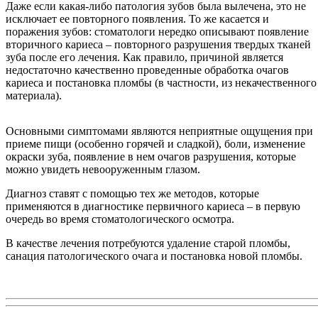
Даже если какая-либо патология зубов была вылечена, это не
исключает ее повторного появления. То же касается и
поражения зубов: стоматологи нередко описывают появление
вторичного кариеса – повторного разрушения твердых тканей
зуба после его лечения. Как правило, причиной является
недостаточно качественно проведенные обработка очагов
кариеса и постановка пломбы (в частности, из некачественного
материала).
Основными симптомами являются неприятные ощущения при
приеме пищи (особенно горячей и сладкой), боли, изменение
окраски зуба, появление в нем очагов разрушения, которые
можно увидеть невооруженным глазом.
Диагноз ставят с помощью тех же методов, которые
применяются в диагностике первичного кариеса – в первую
очередь во время стоматологического осмотра.
В качестве лечения потребуются удаление старой пломбы,
санация патологического очага и постановка новой пломбы.