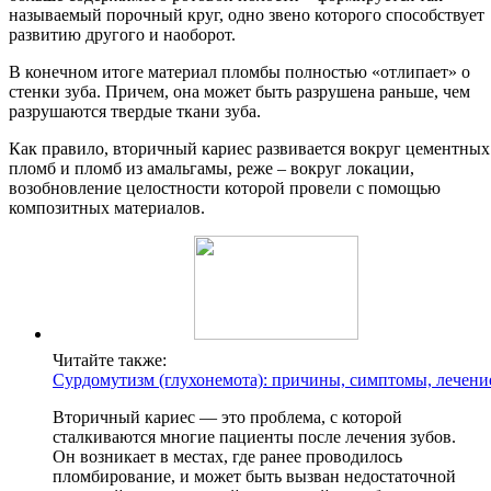
называемый порочный круг, одно звено которого способствует
развитию другого и наоборот.
В конечном итоге материал пломбы полностью «отлипает» о
стенки зуба. Причем, она может быть разрушена раньше, чем
разрушаются твердые ткани зуба.
Как правило, вторичный кариес развивается вокруг цементных
пломб и пломб из амальгамы, реже – вокруг локации,
возобновление целостности которой провели с помощью
композитных материалов.
Читайте также:
Сурдомутизм (глухонемота): причины, симптомы, лечени
Вторичный кариес — это проблема, с которой
сталкиваются многие пациенты после лечения зубов.
Он возникает в местах, где ранее проводилось
пломбирование, и может быть вызван недостаточной