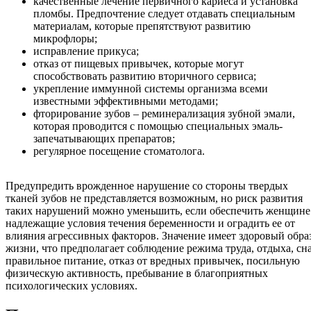
качественные лечение первичного кариеса и установка
пломбы. Предпочтение следует отдавать специальным
материалам, которые препятствуют развитию
микрофлоры;
исправление прикуса;
отказ от пищевых привычек, которые могут
способствовать развитию вторичного сервиса;
укрепление иммунной системы организма всеми
известными эффективными методами;
фторирование зубов – реминерализация зубной эмали,
которая проводится с помощью специальных эмаль-
запечатывающих препаратов;
регулярное посещение стоматолога.
Предупредить врожденное нарушение со стороны твердых
тканей зубов не представляется возможным, но риск развития
таких нарушений можно уменьшить, если обеспечить женщине
надлежащие условия течения беременности и оградить ее от
влияния агрессивных факторов. Значение имеет здоровый обра
жизни, что предполагает соблюдение режима труда, отдыха, сна
правильное питание, отказ от вредных привычек, посильную
физическую активность, пребывание в благоприятных
психологических условиях.