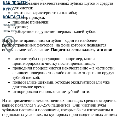
КАК ПРОЙТИ
использование некачественных зубных щеток и средств
для чистки;
КУРС
некоторые характеристики пломбы;
КОНТАКТЫ
характер прикуса;
пищевые привычки;
НИЖНИЙ
курение;
НОВГОРОД
врожденное нарушение твердых тканей зубов.
Нарушение правил чистки зубов – один из наиболее
распространенных факторов, на фоне которых появляется
описываемое заболевание.
Пациенты сознавались, что они:
чистили зубы нерегулярно – например, могли
проигнорировать чистку после приема пищи;
проводили процесс чистки некачественно – в частности,
слишком поверхностно либо слишком энергично орудуя
зубной щеткой;
пользовались щетками, которые эксплуатировали уже
длительное время;
игнорировали использование зубной нити.
Из-за применения некачественных чистящих средств вторичны
кариес появлялся у 20-25% пациентов. Они чистили зубы
зубными пастами и порошками, которые были изготовлены в
подпольных условиях, на кустарных производственных линиях