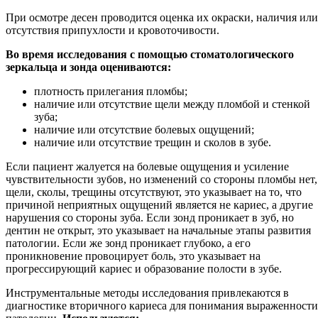
При осмотре десен проводится оценка их окраски, наличия или
отсутствия припухлости и кровоточивости.
Во время исследования с помощью стоматологического
зеркальца и зонда оцениваются:
плотность прилегания пломбы;
наличие или отсутствие щели между пломбой и стенкой
зуба;
наличие или отсутствие болевых ощущений;
наличие или отсутствие трещин и сколов в зубе.
Если пациент жалуется на болевые ощущения и усиление
чувствительности зубов, но изменений со стороны пломбы нет,
щели, сколы, трещины отсутствуют, это указывает на то, что
причиной неприятных ощущений является не кариес, а другие
нарушения со стороны зуба. Если зонд проникает в зуб, но
дентин не открыт, это указывает на начальные этапы развития
патологии. Если же зонд проникает глубоко, а его
проникновение провоцирует боль, это указывает на
прогрессирующий кариес и образование полости в зубе.
Инструментальные методы исследования привлекаются в
диагностике вторичного кариеса для понимания выраженности