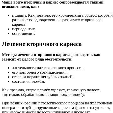
Чаще всего вторичный кариес сопровождается такими
осложнениями, как:
пульпит. Как правило, это хронический процесс, который
развивается одновременно с развитием вторичного
кариеса;
периодонтит;
остеомиелит.
Лечение вторичного кариеса
Методы лечения вторичного кариеса разные, так как
зависят от целого ряда обстоятельств:
длительности патологического процесса;
его повторного возникновения;
степени поражения зубных тканей;
состояния пломбы.
Как правило, старю пломбу удаляют, кариозную полость
тщательно обрабатывают, ставят новую пломбу.
При возникновении патологического процесса на жевательной
поверхности зуба разрушенные кариесом фрагменты удаляют,
при необходимости полость углубляют и проводят