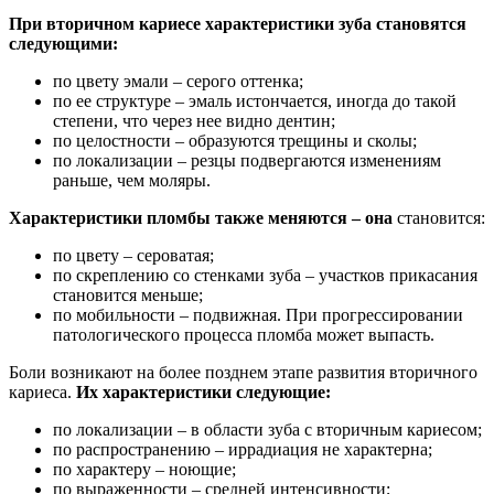
При вторичном кариесе характеристики зуба становятся
следующими:
по цвету эмали – серого оттенка;
по ее структуре – эмаль истончается, иногда до такой
степени, что через нее видно дентин;
по целостности – образуются трещины и сколы;
по локализации – резцы подвергаются изменениям
раньше, чем моляры.
Характеристики пломбы также меняются – она
становится:
по цвету – сероватая;
по скреплению со стенками зуба – участков прикасания
становится меньше;
по мобильности – подвижная. При прогрессировании
патологического процесса пломба может выпасть.
Боли возникают на более позднем этапе развития вторичного
кариеса.
Их характеристики следующие:
по локализации – в области зуба с вторичным кариесом;
по распространению – иррадиация не характерна;
по характеру – ноющие;
по выраженности – средней интенсивности;