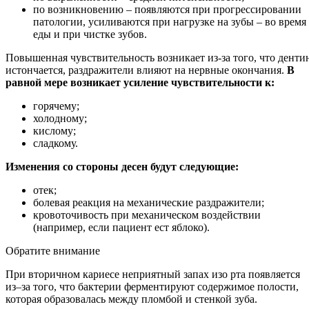
по возникновению – появляются при прогрессировании
патологии, усиливаются при нагрузке на зубы – во время
еды и при чистке зубов.
Повышенная чувствительность возникает из-за того, что денти
истончается, раздражители влияют на нервные окончания.
В
равной мере возникает усиление чувствительности к:
горячему;
холодному;
кислому;
сладкому.
Изменения со стороны десен будут следующие:
отек;
болевая реакция на механические раздражители;
кровоточивость при механическом воздействии
(например, если пациент ест яблоко).
Обратите внимание
При вторичном кариесе неприятный запах изо рта появляется
из–за того, что бактерии ферментируют содержимое полости,
которая образовалась между пломбой и стенкой зуба.