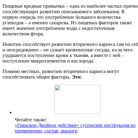
Пищевые вредные привычки – одна из наиболее частых причи
способствующих развитию описываемого заболевания. В
первую очередь это употребление большого количества
углеводов – а именно сахарозы. Из пищевых факторов также
имеет значение употребление воды с недостаточным
количеством фтора.
Никотин способствует развитию вторичного кариеса сам по се
и опосредованно – он сужает кровеносные сосуды, из-за чего
ухудшается поступление крови к тканям, а вместе с ней –
поступление микроэлементов и кислорода.
Помимо местных, развитию вторичного кариеса могут
способствовать общие факторы.
Это:
Читайте также:
«Гевискон Двойное действие» суспензия: инструкция по
применению, состав, аналоги