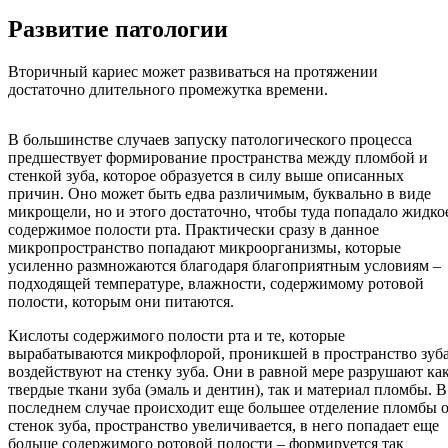
Развитие патологии
Вторичный кариес может развиваться на протяжении
достаточно длительного промежутка времени.
В большинстве случаев запуску патологического процесса
предшествует формирование пространства между пломбой и
стенкой зуба, которое образуется в силу выше описанных
причин. Оно может быть едва различимым, буквально в виде
микрощели, но и этого достаточно, чтобы туда попадало жидко
содержимое полости рта. Практически сразу в данное
микропространство попадают микроорганизмы, которые
усиленно размножаются благодаря благоприятным условиям –
подходящей температуре, влажности, содержимому ротовой
полости, которым они питаются.
Кислоты содержимого полости рта и те, которые
вырабатываются микрофлорой, проникшей в пространство зуба
воздействуют на стенку зуба. Они в равной мере разрушают ка
твердые ткани зуба (эмаль и дентин), так и материал пломбы. В
последнем случае происходит еще большее отделение пломбы 
стенок зуба, пространство увеличивается, в него попадает еще
больше содержимого ротовой полости – формируется так