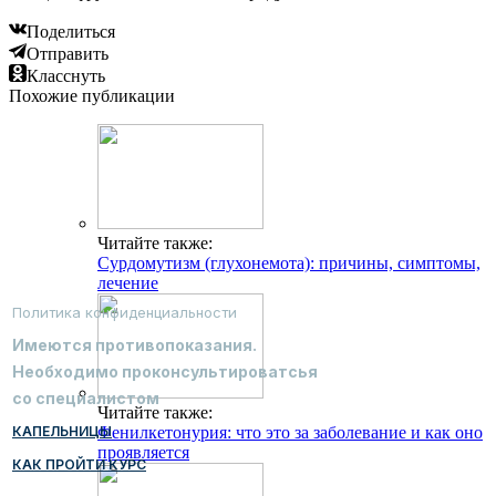
Поделиться
Отправить
Класснуть
Похожие публикации
Читайте также:
Сурдомутизм (глухонемота): причины, симптомы,
лечение
Политика конфиденциальности
Имеются противопоказания.
Необходимо проконсультироватсья
со специалистом
Читайте также:
КАПЕЛЬНИЦЫ
Фенилкетонурия: что это за заболевание и как оно
проявляется
КАК ПРОЙТИ КУРС