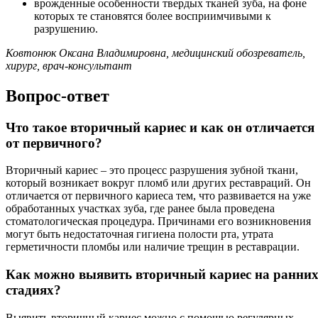
врожденные особенности твердых тканей зуба, на фоне
которых те становятся более восприимчивыми к
разрушению.
Ковтонюк Оксана Владимировна, медицинский обозреватель,
хирург, врач-консультант
Вопрос-ответ
Что такое вторичный кариес и как он отличается
от первичного?
Вторичный кариес – это процесс разрушения зубной ткани,
который возникает вокруг пломб или других реставраций. Он
отличается от первичного кариеса тем, что развивается на уже
обработанных участках зуба, где ранее была проведена
стоматологическая процедура. Причинами его возникновения
могут быть недостаточная гигиена полости рта, утрата
герметичности пломбы или наличие трещин в реставрации.
Как можно выявить вторичный кариес на ранни
стадиях?
Выявить вторичный кариес можно с помощью регулярных