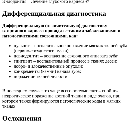
Эндодонтия – Лечение глубокого кариеса ©
Дифференциальная диагностика
Дифференциальную (отличительную) диагностику
вторичного кариеса проводят с такими заболеваниями и
патологическими состояниями, как:
пульпит – воспалительное поражение мягких тканей зуба
(нервно-сосудистого пучка);
периодонтит – воспаление связочного аппарата зуба;
гингивит – воспалительный процесс в тканях десен;
добро- и злокачественные опухоли;
конкременты (камни) канала зуба;
поражение тканей челюсти.
В последнем случае это чаще всего остеомиелит – гнойно-
некротическое поражение костной ткани в виде очагов, при
котором также формируются патологические ходы в мягких
тканях.
Осложнения