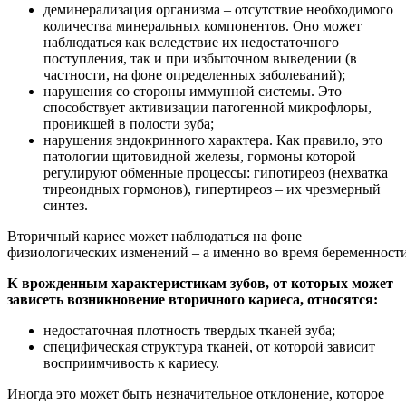
деминерализация организма – отсутствие необходимого
количества минеральных компонентов. Оно может
наблюдаться как вследствие их недостаточного
поступления, так и при избыточном выведении (в
частности, на фоне определенных заболеваний);
нарушения со стороны иммунной системы. Это
способствует активизации патогенной микрофлоры,
проникшей в полости зуба;
нарушения эндокринного характера. Как правило, это
патологии щитовидной железы, гормоны которой
регулируют обменные процессы: гипотиреоз (нехватка
тиреоидных гормонов), гипертиреоз – их чрезмерный
синтез.
Вторичный кариес может наблюдаться на фоне
физиологических изменений – а именно во время беременности
К врожденным характеристикам зубов, от которых может
зависеть возникновение вторичного кариеса, относятся:
недостаточная плотность твердых тканей зуба;
специфическая структура тканей, от которой зависит
восприимчивость к кариесу.
Иногда это может быть незначительное отклонение, которое