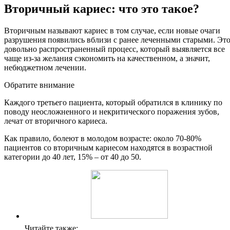
Вторичный кариес: что это такое?
Вторичным называют кариес в том случае, если новые очаги
разрушения появились вблизи с ранее леченными старыми. Эт
довольно распространенный процесс, который выявляется все
чаще из-за желания сэкономить на качественном, а значит,
небюджетном лечении.
Обратите внимание
Каждого третьего пациента, который обратился в клинику по
поводу неосложненного и некритического поражения зубов,
лечат от вторичного кариеса.
Как правило, болеют в молодом возрасте: около 70-80%
пациентов со вторичным кариесом находятся в возрастной
категории до 40 лет, 15% – от 40 до 50.
Читайте также: