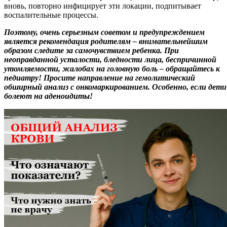
вновь, повторно инфицирует эти локации, подпитывает
воспалительные процессы.
Поэтому, очень серьезным советом и предупреждением
является рекомендация родителям – внимательнейшим
образом следите за самочувствием ребенка. При
неоправданной усталости, бледности лица, беспричинной
утомляемости, жалобах на головную боль – обращайтесь к
педиатру! Просите направление на гемолитический
обширный анализ с онкомаркированием. Особенно, если дети
болеют на аденоидиты!