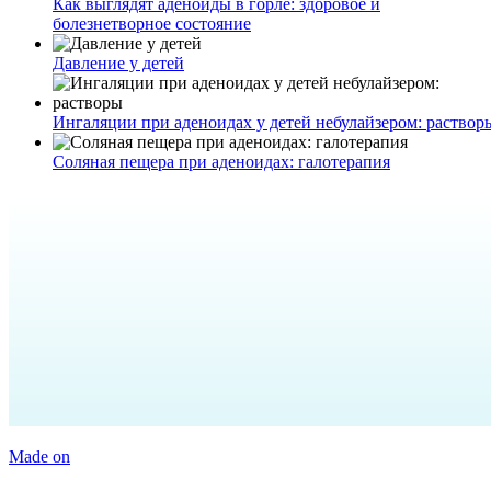
Как выглядят аденоиды в горле: здоровое и
болезнетворное состояние
Давление у детей
Ингаляции при аденоидах у детей небулайзером: раствор
Соляная пещера при аденоидах: галотерапия
Made on