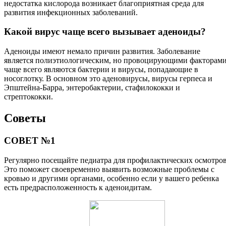
недостатка кислорода возникает благоприятная среда для
развития инфекционных заболеваний.
Какой вирус чаще всего вызывает аденоиды?
Аденоиды имеют немало причин развития. Заболевание
является полиэтиологическим, но провоцирующими факторам
чаще всего являются бактерии и вирусы, попадающие в
носоглотку. В основном это аденовирусы, вирусы герпеса и
Эпштейна-Барра, энтеробактерии, стафилококки и
стрептококки.
Советы
СОВЕТ №1
Регулярно посещайте педиатра для профилактических осмотров
Это поможет своевременно выявить возможные проблемы с
кровью и другими органами, особенно если у вашего ребенка
есть предрасположенность к аденоидитам.