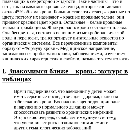
плавающих в секреторной жидкости. Такие частицы – это и
есть, так называемые кровяные тельца, которые составляют
около 45% объема крови. Большинство этих телец – красные по
цвету, поэтому их называют – красные кровяные тельца, они
придают красный цвет крови. Остальные – белые кровяные
тельца и тромбоциты. Жидкую часть крови составляет плазма.
Она бесцветная, состоит в основном из микробиологической
воды и переносит, транспортирует питательные вещества по
органическим системам. Все перечисленные компоненты
образуют «Формулу крови». Медицинское направление,
занимающееся проблемами крови, заболеваниями, изучением
клинических характеристик и свойств, называется гематология
I.
Знакомимся ближе – кровь: экскурс в
таблицах
Врачи подчеркивают, что аденоидит у детей может
иметь серьезные последствия для здоровья, включая
заболевания крови. Воспаление аденоидов приводит
к нарушению нормального дыхания и может
способствовать развитию хронических инфекций.
Это, в свою очередь, ослабляет иммунную систему,
что увеличивает риск возникновения анемии и
других гематологических заболеваний.