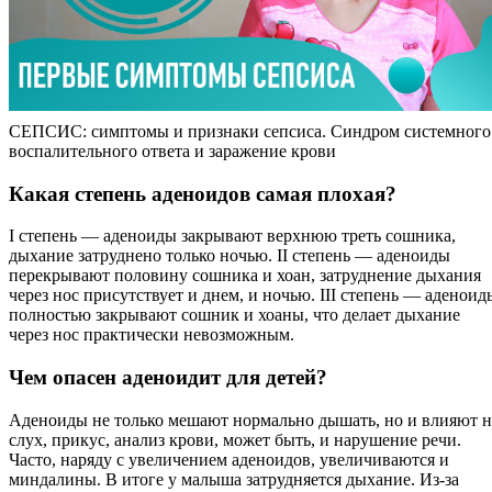
СЕПСИС: симптомы и признаки сепсиса. Синдром системного
воспалительного ответа и заражение крови
Какая степень аденоидов самая плохая?
I степень — аденоиды закрывают верхнюю треть сошника,
дыхание затруднено только ночью. II степень — аденоиды
перекрывают половину сошника и хоан, затруднение дыхания
через нос присутствует и днем, и ночью. III степень — аденоид
полностью закрывают сошник и хоаны, что делает дыхание
через нос практически невозможным.
Чем опасен аденоидит для детей?
Аденоиды не только мешают нормально дышать, но и влияют н
слух, прикус, анализ крови, может быть, и нарушение речи.
Часто, наряду с увеличением аденоидов, увеличиваются и
миндалины. В итоге у малыша затрудняется дыхание. Из-за