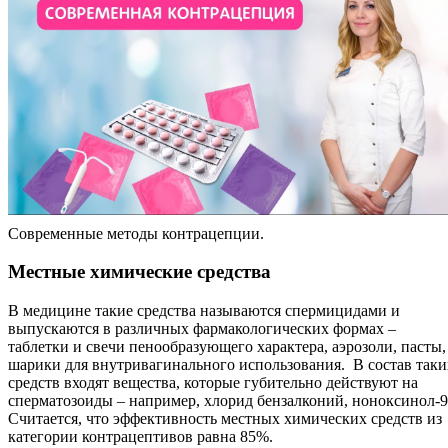
Современные методы контрацепции.
Местные химические средства
В медицине такие средства называются спермицидами и
выпускаются в различных фармакологических формах –
таблетки и свечи пенообразующего характера, аэрозоли, пасты,
шарики для внутривагинального использования. В состав таки
средств входят вещества, которые губительно действуют на
сперматозоиды – например, хлорид бензалконий, ноноксинол-9
Считается, что эффективность местных химических средств из
категории контрацептивов равна 85%.