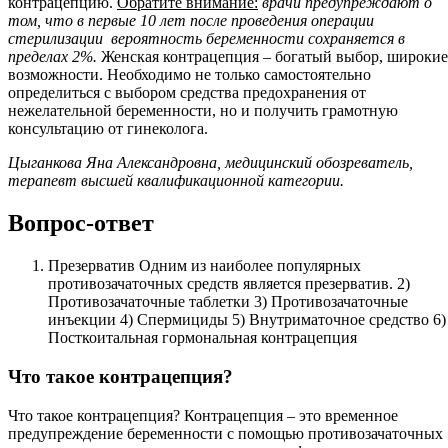
контрацепцию.
Обратите внимание:
врачи предупреждают о
том, что в первые 10 лет после проведения операции
стерилизации вероятность беременности сохраняется в
пределах 2%.
Женская контрацепция – богатый выбор, широкие
возможности. Необходимо не только самостоятельно
определиться с выбором средства предохранения от
нежелательной беременности, но и получить грамотную
консультацию от гинеколога.
Цыганкова Яна Александровна, медицинский обозреватель,
терапевт высшей квалификационной категории.
Вопрос-ответ
Презерватив Одним из наиболее популярных
противозачаточных средств является презерватив. 2)
Противозачаточные таблетки 3) Противозачаточные
инъекции 4) Спермициды 5) Внутриматочное средство 6)
Посткоитальная гормональная контрацепция
Что такое контрацепция?
Что такое контрацепция? Контрацепция – это временное
предупреждение беременности с помощью противозачаточных