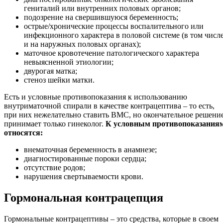
гениталий или внутренних половых органов;
подозрение на свершившуюся беременность;
острые/хронические процессы воспалительного или
инфекционного характера в половой системе (в том числе
и на наружных половых органах);
маточное кровотечение патологического характера
невыясненной этиологии;
двурогая матка;
стеноз шейки матки.
Есть и условные противопоказания к использованию
внутриматочной спирали в качестве контрацептива – то есть,
при них нежелательно ставить ВМС, но окончательное решени
принимает только гинеколог.
К условным противопоказания
относятся:
внематочная беременность в анамнезе;
диагностированные пороки сердца;
отсутствие родов;
нарушения свертываемости крови.
Гормональная контрацепция
Гормональные контрацептивы – это средства, которые в своем