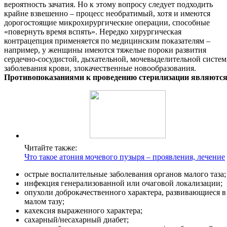
вероятность зачатия. Но к этому вопросу следует подходить
крайне взвешенно – процесс необратимый, хотя и имеются
дорогостоящие микрохирургические операции, способные
«повернуть время вспять». Нередко хирургическая
контрацепция применяется по медицинским показателям –
например, у женщины имеются тяжелые пороки развития
сердечно-сосудистой, дыхательной, мочевыделительной систем
заболевания крови, злокачественные новообразования.
Противопоказаниями к проведению стерилизации являются
Читайте также:
Что такое атония мочевого пузыря – проявления, лечение
острые воспалительные заболевания органов малого таза;
инфекция генерализованной или очаговой локализации;
опухоли доброкачественного характера, развивающиеся в
малом тазу;
кахексия выраженного характера;
сахарный/несахарный диабет;