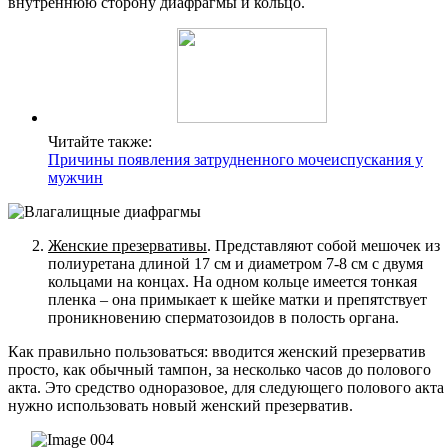
внутреннюю сторону диафрагмы и кольцо.
Читайте также:
Причины появления затрудненного мочеиспускания у
мужчин
Женские презервативы
. Представляют собой мешочек из
полиуретана длиной 17 см и диаметром 7-8 см с двумя
кольцами на концах. На одном кольце имеется тонкая
пленка – она примыкает к шейке матки и препятствует
проникновению сперматозоидов в полость органа.
Как правильно пользоваться: вводится женский презерватив
просто, как обычный тампон, за несколько часов до полового
акта. Это средство одноразовое, для следующего полового акта
нужно использовать новый женский презерватив.