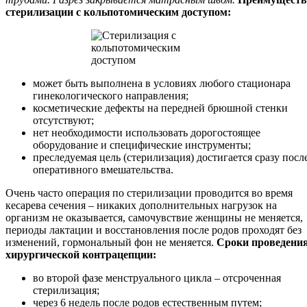
стерилизации с кольпотомическим доступом:
может быть выполнена в условиях любого стационара
гинекологического направления;
косметические дефекты на передней брюшной стенки
отсутствуют;
нет необходимости использовать дорогостоящее
оборудование и специфические инструменты;
преследуемая цель (стерилизация) достигается сразу посл
оперативного вмешательства.
Очень часто операция по стерилизации проводится во время
кесарева сечения – никаких дополнительных нагрузок на
организм не оказывается, самочувствие женщины не меняется,
периоды лактации и восстановления после родов проходят без
изменений, гормональный фон не меняется.
Сроки проведени
хирургической контрацепции:
во второй фазе менструального цикла – отсроченная
стерилизация;
через 6 недель после родов естественным путем;