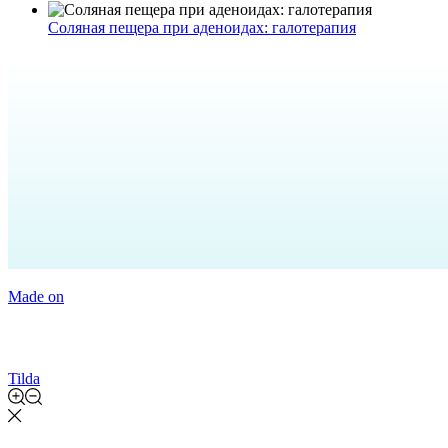
Соляная пещера при аденоидах: галотерапия
Made on
Tilda