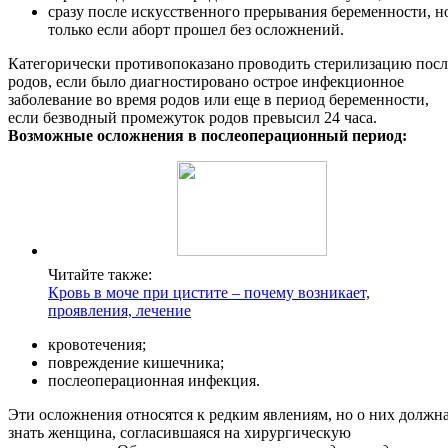
сразу после искусственного прерывания беременности, н
только если аборт прошел без осложнений.
Категорически противопоказано проводить стерилизацию посл
родов, если было диагностировано острое инфекционное
заболевание во время родов или еще в период беременности,
если безводный промежуток родов превысил 24 часа.
Возможные осложнения в послеоперационный период:
Читайте также:
Кровь в моче при цистите – почему возникает,
проявления, лечение
кровотечения;
повреждение кишечника;
послеоперационная инфекция.
Эти осложнения относятся к редким явлениям, но о них должн
знать женщина, согласившаяся на хирургическую