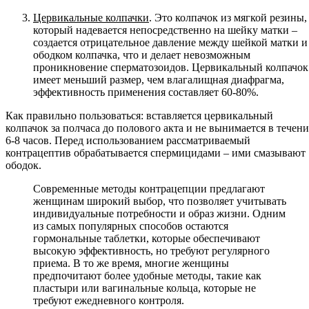
Цервикальные колпачки
. Это колпачок из мягкой резины,
который надевается непосредственно на шейку матки –
создается отрицательное давление между шейкой матки и
ободком колпачка, что и делает невозможным
проникновение сперматозоидов. Цервикальный колпачок
имеет меньший размер, чем влагалищная диафрагма,
эффективность применения составляет 60-80%.
Как правильно пользоваться: вставляется цервикальный
колпачок за полчаса до полового акта и не вынимается в течени
6-8 часов. Перед использованием рассматриваемый
контрацептив обрабатывается спермицидами – ими смазывают
ободок.
Современные методы контрацепции предлагают
женщинам широкий выбор, что позволяет учитывать
индивидуальные потребности и образ жизни. Одним
из самых популярных способов остаются
гормональные таблетки, которые обеспечивают
высокую эффективность, но требуют регулярного
приема. В то же время, многие женщины
предпочитают более удобные методы, такие как
пластыри или вагинальные кольца, которые не
требуют ежедневного контроля.