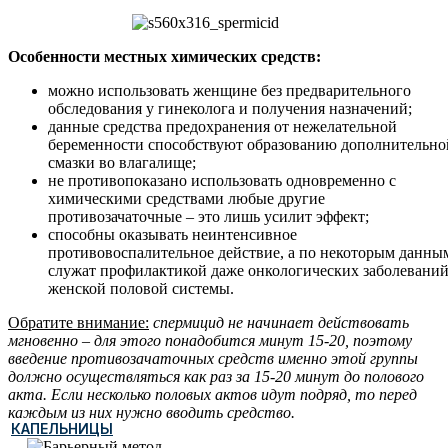
Особенности местных химических средств:
можно использовать женщине без предварительного
обследования у гинеколога и получения назначений;
данные средства предохранения от нежелательной
беременности способствуют образованию дополнительно
смазки во влагалище;
не противопоказано использовать одновременно с
химическими средствами любые другие
противозачаточные – это лишь усилит эффект;
способны оказывать неинтенсивное
противовоспалительное действие, а по некоторым данны
служат профилактикой даже онкологических заболевани
женской половой системы.
Обратите внимание:
спермицид не начинает действовать
мгновенно – для этого понадобится минут 15-20, поэтому
введение противозачаточных средств именно этой группы
должно осуществляться как раз за 15-20 минут до полового
акта. Если несколько половых актов идут подряд, то перед
каждым из них нужно вводить средство.
КАПЕЛЬНИЦЫ