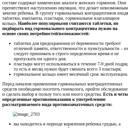
составе содержат химические аналоги женских гормонов. Они
препятствуют наступлению овуляции, что делает невозможным
зачатие ребенка. В группу гормональных контрацептивов вход
таблетки, импланты, пластыри, гормональное влагалищное
кольцо.
Наиболее популярными считаются таблетки, но
подбирать вид гормонального контрацептива нужно на
основе своих потребностей/возможностей:
таблетки для предохранения от беременности требуют
отличной памяти, ответственности и пунктуальности – и
следует принимать в строго определенное время и не
пропускать ни одного дня;
пластыри могут использоваться в течение 7-9 дней подряд
то есть в месяц нужно будет сменить всего 3 пластыря;
гормональное кольцо имеет месячный срок эксплуатации
Перед началом применения гормональных контрацептивных
средств необходимо посетить гинеколога, пройти обследование
и сделать выбор в пользу того или иного средства.
Есть и четк
определенные противопоказания к употреблению
рассматриваемого вида противозачаточных средств:
вы находитесь в периоде кормления ребенка грудью, а