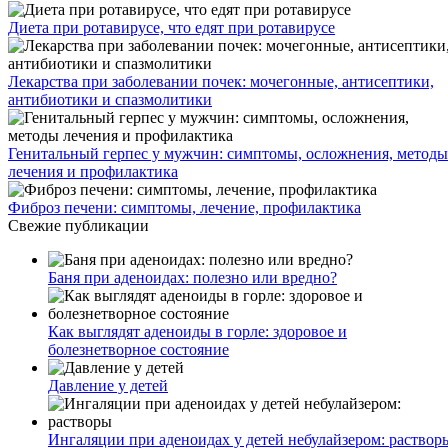
Диета при ротавирусе, что едят при ротавирусе
Лекарства при заболевании почек: мочегонные, антисептики,
антибиотики и спазмолитики
Генитальный герпес у мужчин: симптомы, осложнения, методы
лечения и профилактика
Фиброз печени: симптомы, лечение, профилактика
Свежие публикации
Баня при аденоидах: полезно или вредно?
Как выглядят аденоиды в горле: здоровое и
болезнетворное состояние
Давление у детей
Ингаляции при аденоидах у детей небулайзером: раствор