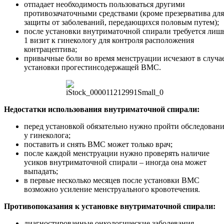
отпадает необходимость пользоваться другими
противозачаточными средствами (кроме презерватива для
защиты от заболеваний, передающихся половым путем);
после установки внутриматочной спирали требуется лиш
1 визит к гинекологу для контроля расположения
контрацептива;
привычные боли во время менструации исчезают в случа
установки прогестинсодержащей ВМС.
Недостатки использования внутриматочной спирали:
перед установкой обязательно нужно пройти обследован
у гинеколога;
поставить и снять ВМС может только врач;
после каждой менструации нужно проверять наличие
усиков внутриматочной спирали – иногда она может
выпадать;
в первые несколько месяцев после установки ВМС
возможно усиление менструального кровотечения.
Противопоказания к установке внутриматочной спирали:
диагностированные онкологические заболевания