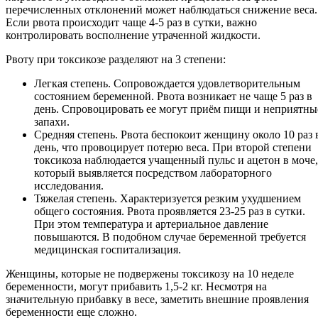
перечисленных отклонений может наблюдаться снижение веса.
Если рвота происходит чаще 4-5 раз в сутки, важно
контролировать восполнение утраченной жидкости.
Рвоту при токсикозе разделяют на 3 степени:
Легкая степень. Сопровождается удовлетворительным
состоянием беременной. Рвота возникает не чаще 5 раз в
день. Спровоцировать ее могут приём пищи и неприятны
запахи.
Средняя степень. Рвота беспокоит женщину около 10 раз 
день, что провоцирует потерю веса. При второй степени
токсикоза наблюдается учащенный пульс и ацетон в моче,
который выявляется посредством лабораторного
исследования.
Тяжелая степень. Характеризуется резким ухудшением
общего состояния. Рвота проявляется 23-25 раз в сутки.
При этом температура и артериальное давление
повышаются. В подобном случае беременной требуется
медицинская госпитализация.
Женщины, которые не подвержены токсикозу на 10 неделе
беременности, могут прибавить 1,5-2 кг. Несмотря на
значительную прибавку в весе, заметить внешние проявления
беременности еще сложно.