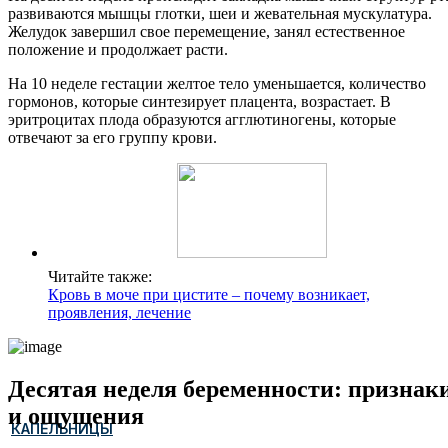
развиваются мышцы глотки, шеи и жевательная мускулатура.
Желудок завершил свое перемещение, занял естественное
положение и продолжает расти.
На 10 неделе гестации желтое тело уменьшается, количество
гормонов, которые синтезирует плацента, возрастает. В
эритроцитах плода образуются агглютиногены, которые
отвечают за его группу крови.
Читайте также:
Кровь в моче при цистите – почему возникает,
проявления, лечение
Десятая неделя беременности: признак
и ощущения
КАПЕЛЬНИЦЫ