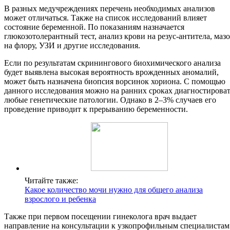
В разных медучреждениях перечень необходимых анализов
может отличаться. Также на список исследований влияет
состояние беременной. По показаниям назначается
глюкозотолерантный тест, анализ крови на резус-антитела, маз
на флору, УЗИ и другие исследования.
Если по результатам скринингового биохимического анализа
будет выявлена высокая вероятность врожденных аномалий,
может быть назначена биопсия ворсинок хориона. С помощью
данного исследования можно на ранних сроках диагностирова
любые генетические патологии. Однако в 2–3% случаев его
проведение приводит к прерыванию беременности.
Читайте также:
Какое количество мочи нужно для общего анализа
взрослого и ребенка
Также при первом посещении гинеколога врач выдает
направление на консультации к узкопрофильным специалистам