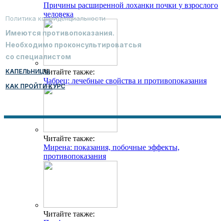
Причины расширенной лоханки почки у взрослого
человека
Политика конфиденциальности
Имеются противопоказания.
Необходимо проконсультироватсья
со специалистом
КАПЕЛЬНИЦЫ
Читайте также:
Чабрец: лечебные свойства и противопоказания
КАК ПРОЙТИ КУРС
Читайте также:
Мирена: показания, побочные эффекты,
противопоказания
Читайте также: