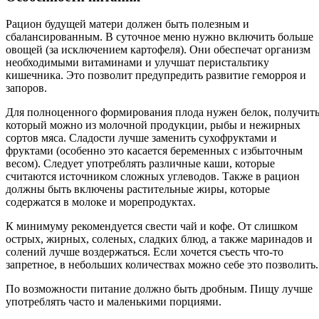
Рацион будущей матери должен быть полезным и
сбалансированным. В суточное меню нужно включить больше
овощей (за исключением картофеля). Они обеспечат организм
необходимыми витаминами и улучшат перистальтику
кишечника. Это позволит предупредить развитие геморроя и
запоров.
Для полноценного формирования плода нужен белок, получит
который можно из молочной продукции, рыбы и нежирных
сортов мяса. Сладости лучше заменить сухофруктами и
фруктами (особенно это касается беременных с избыточным
весом). Следует употреблять различные каши, которые
считаются источником сложных углеводов. Также в рацион
должны быть включены растительные жиры, которые
содержатся в молоке и морепродуктах.
К минимуму рекомендуется свести чай и кофе. От слишком
острых, жирных, соленых, сладких блюд, а также маринадов и
солений лучше воздержаться. Если хочется съесть что-то
запретное, в небольших количествах можно себе это позволить.
По возможности питание должно быть дробным. Пищу лучше
употреблять часто и маленькими порциями.