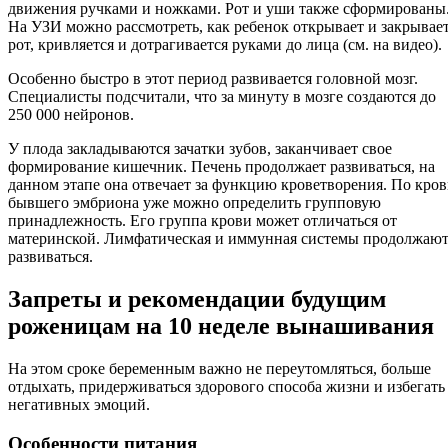
движения ручками и ножками. Рот и уши также сформированы
На УЗИ можно рассмотреть, как ребенок открывает и закрывае
рот, кривляется и дотрагивается руками до лица (см. на видео).
Особенно быстро в этот период развивается головной мозг.
Специалисты подсчитали, что за минуту в мозге создаются до
250 000 нейронов.
У плода закладываются зачатки зубов, заканчивает свое
формирование кишечник. Печень продолжает развиваться, на
данном этапе она отвечает за функцию кроветворения. По кро
бывшего эмбриона уже можно определить групповую
принадлежность. Его группа крови может отличаться от
материнской. Лимфатическая и иммунная системы продолжаю
развиваться.
Запреты и рекомендации будущим
роженицам на 10 неделе вынашивания
На этом сроке беременным важно не переутомляться, больше
отдыхать, придерживаться здорового способа жизни и избегать
негативных эмоций.
Особенности питания