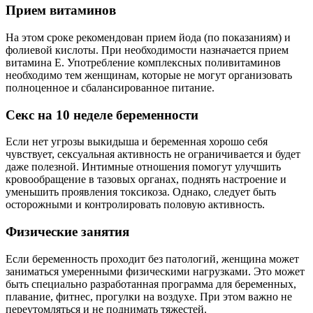
Прием витаминов
На этом сроке рекомендован прием йода (по показаниям) и
фолиевой кислоты. При необходимости назначается прием
витамина Е. Употребление комплексных поливитаминов
необходимо тем женщинам, которые не могут организовать
полноценное и сбалансированное питание.
Секс на 10 неделе беременности
Если нет угрозы выкидыша и беременная хорошо себя
чувствует, сексуальная активность не ограничивается и будет
даже полезной. Интимные отношения помогут улучшить
кровообращение в тазовых органах, поднять настроение и
уменьшить проявления токсикоза. Однако, следует быть
осторожными и контролировать половую активность.
Физические занятия
Если беременность проходит без патологий, женщина может
заниматься умеренными физическими нагрузками. Это может
быть специально разработанная программа для беременных,
плавание, фитнес, прогулки на воздухе. При этом важно не
переутомляться и не поднимать тяжестей.