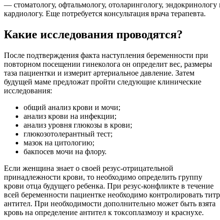
— стоматологу, офтальмологу, отоларингологу, эндокринологу 
кардиологу. Еще потребуется консультация врача терапевта.
Какие исследования проводятся?
После подтверждения факта наступления беременности при
повторном посещении гинеколога он определит вес, размеры
таза пациентки и измерит артериальное давление. Затем
будущей маме предложат пройти следующие клинические
исследования:
общий анализ крови и мочи;
анализ крови на инфекции;
анализ уровня глюкозы в крови;
глюкозотолерантный тест;
мазок на цитологию;
бакпосев мочи на флору.
Если женщина знает о своей резус-отрицательной
принадлежности крови, то необходимо определить группу
крови отца будущего ребенка. При резус-конфликте в течение
всей беременности пациентке необходимо контролировать титр
антител. При необходимости дополнительно может быть взята
кровь на определение антител к токсоплазмозу и краснухе.