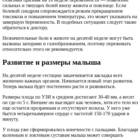
сильных и тянущих болей внизу живота и пояснице. Если
болевой синдром сопровождается резким прекращением
токсикоза и повышением температуры, это может указывать на
замершую беременность. В подобных ситуациях следует также
обратиться к доктору.
Незначительные боли в животе на десятой неделе могут быть
вызваны запорами и газообразованием, поэтому переживать
относительно этого не рекомендуется.
Развитие и размеры малыша
На десятой неделе гестации заканчивается закладка всех
жизненно важных органов. Начинается новый этап развития.
Теперь малыш будет постепенно расти и развиваться.
Размеры плода по УЗИ в среднем достигают 30-40 мм, а весит
он где-то 5 г. Внешне он выглядит как человек, хотя его тело вс
еще остается прозрачным и отсутствуют волосы. У него уже
бьется четырехкамерное сердце с частотой 150-170 ударов в
минуту.
У плода уже сформировались конечности с пальцами. Благодар
коленным и локтевым суставам малыш может совершать