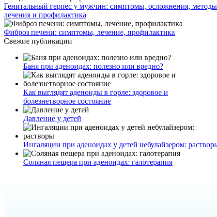
Генитальный герпес у мужчин: симптомы, осложнения, методы
лечения и профилактика
Фиброз печени: симптомы, лечение, профилактика
Свежие публикации
Баня при аденоидах: полезно или вредно?
Как выглядят аденоиды в горле: здоровое и
болезнетворное состояние
Давление у детей
Ингаляции при аденоидах у детей небулайзером: раствор
Соляная пещера при аденоидах: галотерапия