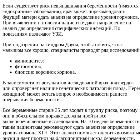
Если существует риск невынашивания беременности (имеются
эндокринные заболевания), врач может порекомендовать
будущей матери сдать анализ на определение уровня гормонов.
При выявлении патологии пациентке дают направление на
анализ для определения специфических инфекций. По
показаниям назначают УЗИ.
При подозрении на синдром Дауна, чтобы понять, что с
малышом все хорошо, специалисты проводят ряд исследований
амниоцентез;
фетоскопию;
биопсию ворсинок хориона.
В зависимости от результатов исследований врач подтвердит
или опровергнет наличие генетических патологий плода. Пере
женщиной может встать вопрос о необходимости раннего
прерывания беременности.
Все беременные старше 35 лет входят в группу риска, поэтому
они в обязательном порядке должны пройти все
вышеперечисленные исследования. На 10 неделе беременности
таким пациенткам рекомендуют сдать анализ на определение
уровня гормона ХГЧ. Этот анализ помогает оценить возможны
риски и дает прогноз на благоприятный исход беременности.