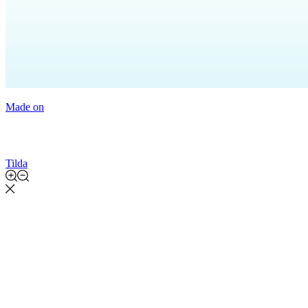
Made on
Tilda