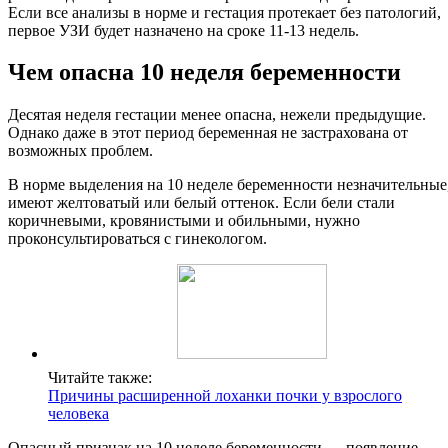
Если все анализы в норме и гестация протекает без патологий,
первое УЗИ будет назначено на сроке 11-13 недель.
Чем опасна 10 неделя беременности
Десятая неделя гестации менее опасна, нежели предыдущие.
Однако даже в этот период беременная не застрахована от
возможных проблем.
В норме выделения на 10 неделе беременности незначительные
имеют желтоватый или белый оттенок. Если бели стали
коричневыми, кровянистыми и обильными, нужно
проконсультироваться с гинекологом.
Читайте также:
Причины расширенной лоханки почки у взрослого
человека
Опасный признак на 10 неделе беременности — появление