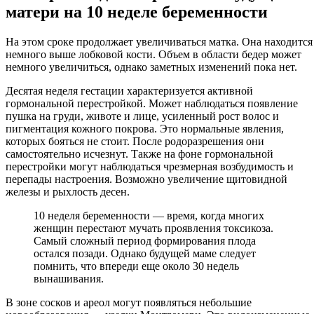
матери на 10 неделе беременности
На этом сроке продолжает увеличиваться матка. Она находится
немного выше лобковой кости. Объем в области бедер может
немного увеличиться, однако заметных изменений пока нет.
Десятая неделя гестации характеризуется активной
гормональной перестройкой. Может наблюдаться появление
пушка на груди, животе и лице, усиленный рост волос и
пигментация кожного покрова. Это нормальные явления,
которых бояться не стоит. После родоразрешения они
самостоятельно исчезнут. Также на фоне гормональной
перестройки могут наблюдаться чрезмерная возбудимость и
перепады настроения. Возможно увеличение щитовидной
железы и рыхлость десен.
10 неделя беременности — время, когда многих
женщин перестают мучать проявления токсикоза.
Самый сложный период формирования плода
остался позади. Однако будущей маме следует
помнить, что впереди еще около 30 недель
вынашивания.
В зоне сосков и ареол могут появляться небольшие