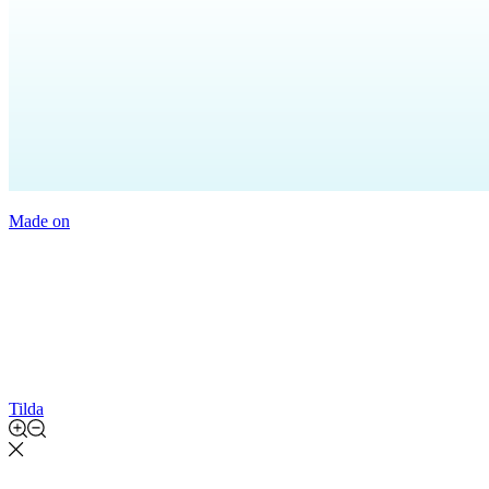
Made on
Tilda