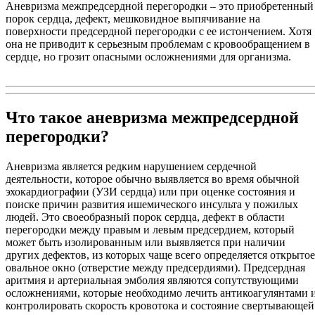
Аневризма межпредсердной перегородки – это приобретенный
порок сердца, дефект, мешковидное выпячивание на
поверхности предсердной перегородки с ее истончением. Хотя
она не приводит к серьезным проблемам с кровообращением в
сердце, но грозит опасными осложнениями для организма.
Что такое аневризма межпредсердной
перегородки?
Аневризма является редким нарушением сердечной
деятельности, которое обычно выявляется во время обычной
эхокардиографии (УЗИ сердца) или при оценке состояния и
поиске причин развития ишемического инсульта у пожилых
людей. Это своеобразный порок сердца, дефект в области
перегородки между правым и левым предсердием, который
может быть изолированным или выявляется при наличии
других дефектов, из которых чаще всего определяется открытое
овальное окно (отверстие между предсердиями). Предсердная
аритмия и артериальная эмболия являются сопутствующими
осложнениями, которые необходимо лечить антикоагулянтами 
контролировать скорость кровотока и состояние свертывающей