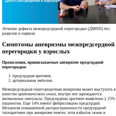
Лечение дефекта межпредсердной перегородки (ДМПП) без
разрезов и наркоза
Симптомы аневризмы межпредсердной
перегородки у взрослых
Проявления, приписываемые аневризме предсердной
перегородки:
предсердная аритмия;
артериальная эмболия.
Межпредсердная перегородочная аневризма может выступать в
качестве
аритмического очага
, внутри нее зарождаются
аномальные импульсы. Предсердные аритмии выявлены у 25%
пациентов. Еще 14% имеют фибрилляцию предсердий.
Механизм повышенной распространенности предсердной
тахиаритмии при аневризме неясен, хотя избыток ткани в