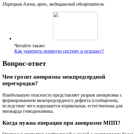
Парецкая Алена, врач, медицинский обозреватель
Читайте также:
Как укрепить нервную систему и психику?
Вопрос-ответ
Чем грозит аневризма межпредсердной
перегородки?
Наибольшую опасность представляет разрыв аневризмы с
формированием межпредсердного дефекта (сообщения),
вследствие чего нарушается нормальная, естественная для
миокарда гемодинамика.
Когда нужна операция при аневризме МПП?