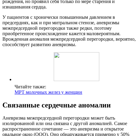
рождения, но проявил себя только по мере старения и
изнашивания сердца.
У пациентов с хронически повышенным давлением в
предсердиях, как и при митральном стенозе, аневризмы
межпредсердной перегородки также редки, поэтому
приобретенное происхождение кажется маловероятным.
Врожденная аномалия межпредсердной перегородки, вероятно,
способствует развитию аневризмы.
Читайте также:
МРТ молочных желез у женщин
Связанные сердечные аномалии
Аневризма межпредсердной перегородки может быть
изолированной или она связана с другой аномалией. Самое
распространенное сочетание — это аневризма и открытое
овальное окно (ООО). Оно обнаруживается примерно у 50%