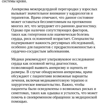
системы крови.
Аневризма межпредсердной перегородки у взрослых
вызывает значительное внимание у кардиологов и
терапевтов. Врачи отмечают, что данное состояние
может оставаться бессимптомным на протяжении
многих лет, что затрудняет его раннюю диагностику.
Однако при наличии сопутствующих факторов,
таких как гипертония или ишемическая болезнь
сердца, риск осложнений возрастает. Специалисты
подчеркивают важность регулярных обследований,
особенно для пациентов с предрасположенностью к
сердечно-сосудистым заболеваниям.
Медики рекомендуют ультразвуковое исследование
сердца как основной метод диагностики,
позволяющий выявить аневризму и оценить ее
размеры. В случае обнаружения аневризмы, врачи
обсуждают с пациентами возможные варианты
лечения, включая медикаментозную терапию и
хирургическое вмешательство. Важно, чтобы
пациенты были осведомлены о возможных рисках и
симптомах, таких как одышка и усталость, что может
помочь в своевременном обращении за медицинской
помощью.