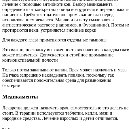
лечение с помощью антибиотиков. Выбор медикамента
определяется от конкретного вида возбудителя и переносимост
пациента. Требуется тщательное промывание глаз перед
использованием лекарств. Марлю или вату смачивают в
антисептическом растворе (например, в Фурацилине). Потом и
протираются веки, устраняются гнойные корки.
Для каждого глаза применяются отдельные тампоны
Это важно, поскольку выраженность воспаления в каждом глаз
может отличаться. Допускается и струйное промывание
конъюнктивальной полости
Только потом закапывают капли. Врач может назначить и мазь.
На глаза запрещено накладывать повязки, поскольку так
обеспечивается положительная среда для размножения
бактерий.
Медикаменты
Лекарства должен назначать врач, самостоятельно это делать не
стоит. В терапии используются таблетки, капли, мази и
народные средства. Лечение взрослых и детей отличается.