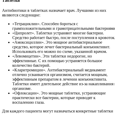
Таблетки
Антибиотики в таблетках назначает врач. Лучшими из них
являются следующие:
«Тетрациклин». Способен бороться с
грамположительными и грамотрицательными бактериями
«Ципролет». Таблетки устраняют многие бактерии.
Средство работает быстро, после поступления в кровоток
«Амоксициллин». Это мощное антибактериальное
средство, которое лечит бактериальный конъюнктивит.
Использовать его можно по схеме, указанной врачом.
«Левомицетин». Эти таблетки недорогие, но
эффективные. С их помощью устраняется большое
количество бактерий.
«Кларитромицин». Антибактериальный медикамент
отлично усваивается организмом, считается мощным,
эффективным препаратом в лечении конъюнктивита.
Таблетки имеет длительное действие из-за накапливания 
организме.
«Офлоксацин». Это мощные таблетки, устраняющие
практически все бактерии, которые приводят к
воспалению глаза.
Для каждого пациента могут назначаться конкретные таблетки