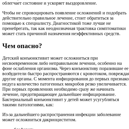
облегчает состояние и ускоряет выздоровление.
Чтобы не спровоцировать появление осложнений и подобрать
действительно правильное лечение, стоит обратиться за
помощью к специалисту. Диагностикой тоже лучше не
пренебрегать, так как неоднозначная трактовка симптоматики
может стать причиной назначения неэффективных средств.
Чем опасно?
Детский конъюнктивит может осложниться при
несвоевременном либо неправильном лечении, особенно на
фоне ослабления организма. Через конъюнктиву поразившие ее
возбудители быстро распространяются с кровотоком, поврежда
другие органы. С момента инфицирования до первых признако
недуга количество патогенных микробов резко увеличивается.
При первых проявлениях необходимо сразу же начинать
лечение, предотвращающее дальнейшее инфицирование.
Бактериальный конъюнктивит у детей может усугубляться
такими патологиями, как:
Из-за дальнейшего распространения инфекции заболевание
может осложниться дакриоциститом.