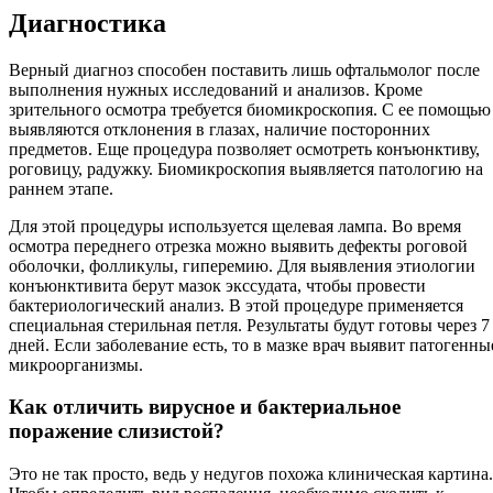
Диагностика
Верный диагноз способен поставить лишь офтальмолог после
выполнения нужных исследований и анализов. Кроме
зрительного осмотра требуется биомикроскопия. С ее помощью
выявляются отклонения в глазах, наличие посторонних
предметов. Еще процедура позволяет осмотреть конъюнктиву,
роговицу, радужку. Биомикроскопия выявляется патологию на
раннем этапе.
Для этой процедуры используется щелевая лампа. Во время
осмотра переднего отрезка можно выявить дефекты роговой
оболочки, фолликулы, гиперемию. Для выявления этиологии
конъюнктивита берут мазок экссудата, чтобы провести
бактериологический анализ. В этой процедуре применяется
специальная стерильная петля. Результаты будут готовы через 7
дней. Если заболевание есть, то в мазке врач выявит патогенны
микроорганизмы.
Как отличить вирусное и бактериальное
поражение слизистой?
Это не так просто, ведь у недугов похожа клиническая картина.