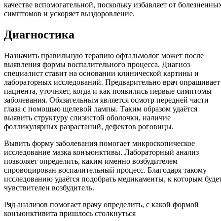
качестве вспомогательной, поскольку избавляет от болезненны
симптомов и ускоряет выздоровление.
Диагностика
Назначить правильную терапию офтальмолог может после
выявления формы воспалительного процесса. Диагноз
специалист ставит на основании клинической картины и
лабораторных исследований. Предварительно врач опрашивает
пациента, уточняет, когда и как появились первые симптомы
заболевания. Обязательным является осмотр передней части
глаза с помощью щелевой лампы. Таким образом удаётся
выявить структуру слизистой оболочки, наличие
фолликулярных разрастаний, дефектов роговицы.
Вывить форму заболевания помогает микроскопическое
исследование мазка конъюнктивы. Лабораторный анализ
позволяет определить, каким именно возбудителем
спровоцирован воспалительный процесс. Благодаря такому
исследованию удаётся подобрать медикаменты, к которым буде
чувствителен возбудитель.
Ряд анализов помогает врачу определить, с какой формой
конъюнктивита пришлось столкнуться