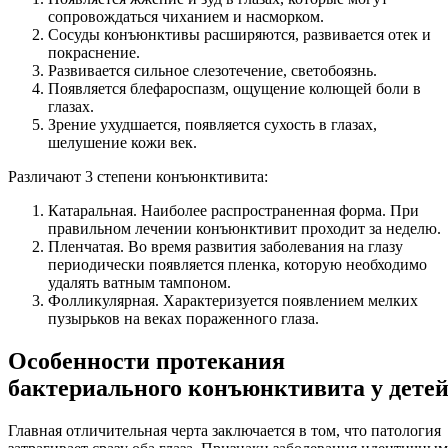
сопровождаться чиханием и насморком.
Сосуды конъюнктивы расширяются, развивается отек и
покраснение.
Развивается сильное слезотечение, светобоязнь.
Появляется блефароспазм, ощущение колющей боли в
глазах.
Зрение ухудшается, появляется сухость в глазах,
шелушение кожи век.
Различают 3 степени конъюнктивита:
Катаральная. Наиболее распространенная форма. При
правильном лечении конъюнктивит проходит за неделю.
Пленчатая. Во время развития заболевания на глазу
периодически появляется пленка, которую необходимо
удалять ватным тампоном.
Фолликулярная. Характеризуется появлением мелких
пузырьков на веках пораженного глаза.
Особенности протекания
бактериального конъюнктивита у дете
Главная отличительная черта заключается в том, что патология