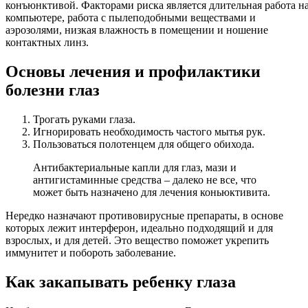
конъюнктивой. Факторами риска является длительная работа н
компьютере, работа с пылеподобными веществами и
аэрозолями, низкая влажность в помещении и ношение
контактных линз.
Основы лечения и профилактики
болезни глаз
Трогать руками глаза.
Игнорировать необходимость частого мытья рук.
Пользоваться полотенцем для общего обихода.
Антибактериальные капли для глаз, мази и
антигистаминные средства – далеко не все, что
может быть назначено для лечения коньюктивита.
Нередко назначают противовирусные препараты, в основе
которых лежит интерферон, идеально подходящий и для
взрослых, и для детей. Это вещество поможет укрепить
иммунитет и побороть заболевание.
Как закапывать ребенку глаза