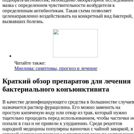
мазка с определением чувствительности возбудителя к
определенным антибиотикам. Такая схема позволяет
целенаправленно воздействовать на конкретный вид бактерий,
вызвавших болезнь.
Читайте также:
Миелома: симптомы, прогноз и лечение
Краткий обзор препаратов для лечения
бактериального конъюнктивита
В качестве дезинфицирующего средства в большинстве случае
назначается раствор фурацилина. Его можно заменить на
простую кипяченую воду или отвар из трав, который нужно
тщательно процедить перед использованием, чтобы частички н
попали в глаз и не привели к ухудшению. Среди рецептов
народной медицины популярны ванночки с чайной заваркой, в