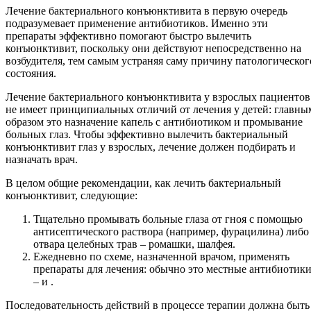
Лечение бактериального конъюнктивита в первую очередь
подразумевает применение антибиотиков. Именно эти
препараты эффективно помогают быстро вылечить
конъюнктивит, поскольку они действуют непосредственно на
возбудителя, тем самым устраняя саму причину патологическог
состояния.
Лечение бактериального конъюнктивита у взрослых пациентов
не имеет принципиальных отличий от лечения у детей: главны
образом это назначение капель с антибиотиком и промывание
больных глаз. Чтобы эффективно вылечить бактериальный
конъюнктивит глаз у взрослых, лечение должен подбирать и
назначать врач.
В целом общие рекомендации, как лечить бактериальный
конъюнктивит, следующие:
Тщательно промывать больные глаза от гноя с помощью
антисептического раствора (например, фурацилина) либо
отвара целебных трав – ромашки, шалфея.
Ежедневно по схеме, назначенной врачом, применять
препараты для лечения: обычно это местные антибиотик
– и .
Последовательность действий в процессе терапии должна быть