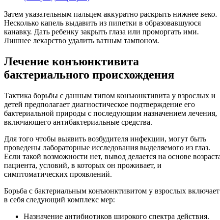
Затем указательным пальцем аккуратно раскрыть нижнее веко.
Несколько капель выдавить из пипетки в образовавшуюся
канавку. Дать ребенку закрыть глаза или проморгать ими.
Лишнее лекарство удалить ватным тампоном.
Лечение конъюнктивита
бактериального происхождения
Тактика борьбы с данным типом конъюнктивита у взрослых и
детей предполагает диагностическое подтверждение его
бактериальной природы с последующим назначением лечения,
включающего антибактериальные средства.
Для того чтобы выявить возбудителя инфекции, могут быть
проведены лабораторные исследования выделяемого из глаз.
Если такой возможности нет, вывод делается на основе возраст
пациента, условий, в которых он проживает, и
симптоматических проявлений.
Борьба с бактериальным конъюнктивитом у взрослых включает
в себя следующий комплекс мер:
Назначение антибиотиков широкого спектра действия.