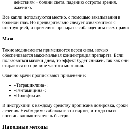
действиям – боязни света, падению остроты зрения,
жжению.
Все капли используются местно, с помощью закапывания в
больной глаз. Но предварительно следует ознакомиться с
инструкцией, и применять препарат с соблюдением всех прави
Мази
Такие медикаменты применяются перед сном, ночью
обеспечивается максимальная концентрация препарата. Если
пользоваться мазями днем, то эффект будет снижен, так как они
стираются по причине частого моргания.
Обычно врачи прописывают применение:
«Тетрациклина»;
«Гентамицина»;
«Полифакса».
В инструкции к каждому средству прописана дозировка, сроки
лечения. Необходимо соблюдать эти нормы, и тогда глаза
восстанавливаются очень быстро.
Народные методы