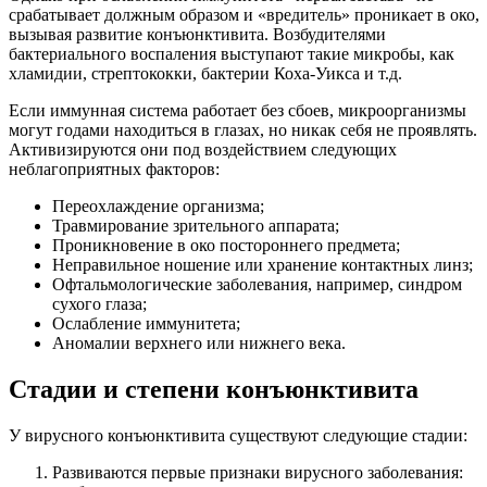
срабатывает должным образом и «вредитель» проникает в око,
вызывая развитие конъюнктивита. Возбудителями
бактериального воспаления выступают такие микробы, как
хламидии, стрептококки, бактерии Коха-Уикса и т.д.
Если иммунная система работает без сбоев, микроорганизмы
могут годами находиться в глазах, но никак себя не проявлять.
Активизируются они под воздействием следующих
неблагоприятных факторов:
Переохлаждение организма;
Травмирование зрительного аппарата;
Проникновение в око постороннего предмета;
Неправильное ношение или хранение контактных линз;
Офтальмологические заболевания, например, синдром
сухого глаза;
Ослабление иммунитета;
Аномалии верхнего или нижнего века.
Стадии и степени конъюнктивита
У вирусного конъюнктивита существуют следующие стадии:
Развиваются первые признаки вирусного заболевания: