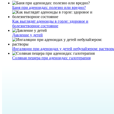
Баня при аденоидах: полезно или вредно?
Как выглядят аденоиды в горле: здоровое и
болезнетворное состояние
Давление у детей
Ингаляции при аденоидах у детей небулайзером: раствор
Соляная пещера при аденоидах: галотерапия