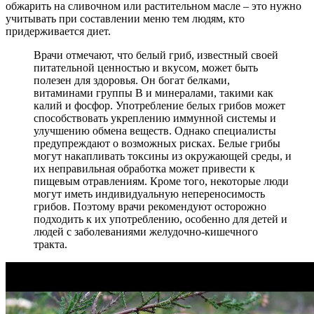
обжарить на сливочном или растительном масле – это нужно
учитывать при составлении меню тем людям, кто
придерживается диет.
Врачи отмечают, что белый гриб, известный своей
питательной ценностью и вкусом, может быть
полезен для здоровья. Он богат белками,
витаминами группы B и минералами, такими как
калий и фосфор. Употребление белых грибов может
способствовать укреплению иммунной системы и
улучшению обмена веществ. Однако специалисты
предупреждают о возможных рисках. Белые грибы
могут накапливать токсины из окружающей среды, и
их неправильная обработка может привести к
пищевым отравлениям. Кроме того, некоторые люди
могут иметь индивидуальную непереносимость
грибов. Поэтому врачи рекомендуют осторожно
подходить к их употреблению, особенно для детей и
людей с заболеваниями желудочно-кишечного
тракта.