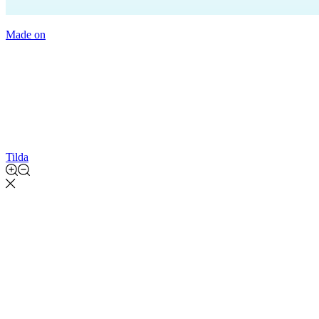
Made on
Tilda