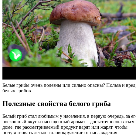
Белые грибы очень полезны или сильно опасны? Польза и вред
белых грибов.
Полезные свойства белого гриба
Белый гриб стал любимым у населения, в первую очередь, за ег
роскошный вкус и насыщенный аромат – достаточно оказаться 
доме, где рассматриваемый продукт варят или жарят, чтобы
почувствовать легкое головокружение от наслаждения