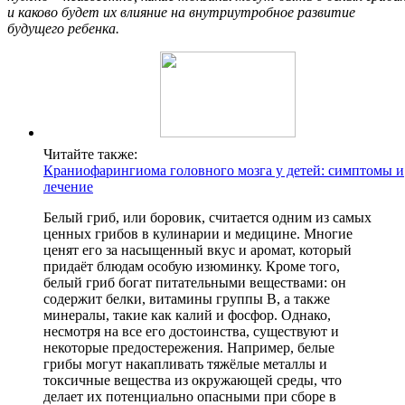
и каково будет их влияние на внутриутробное развитие
будущего ребенка.
Читайте также:
Краниофарингиома головного мозга у детей: симптомы и
лечение
Белый гриб, или боровик, считается одним из самых
ценных грибов в кулинарии и медицине. Многие
ценят его за насыщенный вкус и аромат, который
придаёт блюдам особую изюминку. Кроме того,
белый гриб богат питательными веществами: он
содержит белки, витамины группы B, а также
минералы, такие как калий и фосфор. Однако,
несмотря на все его достоинства, существуют и
некоторые предостережения. Например, белые
грибы могут накапливать тяжёлые металлы и
токсичные вещества из окружающей среды, что
делает их потенциально опасными при сборе в