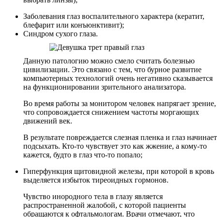
Заболевания глаз воспалительного характера (кератит,
блефарит или конъюнктивит);
Синдром сухого глаза.
Данную патологию можно смело считать болезнью
цивилизации. Это связано с тем, что бурное развитие
компьютерных технологий очень негативно сказывается
на функционировании зрительного анализатора.
Во время работы за монитором человек напрягает зрение,
что сопровождается снижением частоты моргающих
движений век.
В результате повреждается слезная пленка и глаз начинает
подсыхать. Кто-то чувствует это как жжение, а кому-то
кажется, будто в глаз что-то попало;
Гиперфункция щитовидной железы, при которой в кровь
выделяется избыток тиреоидных гормонов.
Чувство инородного тела в глазу является
распространенной жалобой, с которой пациенты
обращаются к офтальмологам. Врачи отмечают, что