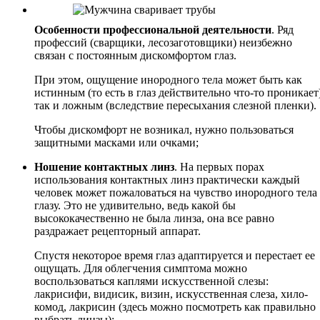
Особенности профессиональной деятельности
. Ряд
профессий (сварщики, лесозаготовщики) неизбежно
связан с постоянным дискомфортом глаз.
При этом, ощущение инородного тела может быть как
истинным (то есть в глаз действительно что-то проникает)
так и ложным (вследствие пересыхания слезной пленки).
Чтобы дискомфорт не возникал, нужно пользоваться
защитными масками или очками;
Ношение контактных линз
. На первых порах
использования контактных линз практически каждый
человек может пожаловаться на чувство инородного тела
глазу. Это не удивительно, ведь какой бы
высококачественно не была линза, она все равно
раздражает рецепторный аппарат.
Спустя некоторое время глаз адаптируется и перестает ее
ощущать. Для облегчения симптома можно
воспользоваться каплями искусственной слезы:
лакрисифи, видисик, визин, искусственная слеза, хило-
комод, лакрисин (здесь можно посмотреть как правильно
выбрать линзы);