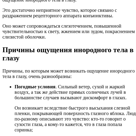
Это достаточно неприятное чувство, которое связано с
раздражением рецепторного аппарата конъюнктивы.
Оно может сопровождаться слезотечением, повышенной
чувствительностью к свету, жжением или зудом, покраснением
слизистой оболочки.
Причины ощущения инородного тела в
глазу
Причины, по которым может возникать ощущение инородного
тела в глазу, очень разнообразны:
Погодные условия
. Сильный ветер, сухой и жаркий
воздух, а так же действие прямых солнечных лучей в
большинстве случаев вызывают дискомфорт в глазах.
Он возникает вследствие быстрого высыхания слезной
пленки, покрывающей поверхность глазного яблока. Люд
по-разному описывают это чувство: кто-то говорит о
сухости глаза, а кому-то кажется, что в глаза попала
соринка;