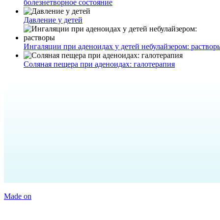
болезнетворное состояние
Давление у детей
Ингаляции при аденоидах у детей небулайзером: раствор
Соляная пещера при аденоидах: галотерапия
Made on