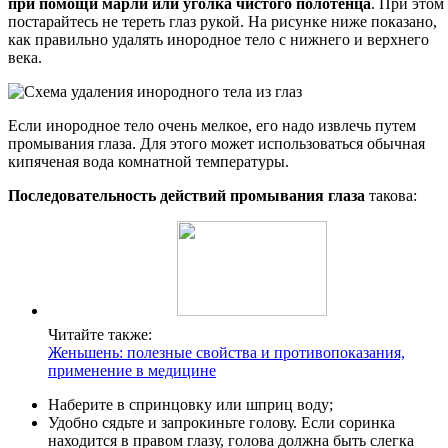
при помощи марли или уголка чистого полотенца
. При этом
постарайтесь не тереть глаз рукой. На рисунке ниже показано,
как правильно удалять инородное тело с нижнего и верхнего
века.
Если инородное тело очень мелкое, его надо извлечь путем
промывания глаза. Для этого может использоваться обычная
кипяченая вода комнатной температуры.
Последовательность действий промывания глаза
такова:
Читайте также:
Женьшень: полезные свойства и противопоказания,
применение в медицине
Наберите в спринцовку или шприц воду;
Удобно сядьте и запрокиньте голову. Если соринка
находится в правом глазу, голова должна быть слегка