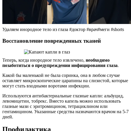
Удаляем инородное тело из глаза #доктор #врач#меги #shorts
Восстановление поврежденных тканей
Теперь, когда инородное тело извлечено,
необходимо
позаботиться о предупреждении инфицирования глаза
.
Какой бы маленькой не была соринка, она в любом случае
оставляет микроскопические царапины на слизистой, которые
могут стать входными воротами инфекции.
Используются антибактериальные глазные капли: альбуцид,
левомицетин, тобрекс. Вместо капель можно использовать
глазные мази с эритромицином, тетрациклином или
гентамицином. Указанные средства назначаются врачом на 5-7
дней.
Профилактика