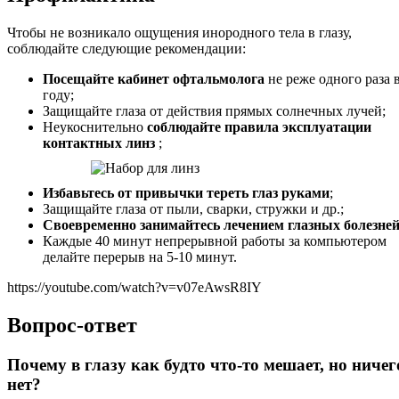
Чтобы не возникало ощущения инородного тела в глазу,
соблюдайте следующие рекомендации:
Посещайте кабинет офтальмолога
не реже одного раза 
году;
Защищайте глаза от действия прямых солнечных лучей;
Неукоснительно
соблюдайте правила эксплуатации
контактных линз
;
Избавьтесь от привычки тереть глаз руками
;
Защищайте глаза от пыли, сварки, стружки и др.;
Своевременно занимайтесь лечением глазных болезне
Каждые 40 минут непрерывной работы за компьютером
делайте перерыв на 5-10 минут.
https://youtube.com/watch?v=v07eAwsR8IY
Вопрос-ответ
Почему в глазу как будто что-то мешает, но ничег
нет?