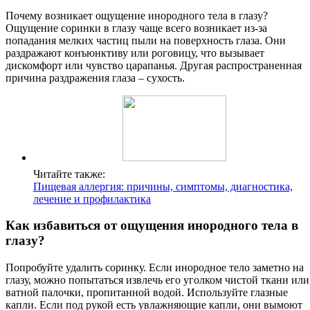
Почему возникает ощущение инородного тела в глазу?
Ощущение соринки в глазу чаще всего возникает из-за
попадания мелких частиц пыли на поверхность глаза. Они
раздражают конъюнктиву или роговицу, что вызывает
дискомфорт или чувство царапанья. Другая распространенная
причина раздражения глаза – сухость.
Читайте также:
Пищевая аллергия: причины, симптомы, диагностика,
лечение и профилактика
Как избавиться от ощущения инородного тела в
глазу?
Попробуйте удалить соринку. Если инородное тело заметно на
глазу, можно попытаться извлечь его уголком чистой ткани или
ватной палочки, пропитанной водой. Используйте глазные
капли. Если под рукой есть увлажняющие капли, они вымоют