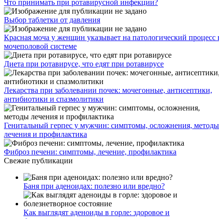
Что принимать при ротавирусной инфекции?
Выбор таблетки от давления
Красная моча у женщин указывает на патологический процесс 
мочеполовой системе
Диета при ротавирусе, что едят при ротавирусе
Лекарства при заболевании почек: мочегонные, антисептики,
антибиотики и спазмолитики
Генитальный герпес у мужчин: симптомы, осложнения, методы
лечения и профилактика
Фиброз печени: симптомы, лечение, профилактика
Свежие публикации
Баня при аденоидах: полезно или вредно?
Как выглядят аденоиды в горле: здоровое и