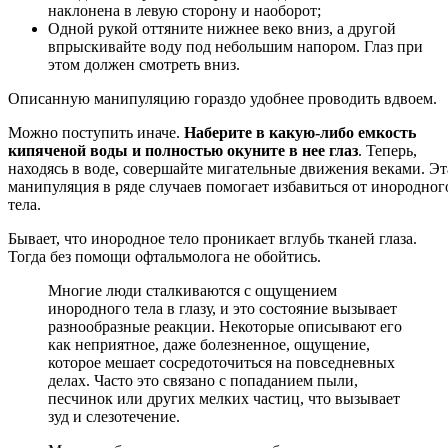
наклонена в левую сторону и наоборот;
Одной рукой оттяните нижнее веко вниз, а другой
впрыскивайте воду под небольшим напором. Глаз при
этом должен смотреть вниз.
Описанную манипуляцию гораздо удобнее проводить вдвоем.
Можно поступить иначе.
Наберите в какую-либо емкость
кипяченой воды и полностью окуните в нее глаз
. Теперь,
находясь в воде, совершайте мигательные движения веками. Эт
манипуляция в ряде случаев помогает избавиться от инородног
тела.
Бывает, что инородное тело проникает вглубь тканей глаза.
Тогда без помощи офтальмолога не обойтись.
Многие люди сталкиваются с ощущением
инородного тела в глазу, и это состояние вызывает
разнообразные реакции. Некоторые описывают его
как неприятное, даже болезненное, ощущение,
которое мешает сосредоточиться на повседневных
делах. Часто это связано с попаданием пыли,
песчинок или других мелких частиц, что вызывает
зуд и слезотечение.