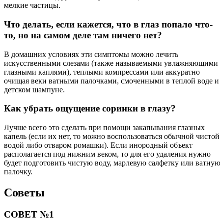
мелкие частицы.
Что делать, если кажется, что в глаз попало что-
то, но на самом деле там ничего нет?
В домашних условиях эти симптомы можно лечить
искусственными слезами (также называемыми увлажняющими
глазными каплями), теплыми компрессами или аккуратно
очищая веки ватными палочками, смоченными в теплой воде и
детском шампуне.
Как убрать ощущение соринки в глазу?
Лучше всего это сделать при помощи закапывания глазных
капель (если их нет, то можно воспользоваться обычной чистой
водой либо отваром ромашки). Если инородный объект
располагается под нижним веком, то для его удаления нужно
будет подготовить чистую воду, марлевую салфетку или ватну
палочку.
Советы
СОВЕТ №1