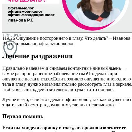
КАК ПРОЙТИ
КУРС
КОНТАКТЫ
НИЖНИЙ
НОВГОРОД
119.26 Ощущение постороннего в глазу. Что делать? – Иванова
Р.Г., офтальмолог, офтальмоонколог
Лечение раздражения
Правильно надеваем и снимаем контактные линзыЯчмень —
самое распространенное заболевание глазЧто делать при
ощущение песка в глазахЕсли возникло ощущение инородного
тела в глазу, нужно незамедлительно рассмотреть глаз в зеркале
чтобы выяснить, действительно ли туда что-то попало.
Лучше всего, если это сделает офтальмолог, так как осуществит
тщательный осмотр в домашних условиях невозможно.
Первая помощь
Если вы увидели соринку в глазу, осторожно извлеките ее