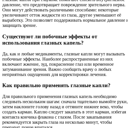
давление, что предотвращает повреждение зрительного нерва.
Они могут действовать различными способами: некоторые
увеличивают отток жидкости из глаза, другие уменьшают её
выработку. Это позволяет поддерживать нормальное давление 
защищать зрение.
Существуют ли побочные эффекты от
использования глазных капель?
Да, как и любые медикаменты, глазные капли могут вызывать
побочные эффекты. Наиболее распространенные из них
включают жжение, зуд, покраснение глаз или временное
затуманивание зрения. Важно сообщить врачу о любых
неприятных ощущениях для корректировки лечения.
Как правильно применять глазные капли?
Для правильного применения глазных капель необходимо
следовать нескольким шагам: сначала тщательно вымойте руки,
затем наклоните голову назад и оттяните нижнее веко, чтобы
создать карман. Каплю следует закапать в этот карман, избегая
контакта кончика флакона с глазом. После закапывания
рекомендуется закрыть глаза на несколько минут, чтобы
препарат лучше впитался.