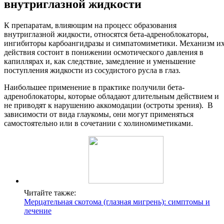
внутриглазной жидкости
К препаратам, влияющим на процесс образования
внутриглазной жидкости, относятся бета-адреноблокаторы,
ингибиторы карбоангидразы и симпатомиметики. Механизм и
действия состоит в понижении осмотического давления в
капиллярах и, как следствие, замедление и уменьшение
поступления жидкости из сосудистого русла в глаз.
Наибольшее применение в практике получили бета-
адреноблокаторы, которые обладают длительным действием и
не приводят к нарушению аккомодации (остроты зрения). В
зависимости от вида глаукомы, они могут применяться
самостоятельно или в сочетании с холиномиметиками.
Читайте также:
Мерцательная скотома (глазная мигрень): симптомы и
лечение