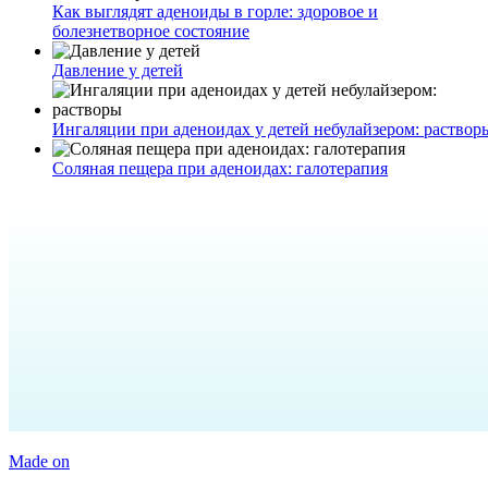
Как выглядят аденоиды в горле: здоровое и
болезнетворное состояние
Давление у детей
Ингаляции при аденоидах у детей небулайзером: раствор
Соляная пещера при аденоидах: галотерапия
Made on