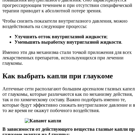
прогрессирующим течением и при отсутствии специфической
терапии приводит к абсолютной потере зрения.
Чтобы снизить показатели внутриглазного давления, можно
воздействовать на следующие процессы:
Улучшить отток внутриглазной жидкости
;
Уменьшить выработку внутриглазной жидкости
.
Именно эти два механизма стали точкой приложения для всех
лекарственных препаратов, использующихся при лечении
глаукомы.
Как выбрать капли при глаукоме
Аптечные сети располагают большим арсеналом глазных капел
от глаукомы, которые различаются как по механизму действия,
так и по химическому составу. Важно подобрать именно те,
которые будут эффективно снижать внутриглазное давление и 
то же время не окажут побочного воздействия.
В зависимости от действующего вещества глазные капли пр
глаукоме делятся на 4 группы: