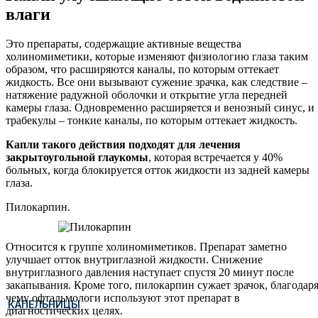
влаги
Это препараты, содержащие активные вещества
холиномиметики, которые изменяют физиологию глаза таким
образом, что расширяются каналы, по которым оттекает
жидкость. Все они вызывают сужение зрачка, как следствие –
натяжение радужной оболочки и открытие угла передней
камеры глаза. Одновременно расширяется и венозный синус, и
трабекулы – тонкие каналы, по которым оттекает жидкость.
Капли такого действия подходят для лечения
закрытоугольной глаукомы
, которая встречается у 40%
больных, когда блокируется отток жидкости из задней камеры
глаза.
Пилокарпин.
Относится к группе холиномиметиков. Препарат заметно
улучшает отток внутриглазной жидкости. Снижение
внутриглазного давления наступает спустя 20 минут после
закапывания. Кроме того, пилокарпин сужает зрачок, благодар
чему офтальмологи используют этот препарат в
КАПЕЛЬНИЦЫ
диагностических целях.