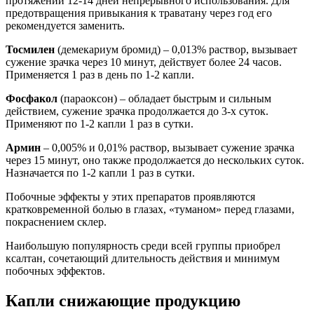
протяжении 12-14 дней непрерывного использования. Для
предотвращения привыкания к траватану через год его
рекомендуется заменить.
Тосмилен
(демекариум бромид) – 0,013% раствор, вызывает
сужение зрачка через 10 минут, действует более 24 часов.
Применяется 1 раз в день по 1-2 капли.
Фосфакол
(параоксон) – обладает быстрым и сильным
действием, сужение зрачка продолжается до 3-х суток.
Применяют по 1-2 капли 1 раз в сутки.
Армин
– 0,005% и 0,01% раствор, вызывает сужение зрачка
через 15 минут, оно также продолжается до нескольких суток.
Назначается по 1-2 капли 1 раз в сутки.
Побочные эффекты у этих препаратов проявляются
кратковременной болью в глазах, «туманом» перед глазами,
покраснением склер.
Наибольшую популярность среди всей группы приобрел
ксалтан, сочетающий длительность действия и минимум
побочных эффектов.
Капли снижающие продукцию