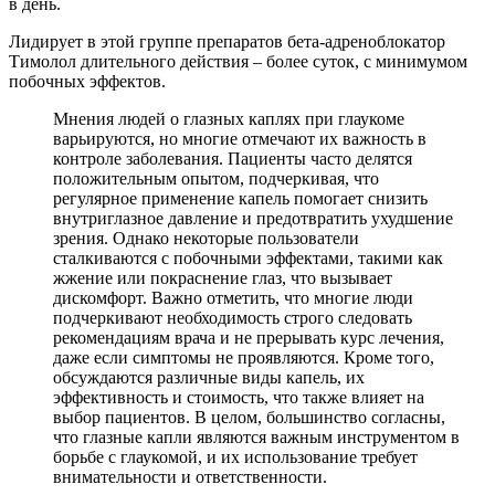
в день.
Лидирует в этой группе препаратов бета-адреноблокатор
Тимолол длительного действия – более суток, с минимумом
побочных эффектов.
Мнения людей о глазных каплях при глаукоме
варьируются, но многие отмечают их важность в
контроле заболевания. Пациенты часто делятся
положительным опытом, подчеркивая, что
регулярное применение капель помогает снизить
внутриглазное давление и предотвратить ухудшение
зрения. Однако некоторые пользователи
сталкиваются с побочными эффектами, такими как
жжение или покраснение глаз, что вызывает
дискомфорт. Важно отметить, что многие люди
подчеркивают необходимость строго следовать
рекомендациям врача и не прерывать курс лечения,
даже если симптомы не проявляются. Кроме того,
обсуждаются различные виды капель, их
эффективность и стоимость, что также влияет на
выбор пациентов. В целом, большинство согласны,
что глазные капли являются важным инструментом в
борьбе с глаукомой, и их использование требует
внимательности и ответственности.