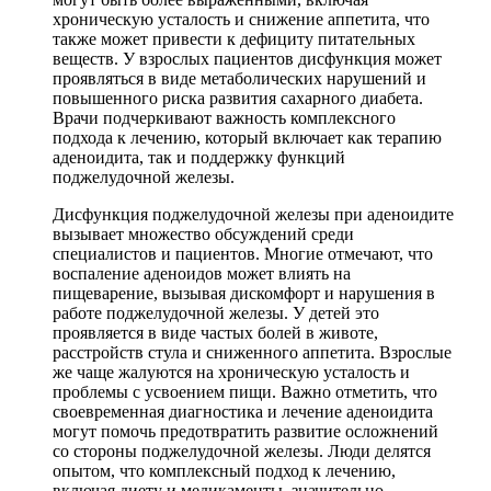
хроническую усталость и снижение аппетита, что
также может привести к дефициту питательных
веществ. У взрослых пациентов дисфункция может
проявляться в виде метаболических нарушений и
повышенного риска развития сахарного диабета.
Врачи подчеркивают важность комплексного
подхода к лечению, который включает как терапию
аденоидита, так и поддержку функций
поджелудочной железы.
Дисфункция поджелудочной железы при аденоидите
вызывает множество обсуждений среди
специалистов и пациентов. Многие отмечают, что
воспаление аденоидов может влиять на
пищеварение, вызывая дискомфорт и нарушения в
работе поджелудочной железы. У детей это
проявляется в виде частых болей в животе,
расстройств стула и сниженного аппетита. Взрослые
же чаще жалуются на хроническую усталость и
проблемы с усвоением пищи. Важно отметить, что
своевременная диагностика и лечение аденоидита
могут помочь предотвратить развитие осложнений
со стороны поджелудочной железы. Люди делятся
опытом, что комплексный подход к лечению,
включая диету и медикаменты, значительно