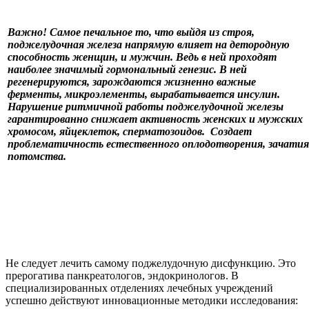
Важно! Самое печальное то, что выйдя из строя,
поджелудочная железа напрямую влияет на детородную
способность женщин, и мужчин. Ведь в ней проходят
наиболее значимый гормональный генезис. В ней
регенерируются, зарождаются жизненно важные
ферменты, микроэлементы, вырабатывается инсулин.
Нарушение ритмичной работы поджелудочной железы
гарантированно снижает активность женских и мужских
хромосом, яйцеклеток, сперматозоидов. Создает
проблематичность естественного оплодотворения, зачатия
потомства.
Не следует лечить самому поджелудочную дисфункцию. Это
прерогатива панкреатологов, эндокринологов. В
специализированных отделениях лечебных учреждений
успешно действуют инновационные методики исследования: