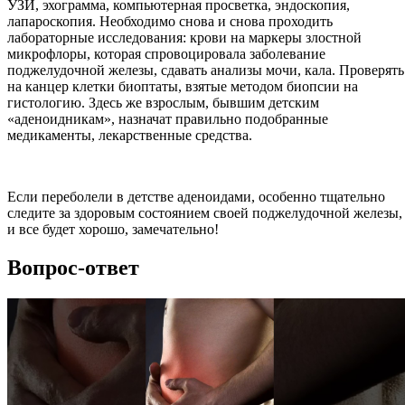
УЗИ, эхограмма, компьютерная просветка, эндоскопия,
лапароскопия. Необходимо снова и снова проходить
лабораторные исследования: крови на маркеры злостной
микрофлоры, которая спровоцировала заболевание
поджелудочной железы, сдавать анализы мочи, кала. Проверять
на канцер клетки биоптаты, взятые методом биопсии на
гистологию. Здесь же взрослым, бывшим детским
«аденоидникам», назначат правильно подобранные
медикаменты, лекарственные средства.
Если переболели в детстве аденоидами, особенно тщательно
следите за здоровым состоянием своей поджелудочной железы,
и все будет хорошо, замечательно!
Вопрос-ответ