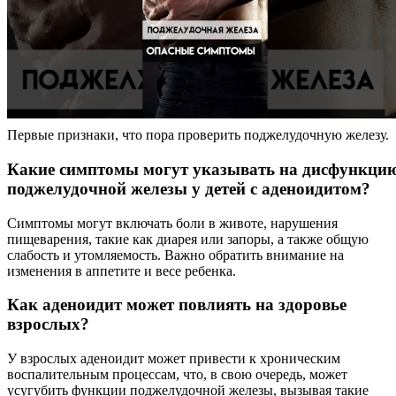
Первые признаки, что пора проверить поджелудочную железу.
Какие симптомы могут указывать на дисфункци
поджелудочной железы у детей с аденоидитом?
Симптомы могут включать боли в животе, нарушения
пищеварения, такие как диарея или запоры, а также общую
слабость и утомляемость. Важно обратить внимание на
изменения в аппетите и весе ребенка.
Как аденоидит может повлиять на здоровье
взрослых?
У взрослых аденоидит может привести к хроническим
воспалительным процессам, что, в свою очередь, может
усугубить функции поджелудочной железы, вызывая такие