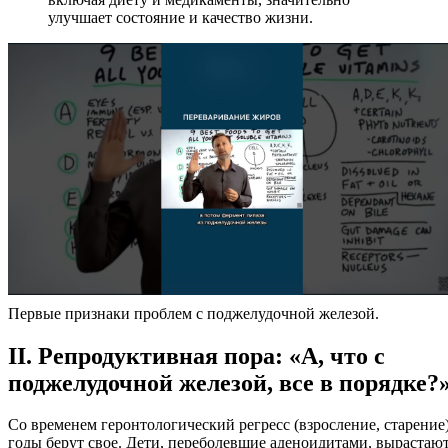
улучшает состояние и качество жизни.
Первые признаки проблем с поджелудочной железой.
II. Репродуктивная пора: «А, что с
поджелудочной железой, все в порядке?
Со временем геронтологический регресс (взросление, старение)
годы берут свое. Дети, переболевшие аденоидитами, вырастают