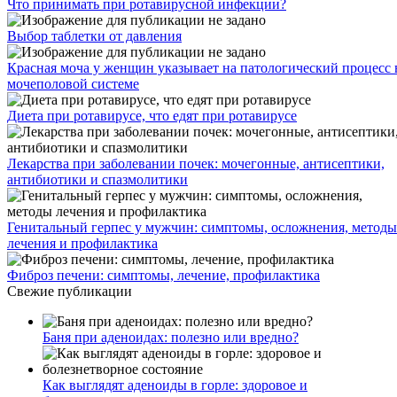
Что принимать при ротавирусной инфекции?
Выбор таблетки от давления
Красная моча у женщин указывает на патологический процесс 
мочеполовой системе
Диета при ротавирусе, что едят при ротавирусе
Лекарства при заболевании почек: мочегонные, антисептики,
антибиотики и спазмолитики
Генитальный герпес у мужчин: симптомы, осложнения, методы
лечения и профилактика
Фиброз печени: симптомы, лечение, профилактика
Свежие публикации
Баня при аденоидах: полезно или вредно?
Как выглядят аденоиды в горле: здоровое и