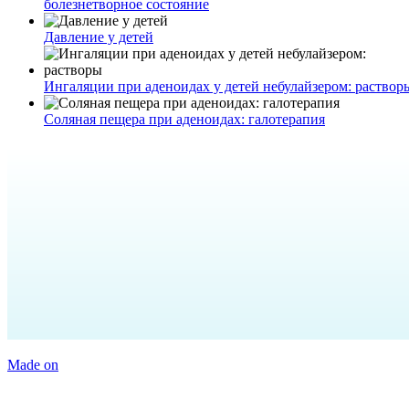
болезнетворное состояние
Давление у детей
Ингаляции при аденоидах у детей небулайзером: раствор
Соляная пещера при аденоидах: галотерапия
Made on