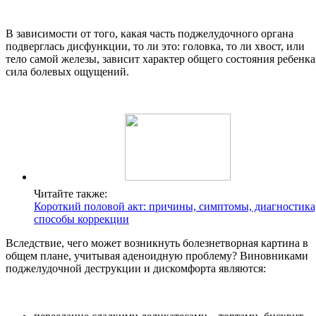
В зависимости от того, какая часть поджелудочного органа
подверглась дисфункции, то ли это: головка, то ли хвост, или
тело самой железы, зависит характер общего состояния ребенка
сила болевых ощущений.
Читайте также:
Короткий половой акт: причины, симптомы, диагностика
способы коррекции
Вследствие, чего может возникнуть болезнетворная картина в
общем плане, учитывая аденоидную проблему? Виновниками
поджелудочной деструкции и дискомфорта являются: