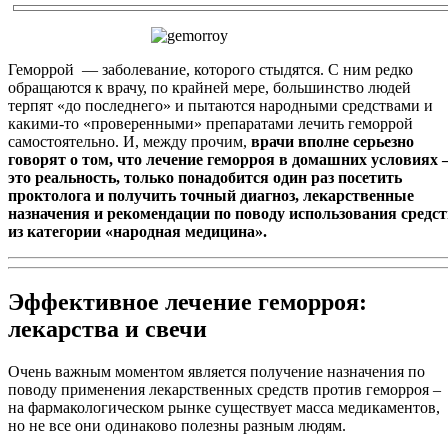
Геморрой — заболевание, которого стыдятся. С ним редко
обращаются к врачу, по крайней мере, большинство людей
терпят «до последнего» и пытаются народными средствами и
какими-то «проверенными» препаратами лечить геморрой
самостоятельно. И, между прочим,
врачи вполне серьезно
говорят о том, что лечение геморроя в домашних условиях 
это реальность, только понадобится один раз посетить
проктолога и получить точный диагноз, лекарственные
назначения и рекомендации по поводу использования средс
из категории «народная медицина».
Эффективное лечение геморроя:
лекарства и свечи
Очень важным моментом является получение назначения по
поводу применения лекарственных средств против геморроя –
на фармакологическом рынке существует масса медикаментов,
но не все они одинаково полезны разным людям.