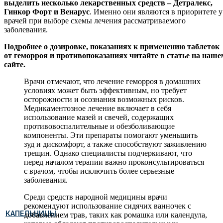
выделить несколько лекарственных средств – Детралекс,
Гинкор Форт и Венарус
. Именно они являются в приоритете у
врачей при выборе схемы лечения рассматриваемого
заболевания.
Подробнее о дозировке, показаниях к применению таблеток
от геморроя и противопоказаниях читайте в статье на наше
сайте.
Врачи отмечают, что лечение геморроя в домашних
условиях может быть эффективным, но требует
осторожности и осознания возможных рисков.
Медикаментозное лечение включает в себя
использование мазей и свечей, содержащих
противовоспалительные и обезболивающие
компоненты. Эти препараты помогают уменьшить
зуд и дискомфорт, а также способствуют заживлению
трещин. Однако специалисты подчеркивают, что
перед началом терапии важно проконсультироваться
с врачом, чтобы исключить более серьезные
заболевания.
Среди средств народной медицины врачи
рекомендуют использование сидячих ванночек с
КАПЕЛЬНИЦЫ
добавлением трав, таких как ромашка или календула,