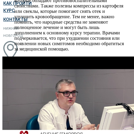
которые обладают противовоспалительными
КАК ПРОЙТИ
свойствами. Также полезны компрессы из картофеля
КУРС
или свеклы, которые помогают снять отек и
улучшить кровообращение. Тем не менее, важно
КОНТАКТЫ
помнить, что народные средства не заменяют
полноценное лечение и могут быть лишь
НИЖНИЙ
дополнением к основному курсу терапии. Врачами
НОВГОРОД
подчеркивается, что при ухудшении состояния или
появлении новых симптомов необходимо обратиться
за медицинской помощью.