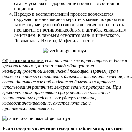
самым ускоряя выздоровление и облегчая состояние
пациента.
Нередко в воспалительный процесс вовлекаются
окружающие анальное отверстие кожные покровы и в
таком случае целесообразно для лечения использовать
препараты с противомикробным и антибактериальным
действием. К таковым относятся мазь Вишневского,
Левомиколь, Ихтиол, Мафенида ацетат.
Обратите внимание:
если течение геморроя сопровождается
кровотечениями, то это повод обращения за
квалифицированной медицинской помощью. Причем, врач
должен не только поставить диагноз и назначить лечение, но 
вести динамическое наблюдение за болезнью в процессе
использования различных лекарственных препаратов. При
кровотечениях применяют сразу несколько различных
лекарственных средств – сосудосуживающие,
кровоостанавливающие, анестезирующие и
противовоспалительные.
Если говорить о лечении геморроя таблетками, то стоит