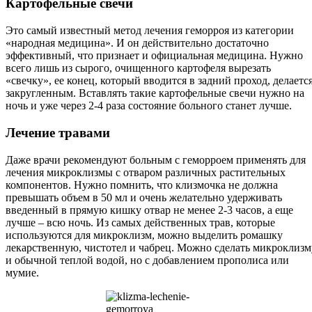
Картофельные свечи
Это самый известный метод лечения геморроя из категории
«народная медицина». И он действительно достаточно
эффективный, что признает и официальная медицина. Нужно
всего лишь из сырого, очищенного картофеля вырезать
«свечку», ее конец, который вводится в задний проход, делаетс
закругленным. Вставлять такие картофельные свечи нужно на
ночь и уже через 2-4 раза состояние больного станет лучше.
Лечение травами
Даже врачи рекомендуют больным с геморроем применять для
лечения микроклизмы с отваром различных растительных
компонентов. Нужно помнить, что клизмочка не должна
превышать объем в 50 мл и очень желательно удерживать
введенный в прямую кишку отвар не менее 2-3 часов, а еще
лучше – всю ночь. Из самых действенных трав, которые
используются для микроклизм, можно выделить ромашку
лекарственную, чистотел и чабрец. Можно сделать микроклизм
и обычной теплой водой, но с добавлением прополиса или
мумие.