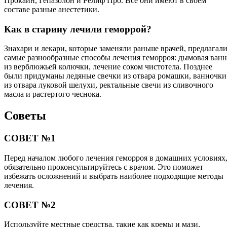
Прокаин, Гепазолон и Релиф Про. Все они имеют в своем
составе разные анестетики.
Как в старину лечили геморрой?
Знахари и лекари, которые заменяли раньше врачей, предлагал
самые разнообразные способы лечения геморроя: дымовая ванн
из верблюжьей колючки, лечение соком чистотела. Позднее
были придуманы ледяные свечки из отвара ромашки, ванночки
из отвара луковой шелухи, ректальные свечи из сливочного
масла и растертого чеснока.
Советы
СОВЕТ №1
Перед началом любого лечения геморроя в домашних условиях
обязательно проконсультируйтесь с врачом. Это поможет
избежать осложнений и выбрать наиболее подходящие методы
лечения.
СОВЕТ №2
Используйте местные средства, такие как кремы и мази,