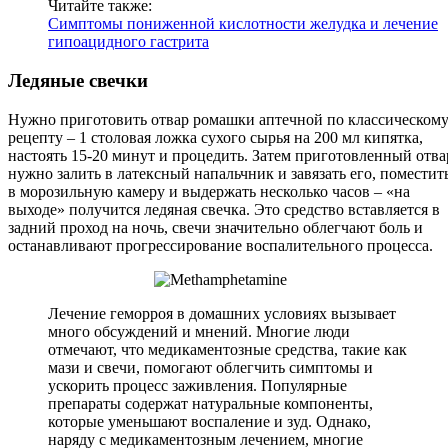
Читайте также:
Симптомы пониженной кислотности желудка и лечение
гипоацидного гастрита
Ледяные свечки
Нужно приготовить отвар ромашки аптечной по классическом
рецепту – 1 столовая ложка сухого сырья на 200 мл кипятка,
настоять 15-20 минут и процедить. Затем приготовленный отва
нужно залить в латексный напальчник и завязать его, поместит
в морозильную камеру и выдержать несколько часов – «на
выходе» получится ледяная свечка. Это средство вставляется в
задний проход на ночь, свечи значительно облегчают боль и
останавливают прогрессирование воспалительного процесса.
Лечение геморроя в домашних условиях вызывает
много обсуждений и мнений. Многие люди
отмечают, что медикаментозные средства, такие как
мази и свечи, помогают облегчить симптомы и
ускорить процесс заживления. Популярные
препараты содержат натуральные компоненты,
которые уменьшают воспаление и зуд. Однако,
наряду с медикаментозным лечением, многие