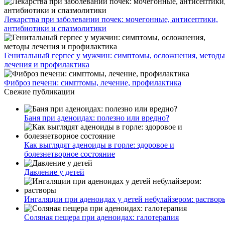
Лекарства при заболевании почек: мочегонные, антисептики,
антибиотики и спазмолитики
Генитальный герпес у мужчин: симптомы, осложнения, методы
лечения и профилактика
Фиброз печени: симптомы, лечение, профилактика
Свежие публикации
Баня при аденоидах: полезно или вредно?
Как выглядят аденоиды в горле: здоровое и
болезнетворное состояние
Давление у детей
Ингаляции при аденоидах у детей небулайзером: раствор
Соляная пещера при аденоидах: галотерапия