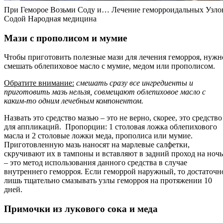
При Геморое Возьми Соду и… Лечение геморроидальных Узло
Содой Народная медицина
Мази с прополисом и мумие
Чтобы приготовить полезные мази для лечения геморроя, нужн
смешать облепиховое масло с мумие, медом или прополисом.
Обратите внимание:
смешать сразу все ингредиенты и
приготовить мазь нельзя, совмещают облепиховое масло с
каким-то одним лечебным компонентом.
Назвать это средство мазью – это не верно, скорее, это средство
для аппликаций. Пропорции: 1 столовая ложка облепихового
масла и 2 столовые ложки меда, прополиса или мумие.
Приготовленную мазь наносят на марлевые салфетки,
скручивают их в тампоны и вставляют в задний проход на ночь
– это метод использования данного средства в случае
внутреннего геморроя. Если геморрой наружный, то достаточн
лишь тщательно смазывать узлы геморроя на протяжении 10
дней.
Примочки из лукового сока и меда