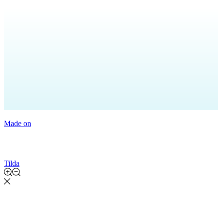
Made on
Tilda