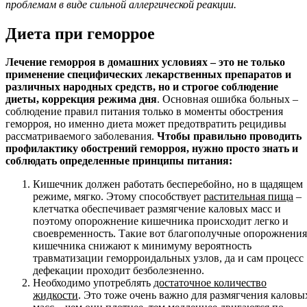
проблемам в виде сильной аллергической реакции.
Диета при геморрое
Лечение геморроя в домашних условиях – это не только
применение специфических лекарственных препаратов и
различных народных средств, но и строгое соблюдение
диеты, коррекция режима дня
. Основная ошибка больных –
соблюдение правил питания только в моменты обострения
геморроя, но именно диета может предотвратить рецидивы
рассматриваемого заболевания.
Чтобы правильно проводить
профилактику обострений геморроя, нужно просто знать и
соблюдать определенные принципы питания:
Кишечник должен работать бесперебойно, но в щадящем
режиме, мягко. Этому способствует
растительная пища
–
клетчатка обеспечивает размягчение каловых масс и
поэтому опорожнение кишечника происходит легко и
своевременность. Такие вот благополучные опорожнения
кишечника снижают к минимуму вероятность
травматизации геморроидальных узлов, да и сам процесс
дефекации проходит безболезненно.
Необходимо употреблять
достаточное количество
жидкости
. Это тоже очень важно для размягчения каловы