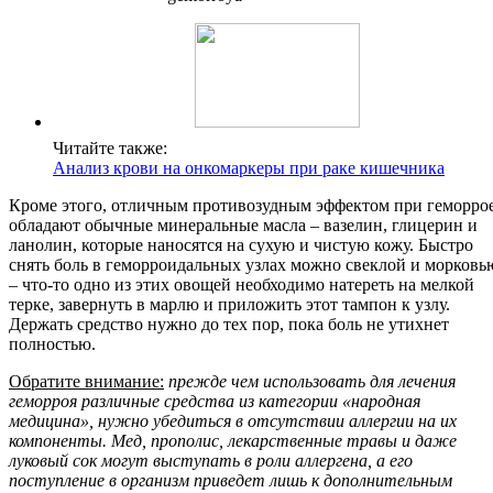
Читайте также:
Анализ крови на онкомаркеры при раке кишечника
Кроме этого, отличным противозудным эффектом при геморро
обладают обычные минеральные масла – вазелин, глицерин и
ланолин, которые наносятся на сухую и чистую кожу. Быстро
снять боль в геморроидальных узлах можно свеклой и морковь
– что-то одно из этих овощей необходимо натереть на мелкой
терке, завернуть в марлю и приложить этот тампон к узлу.
Держать средство нужно до тех пор, пока боль не утихнет
полностью.
Обратите внимание:
прежде чем использовать для лечения
геморроя различные средства из категории «народная
медицина», нужно убедиться в отсутствии аллергии на их
компоненты. Мед, прополис, лекарственные травы и даже
луковый сок могут выступать в роли аллергена, а его
поступление в организм приведет лишь к дополнительным