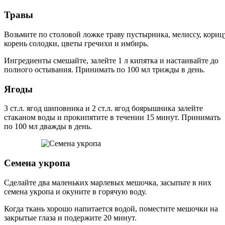
Травы
Возьмите по столовой ложке траву пустырника, мелиссу, кориц
корень солодки, цветы гречихи и имбирь.
Ингредиенты смешайте, залейте 1 л кипятка и настаивайте до
полного остывания. Принимать по 100 мл трижды в день.
Ягоды
3 ст.л. ягод шиповника и 2 ст.л. ягод боярышника залейте
стаканом воды и прокипятите в течении 15 минут. Принимать
по 100 мл дважды в день.
Семена укропа
Сделайте два маленьких марлевых мешочка, засыпьте в них
семена укропа и окуните в горячую воду.
Когда ткань хорошо напитается водой, поместите мешочки на
закрытые глаза и подержите 20 минут.