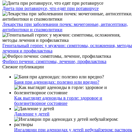
Диета при ротавирусе, что едят при ротавирусе
Лекарства при заболевании почек: мочегонные, антисептики,
антибиотики и спазмолитики
Генитальный герпес у мужчин: симптомы, осложнения, методы
лечения и профилактика
Фиброз печени: симптомы, лечение, профилактика
Свежие публикации
Баня при аденоидах: полезно или вредно?
Как выглядят аденоиды в горле: здоровое и
болезнетворное состояние
Давление у детей
Ингаляции при аденоидах у детей небулайзером: раствор