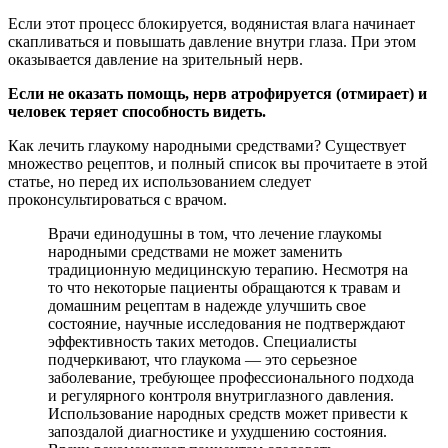
Если этот процесс блокируется, водянистая влага начинает
скапливаться и повышать давление внутри глаза. При этом
оказывается давление на зрительный нерв.
Если не оказать помощь, нерв атрофируется (отмирает) и
человек теряет способность видеть.
Как лечить глаукому народными средствами? Существует
множество рецептов, и полный список вы прочитаете в этой
статье, но перед их использованием следует
проконсультироваться с врачом.
Врачи единодушны в том, что лечение глаукомы
народными средствами не может заменить
традиционную медицинскую терапию. Несмотря на
то что некоторые пациенты обращаются к травам и
домашним рецептам в надежде улучшить свое
состояние, научные исследования не подтверждают
эффективность таких методов. Специалисты
подчеркивают, что глаукома — это серьезное
заболевание, требующее профессионального подхода
и регулярного контроля внутриглазного давления.
Использование народных средств может привести к
запоздалой диагностике и ухудшению состояния.