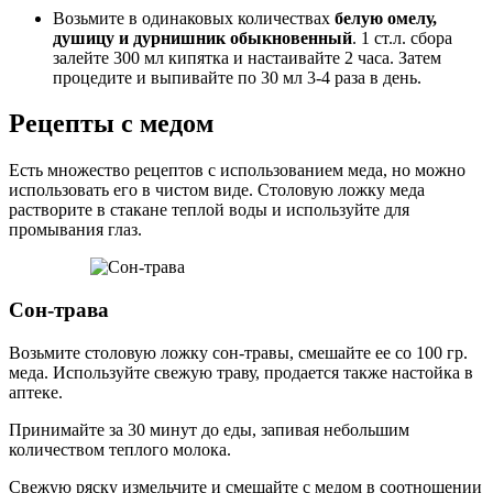
Возьмите в одинаковых количествах
белую омелу,
душицу и дурнишник обыкновенный
. 1 ст.л. сбора
залейте 300 мл кипятка и настаивайте 2 часа. Затем
процедите и выпивайте по 30 мл 3-4 раза в день.
Рецепты с медом
Есть множество рецептов с использованием меда, но можно
использовать его в чистом виде. Столовую ложку меда
растворите в стакане теплой воды и используйте для
промывания глаз.
Сон-трава
Возьмите столовую ложку сон-травы, смешайте ее со 100 гр.
меда. Используйте свежую траву, продается также настойка в
аптеке.
Принимайте за 30 минут до еды, запивая небольшим
количеством теплого молока.
Свежую ряску измельчите и смешайте с медом в соотношении