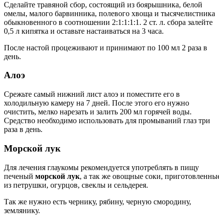
Сделайте травяной сбор, состоящий из боярышника, белой
омелы, малого барвинника, полевого хвоща и тысячелистника
обыкновенного в соотношении 2:1:1:1:1. 2 ст. л. сбора залейте
0,5 л кипятка и оставьте настаиваться на 3 часа.
После настой процеживают и принимают по 100 мл 2 раза в
день.
Алоэ
Срежьте самый нижний лист алоэ и поместите его в
холодильную камеру на 7 дней. После этого его нужно
очистить, мелко нарезать и залить 200 мл горячей воды.
Средство необходимо использовать для промываний глаз три
раза в день.
Морской лук
Для лечения глаукомы рекомендуется употреблять в пищу
печеный
морской лук
, а так же овощные соки, приготовленны
из петрушки, огурцов, свеклы и сельдерея.
Так же нужно есть чернику, рябину, черную смородину,
землянику.