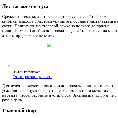
Листья золотого уса
Срежьте несколько листиков золотого уса и залейте 500 мл
кипятка. Емкость с настоем укутайте и оставьте настаиваться н
сутки. Принимать по столовой ложке за полчаса до приема
пищи. После 20 дней использования сделайте перерыв на месяц
а затем продолжите лечение.
Читайте также:
Ожог роговицы глаза
Для лечения глаукомы можно использовать капли из золотого
уса. Для этого нужно сорвать несколько листов и мелко их
нарезать, чтобы растение пустило сок. Закапывать по 1 капле 3
раза в день.
Травяной сбор