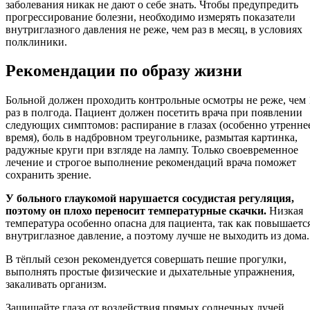
заболевания никак не дают о себе знать. Чтобы предупредить
прогрессирование болезни, необходимо измерять показатели
внутриглазного давления не реже, чем раз в месяц, в условиях
полклиники.
Рекомендации по образу жизни
Больной должен проходить контрольные осмотры не реже, чем 
раз в полгода. Пациент должен посетить врача при появлении
следующих симптомов: распирание в глазах (особенно утренне
время), боль в надбровном треугольнике, размытая картинка,
радужные круги при взгляде на лампу. Только своевременное
лечение и строгое выполнение рекомендаций врача поможет
сохранить зрение.
У больного глаукомой нарушается сосудистая регуляция,
поэтому он плохо переносит температурные скачки.
Низкая
температура особенно опасна для пациента, так как повышаетс
внутриглазное давление, а поэтому лучше не выходить из дома.
В тёплый сезон рекомендуется совершать пешие прогулки,
выполнять простые физические и дыхательные упражнения,
закаливать организм.
Защищайте глаза от воздействия прямых солнечных лучей