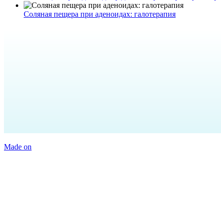
Соляная пещера при аденоидах: галотерапия
Made on