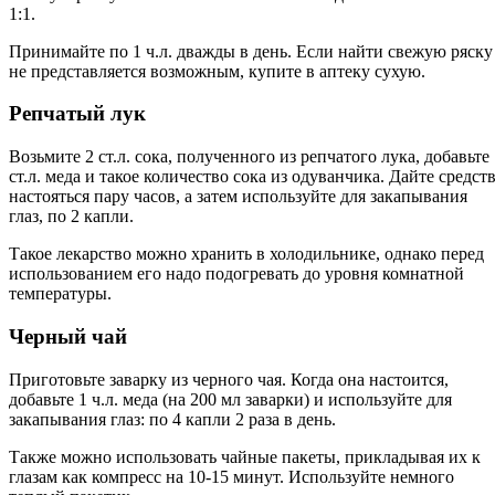
1:1.
Принимайте по 1 ч.л. дважды в день. Если найти свежую ряску
не представляется возможным, купите в аптеку сухую.
Репчатый лук
Возьмите 2 ст.л. сока, полученного из репчатого лука, добавьте
ст.л. меда и такое количество сока из одуванчика. Дайте средст
настояться пару часов, а затем используйте для закапывания
глаз, по 2 капли.
Такое лекарство можно хранить в холодильнике, однако перед
использованием его надо подогревать до уровня комнатной
температуры.
Черный чай
Приготовьте заварку из черного чая. Когда она настоится,
добавьте 1 ч.л. меда (на 200 мл заварки) и используйте для
закапывания глаз: по 4 капли 2 раза в день.
Также можно использовать чайные пакеты, прикладывая их к
глазам как компресс на 10-15 минут. Используйте немного