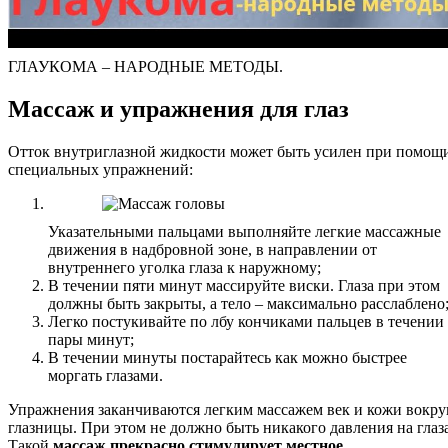
ГЛАУКОМА – НАРОДНЫЕ МЕТОДЫ.
Массаж и упражнения для глаз
Отток внутриглазной жидкости может быть усилен при помощ
специальных упражнений:
Указательными пальцами выполняйте легкие массажные
движения в надбровной зоне, в направлении от
внутреннего уголка глаза к наружному;
В течении пяти минут массируйте виски. Глаза при этом
должны быть закрыты, а тело – максимально расслаблено
Легко постукивайте по лбу кончиками пальцев в течении
пары минут;
В течении минуты постарайтесь как можно быстрее
моргать глазами.
Упражнения заканчиваются легким массажем век и кожи вокру
глазницы. При этом не должно быть никакого давления на глаза
Такой
массаж прекрасно стимулирует местное