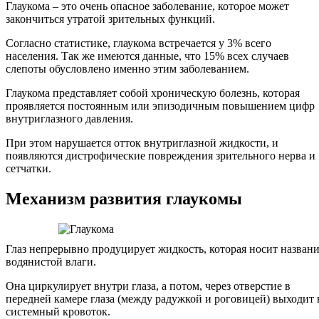
Глаукома – это очень опасное заболевание, которое может
закончиться утратой зрительных функций.
Согласно статистике, глаукома встречается у 3% всего
населения. Так же имеются данные, что 15% всех случаев
слепоты обусловлено именно этим заболеванием.
Глаукома представляет собой хроническую болезнь, которая
проявляется постоянным или эпизодичным повышением цифр
внутриглазного давления.
При этом нарушается отток внутриглазной жидкости, и
появляются дистрофические повреждения зрительного нерва и
сетчатки.
Механизм развития глаукомы
Глаз непрерывно продуцирует жидкость, которая носит назван
водянистой влаги.
Она циркулирует внутри глаза, а потом, через отверстие в
передней камере глаза (между радужкой и роговицей) выходит 
системный кровоток.