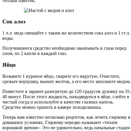
теплый пакетик.
Сок алоэ
1 ч.л. меда смешайте с таким же количеством сока алоэ и 1 ст.л.
воды.
Получившееся средство необходимо закапывать в глаза перед
сном, по 2 капли в каждый глаз.
Яйцо
Возьмите 1 куриное яйцо, сварите его вкрутую. Очистите,
срежьте верхушку, выньте желток, а его место заполните медом.
Поместите в заранее разогретую до 120 градусов духовку на 35-
40 минут. После этого жидкость, находящуюся в яйце, слейте в
чистый сосуд и используйте в качестве глазных капель.
Средство можно хранить в камере холодильника.
Теперь вам известно несколько рецептов, как лечить глаукому в
домашних условиях. Глаукому нередко называют «тихим
воришкой зрения». Это не удивительно, ведь начальные стадии