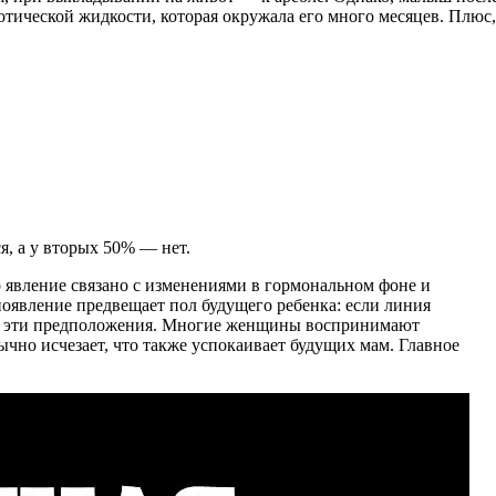
иотической жидкости, которая окружала его много месяцев. Плюс,
я, а у вторых 50% — нет.
 явление связано с изменениями в гормональном фоне и
оявление предвещает пол будущего ребенка: если линия
ают эти предположения. Многие женщины воспринимают
ычно исчезает, что также успокаивает будущих мам. Главное