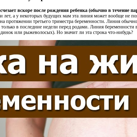
счезает вскоре после рождения ребенка (обычно в течение па
и лет, а у некоторых будущих мам эта линия может вообще не п
 на протяжении третьего триместра беременности. Линия обычно
и только в последние недели перед родами. Линия беременности
динок или рыжеволосых). Но значит ли эта строка что-нибудь?