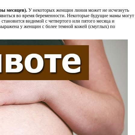
ры месяцев).
У некоторых женщин линия может не исчезнуть
оявиться во время беременности. Некоторые будущие мамы могут
 становится видимой с четвертого или пятого месяца и
 выражена у женщин с более темной кожей (смуглых) по