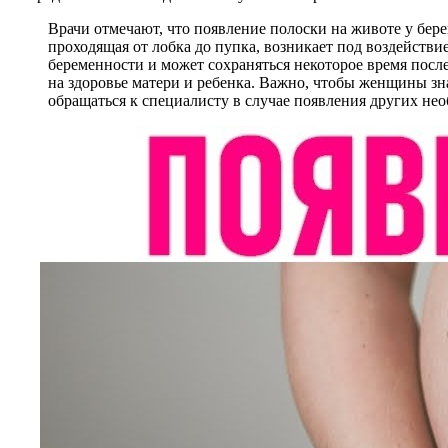
Врачи отмечают, что появление полоски на животе у бер
проходящая от лобка до пупка, возникает под воздейств
беременности и может сохраняться некоторое время посл
на здоровье матери и ребенка. Важно, чтобы женщины зна
обращаться к специалисту в случае появления других н