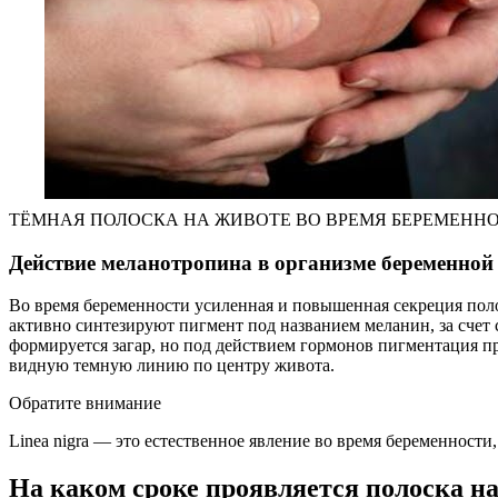
ТЁМНАЯ ПОЛОСКА НА ЖИВОТЕ ВО ВРЕМЯ БЕРЕМЕННОСТИ / 
Действие меланотропина в организме беременной
Во время беременности усиленная и повышенная секреция поло
активно синтезируют пигмент под названием меланин, за счет 
формируется загар, но под действием гормонов пигментация пр
видную темную линию по центру живота.
Обратите внимание
Linea nigra — это естественное явление во время беременност
На каком сроке проявляется полоска н