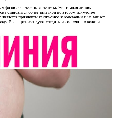
ным физиологическим явлением. Эта темная линия,
на становится более заметной во втором триместре
 является признаком каких-либо заболеваний и не влияет
воду. Врачи рекомендуют следить за состоянием кожи и