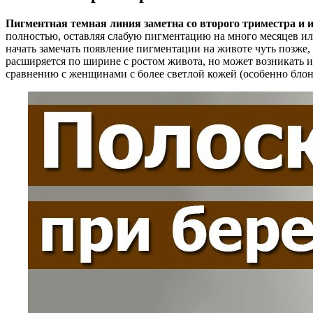
Пигментная темная линия заметна со второго триместра и и
полностью, оставляя слабую пигментацию на много месяцев ил
начать замечать появление пигментации на животе чуть позже,
расширяется по ширине с ростом живота, но может возникать 
сравнению с женщинами с более светлой кожей (особенно блон