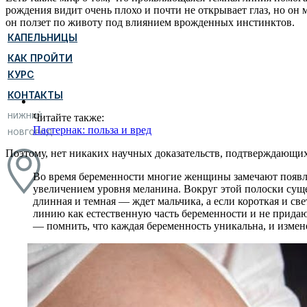
рождения видит очень плохо и почти не открывает глаз, но он 
он ползет по животу под влиянием врожденных инстинктов.
КАПЕЛЬНИЦЫ
КАК ПРОЙТИ
КУРС
КОНТАКТЫ
НИЖНИЙ
Читайте также:
Пастернак: польза и вред
НОВГОРОД
Поэтому, нет никаких научных доказательств, подтверждающих
Во время беременности многие женщины замечают появлен
увеличением уровня меланина. Вокруг этой полоски суще
длинная и темная — ждет мальчика, а если короткая и 
линию как естественную часть беременности и не придают
— помнить, что каждая беременность уникальна, и измен