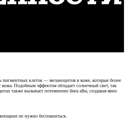
ь пигментных клеток — меланоцитов в коже, которые более
т кожа. Подобным эффектом обладает солнечный свет, так
тах также вызывает потемнение linea alba, создавая явно
и женщине не нужно беспокоиться.