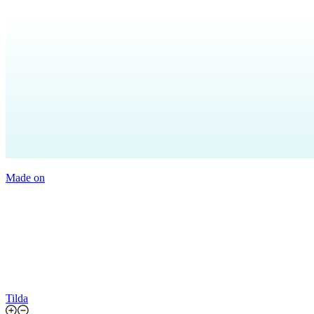
Made on
Tilda