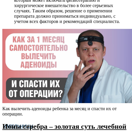
который может включать физиотерапию и
хирургическое вмешательство в более серьезных
случаях. Таким образом, решение о применении
препарата должно приниматься индивидуально, с
учетом всех факторов и рекомендаций специалиста.
Как вылечить аденоиды ребенка за месяц и спасти их от
операции.
Ионы серебра – золотая суть лечебной
КАПЕЛЬНИЦЫ