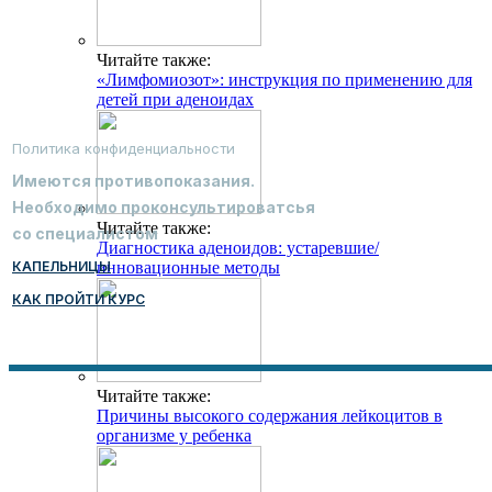
Читайте также:
«Лимфомиозот»: инструкция по применению для
детей при аденоидах
Политика конфиденциальности
Имеются противопоказания.
Необходимо проконсультироватсья
Читайте также:
со специалистом
Диагностика аденоидов: устаревшие/
КАПЕЛЬНИЦЫ
инновационные методы
КАК ПРОЙТИ КУРС
Читайте также:
Причины высокого содержания лейкоцитов в
организме у ребенка