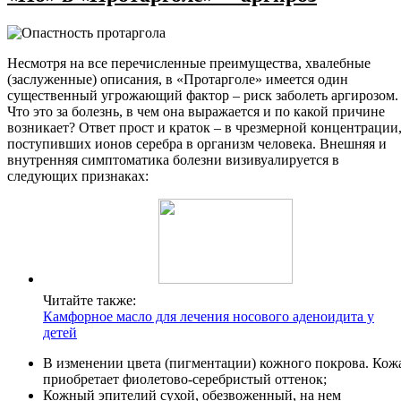
Несмотря на все перечисленные преимущества, хвалебные
(заслуженные) описания, в «Протарголе» имеется один
существенный угрожающий фактор – риск заболеть аргирозом.
Что это за болезнь, в чем она выражается и по какой причине
возникает? Ответ прост и краток – в чрезмерной концентрации
поступивших ионов серебра в организм человека. Внешняя и
внутренняя симптоматика болезни визивуалируется в
следующих признаках:
Читайте также:
Камфорное масло для лечения носового аденоидита у
детей
В изменении цвета (пигментации) кожного покрова. Кож
приобретает фиолетово-серебристый оттенок;
Кожный эпителий сухой, обезвоженный, на нем