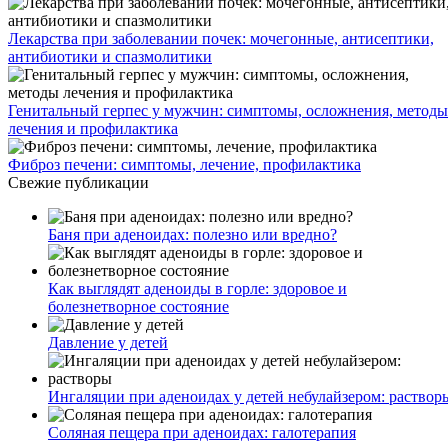
Лекарства при заболевании почек: мочегонные, антисептики,
антибиотики и спазмолитики
Генитальный герпес у мужчин: симптомы, осложнения, методы
лечения и профилактика
Фиброз печени: симптомы, лечение, профилактика
Свежие публикации
Баня при аденоидах: полезно или вредно?
Как выглядят аденоиды в горле: здоровое и
болезнетворное состояние
Давление у детей
Ингаляции при аденоидах у детей небулайзером: раствор
Соляная пещера при аденоидах: галотерапия