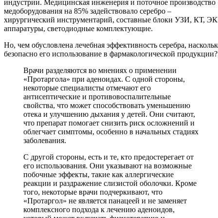
индустрии. Медицинская инженерия и поточное производство
медоборудования на 85% задействовало серебро –
хирургический инструментарий, составные блоки УЗИ, КТ, Э
аппаратуры, светодиодные комплектующие.
Но, чем обусловлена лечебная эффективность серебра, наскольк
безопасно его использование в фармакологической продукции?
Врачи разделяются во мнениях о применении
«Протаргола» при аденоидах. С одной стороны,
некоторые специалисты отмечают его
антисептические и противовоспалительные
свойства, что может способствовать уменьшению
отека и улучшению дыхания у детей. Они считают,
что препарат помогает снизить риск осложнений и
облегчает симптомы, особенно в начальных стадиях
заболевания.
С другой стороны, есть и те, кто предостерегает от
его использования. Они указывают на возможные
побочные эффекты, такие как аллергические
реакции и раздражение слизистой оболочки. Кроме
того, некоторые врачи подчеркивают, что
«Протаргол» не является панацеей и не заменяет
комплексного подхода к лечению аденоидов,