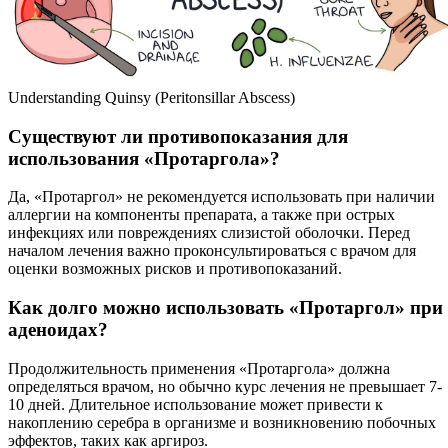
Understanding Quinsy (Peritonsillar Abscess)
Существуют ли противопоказания для
использования «Протаргола»?
Да, «Протаргол» не рекомендуется использовать при наличии
аллергии на компоненты препарата, а также при острых
инфекциях или повреждениях слизистой оболочки. Перед
началом лечения важно проконсультироваться с врачом для
оценки возможных рисков и противопоказаний.
Как долго можно использовать «Протаргол» при
аденоидах?
Продолжительность применения «Протаргола» должна
определяться врачом, но обычно курс лечения не превышает 7-
10 дней. Длительное использование может привести к
накоплению серебра в организме и возникновению побочных
эффектов, таких как аргироз.