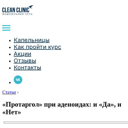
Капельницы
Как пройти курс
Акции
Отзывы
Контакты
Статьи
›
«Протаргол» при аденоидах: и «Да», и
«Нет»