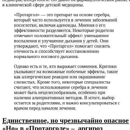
в клинической сфере детской медицины.
«Протаргол» — это препарат на основе серебра,
который часто используется в лечении заболеваний
носоглотки, включая аденоиды. Мнения о его
эффективности разделяются. Некоторые родители
отмечают положительный эффект: уменьшение
воспаления и улучшение дыхания у детей. Они
утверждают, что «Протаргол» помогает снизить
отечность и способствует восстановлению
нормального носового дыхания.
Однако есть и те, кто выражает сомнения. Критики
указывают на возможные побочные эффекты, такие
как аллергические реакции или окрашивание
слизистых. Кроме того, некоторые специалисты
считают, что использование серебра в лечении
может быть нецелесообразным, особенно при
наличии альтернативных методов. В итоге, выбор
остается за родителями, и важно консультироваться с
врачом перед началом лечения.
Единственное, но чрезвычайно опасное
«Но» в «Протарголе» – аргироз