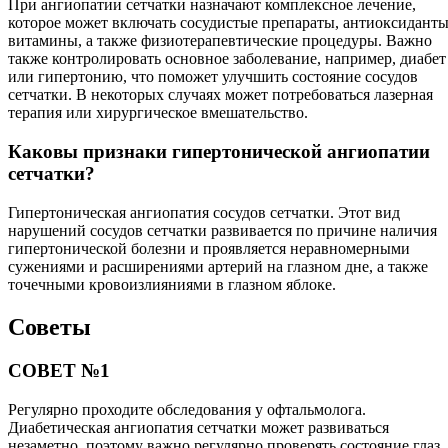
При ангиопатии сетчатки назначают комплексное лечение,
которое может включать сосудистые препараты, антиоксиданты
витамины, а также физиотерапевтические процедуры. Важно
также контролировать основное заболевание, например, диабет
или гипертонию, что поможет улучшить состояние сосудов
сетчатки. В некоторых случаях может потребоваться лазерная
терапия или хирургическое вмешательство.
Каковы признаки гипертонической ангиопатии
сетчатки?
Гипертоническая ангиопатия сосудов сетчатки. Этот вид
нарушений сосудов сетчатки развивается по причине наличия
гипертонической болезни и проявляется неравномерными
сужениями и расширениями артерий на глазном дне, а также
точечными кровоизлияниями в глазном яблоке.
Советы
СОВЕТ №1
Регулярно проходите обследования у офтальмолога.
Диабетическая ангиопатия сетчатки может развиваться
незаметно, поэтому важно регулярно проверять состояние глаз,