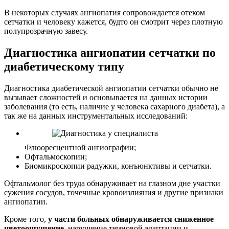
В некоторых случаях ангиопатия сопровождается отеком
сетчатки и человеку кажется, будто он смотрит через плотную
полупрозрачную завесу.
Диагностика ангиопатии сетчатки по
диабетическому типу
Диагностика диабетической ангиопатии сетчатки обычно не
вызывает сложностей и основывается на данных истории
заболевания (то есть, наличие у человека сахарного диабета), а
так же на данных инструментальных исследований:
Флюоресцентной ангиографии;
Офтальмоскопии;
Биомикроскопии радужки, конъюнктивы и сетчатки.
Офтальмолог без труда обнаруживает на глазном дне участки
сужения сосудов, точечные кровоизлияния и другие признаки
ангиопатии.
Кроме того,
у части больных обнаруживается сниженное
цветоощущение
, нарушение темновой адаптации и