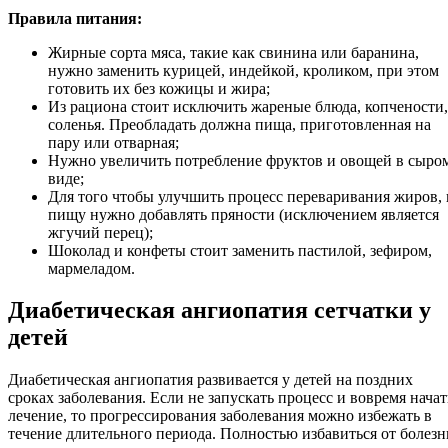
Правила питания:
Жирные сорта мяса, такие как свинина или баранина,
нужно заменить курицей, индейкой, кроликом, при этом
готовить их без кожицы и жира;
Из рациона стоит исключить жареные блюда, копчености,
соленья. Преобладать должна пища, приготовленная на
пару или отварная;
Нужно увеличить потребление фруктов и овощей в сыро
виде;
Для того чтобы улучшить процесс переваривания жиров, 
пищу нужно добавлять пряности (исключением является
жгучий перец);
Шоколад и конфеты стоит заменить пастилой, зефиром,
мармеладом.
Диабетическая ангиопатия сетчатки у
детей
Диабетическая ангиопатия развивается у детей на поздних
сроках заболевания. Если не запускать процесс и вовремя начат
лечение, то прогрессирования заболевания можно избежать в
течение длительного периода. Полностью избавиться от болезн