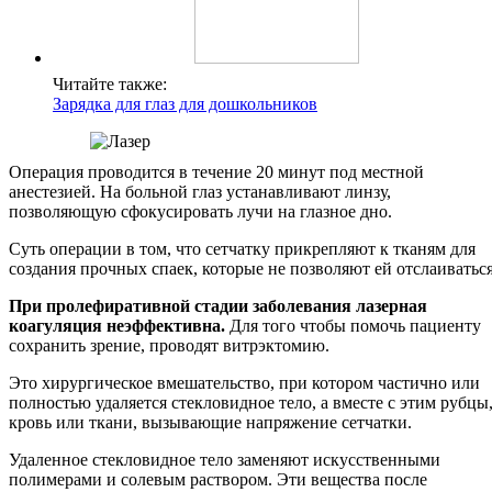
Читайте также:
Зарядка для глаз для дошкольников
Операция проводится в течение 20 минут под местной
анестезией. На больной глаз устанавливают линзу,
позволяющую сфокусировать лучи на глазное дно.
Суть операции в том, что сетчатку прикрепляют к тканям для
создания прочных спаек, которые не позволяют ей отслаиваться
При пролефиративной стадии заболевания лазерная
коагуляция неэффективна.
Для того чтобы помочь пациенту
сохранить зрение, проводят витрэктомию.
Это хирургическое вмешательство, при котором частично или
полностью удаляется стекловидное тело, а вместе с этим рубцы
кровь или ткани, вызывающие напряжение сетчатки.
Удаленное стекловидное тело заменяют искусственными
полимерами и солевым раствором. Эти вещества после