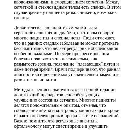
кровоизлияниями и сморщиванием сетчатки. Между
сетчаткой и стекловидным телом есть спайки. В этом
случае зрение у пациента резко снижено, возможна
слепота.
Диабетическая ангиопатия сетчатки глаза —
серьезное осложнение диабета, о котором говорят
многие пациенты и специалисты. Люди отмечают,
что на ранних стадиях заболевание может протекать
бессимптомно, что делает регулярные обследования
особенно важными. По мере прогрессирования
болезни появляются такие симптомы, как
размытость зрения, появление “плавающих” пятен и
даже потеря зрения. Врачи подчеркивают, что ранняя
диагностика и лечение могут значительно замедлить
развитие ангиопатии.
Методы лечения варьируются от лазерной терапии
до инъекций препаратов, способствующих
улучшению состояния сетчатки. Многие пациенты
делятся положительным опытом, отмечая, что
соблюдение диеты и контроль уровня сахара в крови
играют ключевую роль в профилактике осложнений.
Важно помнить, что регулярные визиты к
офтальмологу могут спасти зрение и улучшить