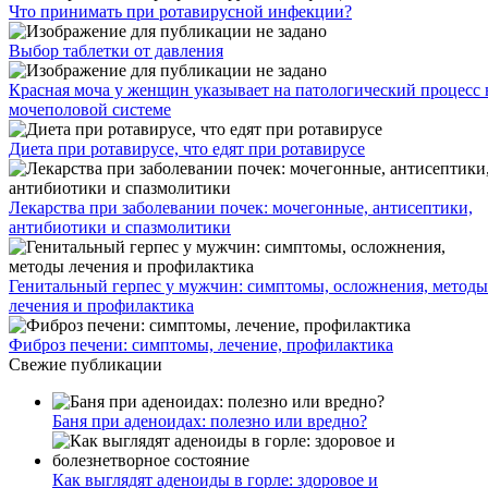
Что принимать при ротавирусной инфекции?
Выбор таблетки от давления
Красная моча у женщин указывает на патологический процесс 
мочеполовой системе
Диета при ротавирусе, что едят при ротавирусе
Лекарства при заболевании почек: мочегонные, антисептики,
антибиотики и спазмолитики
Генитальный герпес у мужчин: симптомы, осложнения, методы
лечения и профилактика
Фиброз печени: симптомы, лечение, профилактика
Свежие публикации
Баня при аденоидах: полезно или вредно?
Как выглядят аденоиды в горле: здоровое и