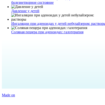
болезнетворное состояние
Давление у детей
Ингаляции при аденоидах у детей небулайзером: раствор
Соляная пещера при аденоидах: галотерапия
Made on