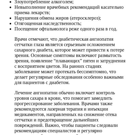
Злоупотребление алкоголем;
Невыполнение врачебных рекомендаций касательно
приема лекарств;
Нарушения обмена жиров (атеросклероз);
Отягощенная наследственность;
Посещение офтальмолога реже одного раза в год.
Врачи отмечают, что диабетическая ангиопатия
сетчатки глаза является серьезным осложнением
сахарного диабета, которое может привести к потере
зрения. Основные симптомы включают размытость
зрения, появление “плавающих” пятен и затруднения
с восприятием цветов. На ранних стадиях
заболевание может протекать бессимптомно, что
делает регулярные обследования особенно важными
для пациентов с диабетом.
Лечение ангиопатии обычно включает контроль
уровня сахара в крови, что помогает замедлить
прогрессирование заболевания. Врачами также
рекомендуются лазерная терапия и инъекции
медикаментов, направленных на снижение отека
сетчатки и предотвращение дальнейших
повреждений. Важно, чтобы пациенты следовали
рекомендациям специалистов и регулярно