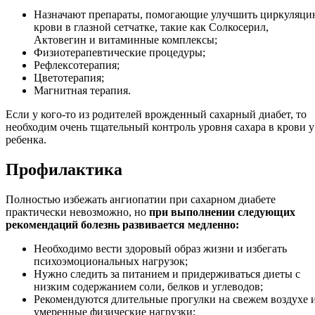
Назначают препараты, помогающие улучшить циркуляци
крови в глазной сетчатке, такие как Солкосерил,
Актовегин и витаминные комплексы;
Физиотерапевтические процедуры;
Рефлексотерапия;
Цветотерапия;
Магнитная терапия.
Если у кого-то из родителей врожденный сахарный диабет, то
необходим очень тщательный контроль уровня сахара в крови у
ребенка.
Профилактика
Полностью избежать ангиопатии при сахарном диабете
практически невозможно, но
при выполнении следующих
рекомендаций болезнь развивается медленно:
Необходимо вести здоровый образ жизни и избегать
психоэмоциональных нагрузок;
Нужно следить за питанием и придерживаться диеты с
низким содержанием соли, белков и углеводов;
Рекомендуются длительные прогулки на свежем воздухе 
умеренные физические нагрузки;