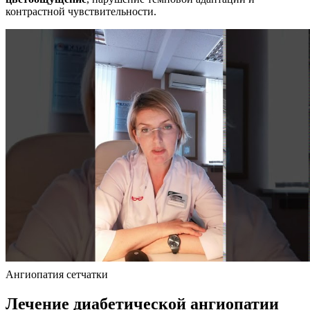
контрастной чувствительности.
Ангиопатия сетчатки
Лечение диабетической ангиопатии