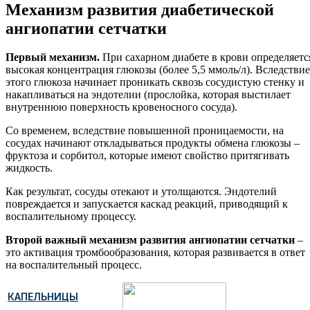
Механизм развития диабетической
ангиопатии сетчатки
Первый механизм.
При сахарном диабете в крови определяетс
высокая концентрация глюкозы (более 5,5 ммоль/л). Вследствие
этого глюкоза начинает проникать сквозь сосудистую стенку и
накапливаться на эндотелии (прослойка, которая выстилает
внутреннюю поверхность кровеносного сосуда).
Со временем, вследствие повышенной проницаемости, на
сосудах начинают откладываться продукты обмена глюкозы –
фруктоза и сорбитол, которые имеют свойство притягивать
жидкость.
Как результат, сосуды отекают и утолщаются. Эндотелий
повреждается и запускается каскад реакций, приводящий к
воспалительному процессу.
Второй важный механизм развития ангиопатии сетчатки
–
это активация тромбообразования, которая развивается в ответ
на воспалительный процесс.
КАПЕЛЬНИЦЫ