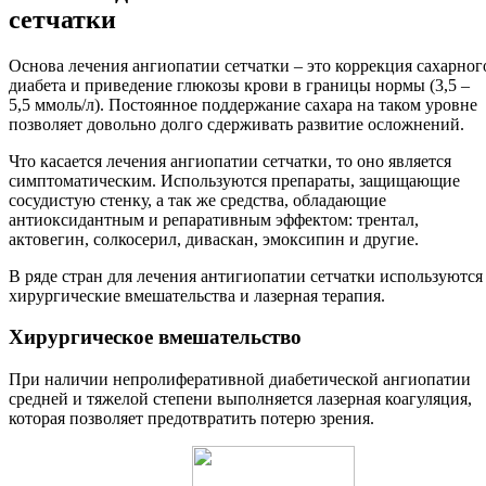
сетчатки
Основа лечения ангиопатии сетчатки – это коррекция сахарног
диабета и приведение глюкозы крови в границы нормы (3,5 –
5,5 ммоль/л). Постоянное поддержание сахара на таком уровне
позволяет довольно долго сдерживать развитие осложнений.
Что касается лечения ангиопатии сетчатки, то оно является
симптоматическим. Используются препараты, защищающие
сосудистую стенку, а так же средства, обладающие
антиоксидантным и репаративным эффектом: трентал,
актовегин, солкосерил, диваскан, эмоксипин и другие.
В ряде стран для лечения антигиопатии сетчатки используются
хирургические вмешательства и лазерная терапия.
Хирургическое вмешательство
При наличии непролиферативной диабетической ангиопатии
средней и тяжелой степени выполняется лазерная коагуляция,
которая позволяет предотвратить потерю зрения.