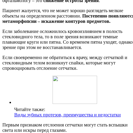
офтальмологу – это
снижение остроты зрения
.
Пациент жалуется, что не может хорошо разглядеть мелкие
объекты на определенном расстоянии.
Постепенно появляютс
метаморфопсии – искажение контуров предметов.
Если заболевание осложнилось кровоизлиянием в полость
стекловидного тела, то в поле зрения возникают темные
плавающие круги или пятна. Со временем пятна уходят, однако
зрение при этом не восстанавливается.
Если своевременно не обратиться к врачу, между сетчаткой и
стекловидным телом возникнут спайки, которые могут
спровоцировать отслоение сетчатки.
Читайте также:
Виды зубных протезов, преимущества и недостатки
Первым признаком отслоения сетчатки могут стать вспышки
света или искры перед глазами.