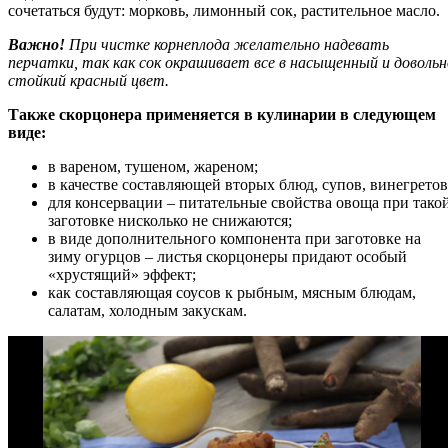
сочетаться будут: морковь, лимонный сок, растительное масло.
Важно!
При чистке корнеплода желательно надевать
перчатки, так как сок окрашивает все в насыщенный и довольн
стойкий красный цвет.
Также скорцонера применяется в кулинарии в следующем
виде:
в вареном, тушеном, жареном;
в качестве составляющей вторых блюд, супов, винегретов
для консервации – питательные свойства овоща при тако
заготовке нисколько не снижаются;
в виде дополнительного компонента при заготовке на
зиму огурцов – листья скорцонеры придают особый
«хрустящий» эффект;
как составляющая соусов к рыбным, мясным блюдам,
салатам, холодным закускам.