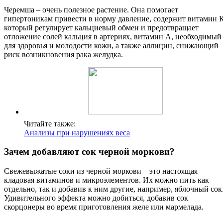
Черемша – очень полезное растение. Она помогает
гипертоникам привести в норму давление, содержит витамин К
который регулирует кальциевый обмен и предотвращает
отложение солей кальция в артериях, витамин А, необходимый
для здоровья и молодости кожи, а также аллицин, снижающий
риск возникновения рака желудка.
Читайте также:
Анализы при нарушениях веса
Зачем добавляют сок черной моркови?
Свежевыжатые соки из черной моркови – это настоящая
кладовая витаминов и микроэлементов. Их можно пить как
отдельно, так и добавив к ним другие, например, яблочный сок
Удивительного эффекта можно добиться, добавив сок
скорцонеры во время приготовления желе или мармелада.