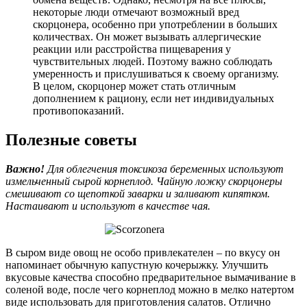
некоторые люди отмечают возможный вред
скорцонера, особенно при употреблении в больших
количествах. Он может вызывать аллергические
реакции или расстройства пищеварения у
чувствительных людей. Поэтому важно соблюдать
умеренность и прислушиваться к своему организму.
В целом, скорцонер может стать отличным
дополнением к рациону, если нет индивидуальных
противопоказаний.
Полезные советы
Важно!
Для облегчения токсикоза беременных используют
измельченный сырой корнеплод. Чайную ложку скорцонеры
смешивают со щепоткой заварки и заливают кипятком.
Настаивают и используют в качестве чая.
В сыром виде овощ не особо привлекателен – по вкусу он
напоминает обычную капустную кочерыжку. Улучшить
вкусовые качества способно предварительное вымачивание в
соленой воде, после чего корнеплод можно в мелко натертом
виде использовать для приготовления салатов. Отлично