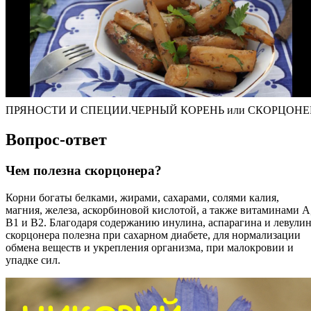
ПРЯНОСТИ И СПЕЦИИ.ЧЕРНЫЙ КОРЕНЬ или СКОРЦОНЕ
Вопрос-ответ
Чем полезна скорцонера?
Корни богаты белками, жирами, сахарами, солями калия,
магния, железа, аскорбиновой кислотой, а также витаминами A
B1 и B2. Благодаря содержанию инулина, аспарагина и левули
скорцонера полезна при сахарном диабете, для нормализации
обмена веществ и укрепления организма, при малокровии и
упадке сил.