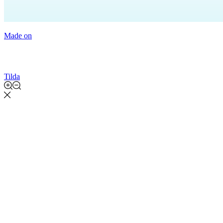
Made on
Tilda