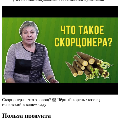
Скорцонера – что за овощ? 😱 Чёрный корень / козлец
испанский в вашем саду
Польза продукта