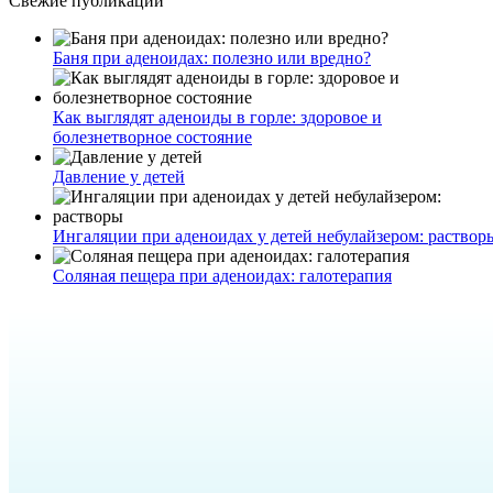
Свежие публикации
Баня при аденоидах: полезно или вредно?
Как выглядят аденоиды в горле: здоровое и
болезнетворное состояние
Давление у детей
Ингаляции при аденоидах у детей небулайзером: раствор
Соляная пещера при аденоидах: галотерапия