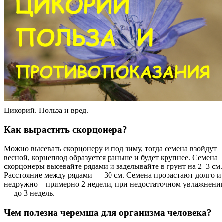
Цикорий. Польза и вред.
Как вырастить скорцонера?
Можно высевать скорцонеру и под зиму, тогда семена взойдут
весной, корнеплод образуется раньше и будет крупнее. Семена
скорцонеры высевайте рядами и заделывайте в грунт на 2–3 см.
Расстояние между рядами — 30 см. Семена прорастают долго и
недружно – примерно 2 недели, при недостаточном увлажнени
— до 3 недель.
Чем полезна черемша для организма человека?