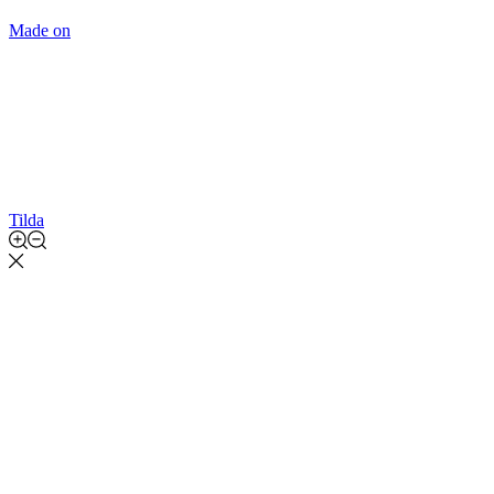
Made on
Tilda