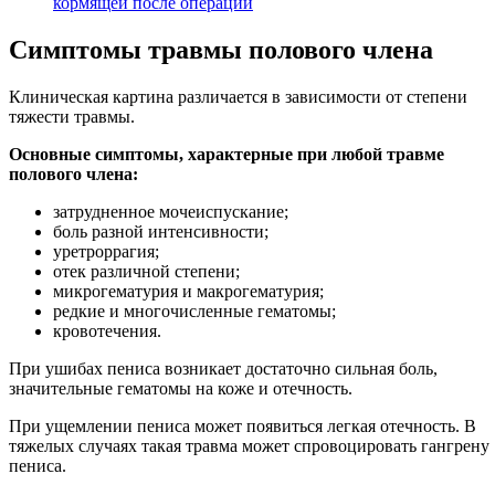
кормящей после операции
Симптомы травмы полового члена
Клиническая картина различается в зависимости от степени
тяжести травмы.
Основные симптомы, характерные при любой травме
полового члена:
затрудненное мочеиспускание;
боль разной интенсивности;
уретроррагия;
отек различной степени;
микрогематурия и макрогематурия;
редкие и многочисленные гематомы;
кровотечения.
При ушибах пениса возникает достаточно сильная боль,
значительные гематомы на коже и отечность.
При ущемлении пениса может появиться легкая отечность. В
тяжелых случаях такая травма может спровоцировать гангрену
пениса.