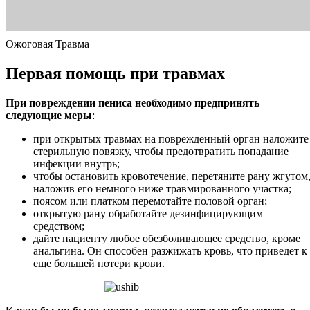
Ожоговая Травма
Первая помощь при травмах
При повреждении пениса необходимо предпринять
следующие меры
:
при открытых травмах на поврежденный орган наложите
стерильную повязку, чтобы предотвратить попадание
инфекции внутрь;
чтобы остановить кровотечение, перетяните рану жгутом
наложив его немного ниже травмированного участка;
поясом или платком перемотайте половой орган;
открытую рану обработайте дезинфицирующим
средством;
дайте пациенту любое обезболивающее средство, кроме
анальгина. Он способен разжижать кровь, что приведет к
еще большей потери крови.