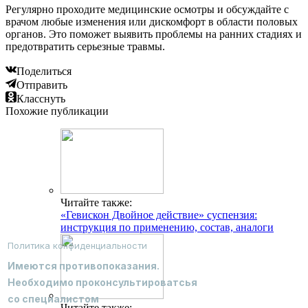
Регулярно проходите медицинские осмотры и обсуждайте с
врачом любые изменения или дискомфорт в области половых
органов. Это поможет выявить проблемы на ранних стадиях и
предотвратить серьезные травмы.
Поделиться
Отправить
Класснуть
Похожие публикации
Читайте также:
«Гевискон Двойное действие» суспензия:
инструкция по применению, состав, аналоги
Политика конфиденциальности
Имеются противопоказания.
Необходимо проконсультироватсья
со специалистом
Читайте также: