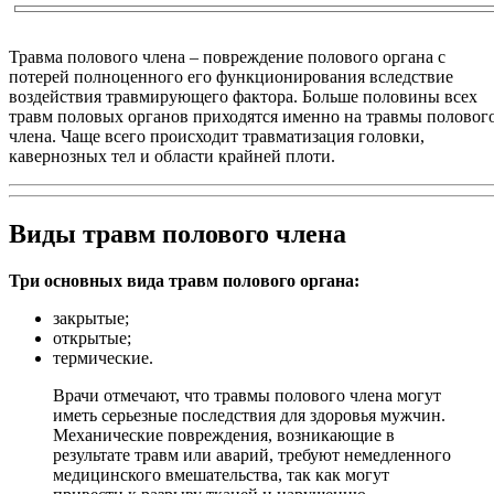
Травма полового члена – повреждение полового органа с
потерей полноценного его функционирования вследствие
воздействия травмирующего фактора. Больше половины всех
травм половых органов приходятся именно на травмы половог
члена. Чаще всего происходит травматизация головки,
кавернозных тел и области крайней плоти.
Виды травм полового члена
Три основных вида травм полового органа:
закрытые;
открытые;
термические.
Врачи отмечают, что травмы полового члена могут
иметь серьезные последствия для здоровья мужчин.
Механические повреждения, возникающие в
результате травм или аварий, требуют немедленного
медицинского вмешательства, так как могут