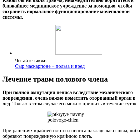
Какая бы ни была травма, незамедлительно обратитесь в
ближайшее медицинское учреждение за помощью, чтобы
сохранить нормальное функционирование мочеполовой
системы.
Читайте также:
Сыр маскарпоне – польза и вред
Лечение травм полового члена
При полной ампутации пениса вследствие механического
повреждения, очень важно поместить оторванный орган в
лед
. Только в этом случае его можно пришить в течение суток.
При ранениях крайней плоти и пениса накладывают швы, либо
обрезают поврежденную крайнюю плоть.