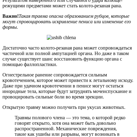
Результатом намеренного или случайного удара колюще-
режущими предметами может стать колото-резаная рана.
Важно!
Такая травма опасна образованием рубцов, которые
могут спровоцировать искривление пениса или изменение его
формы.
Достаточно часто колото-резаная рана может сопровождаться
частичной или полной ампутацией органа. Но даже в таком
случае существует шанс восстановить функцию органа с
помощью фаллопластики.
Огнестрельное ранение сопровождается сильным
кровотечением, которое может привести к летальному исходу.
Даже при удачном кровотечении в пенисе могут остаться
инородные тела, которые будут затруднять мочеиспускание и
провоцировать сильные боли во время эрекции.
Открытую травму можно получить при укусах животных.
Травмы полового члена — это тема, о которой редко
говорят открыто, хотя она может быть довольно
распространенной. Механические повреждения,
такие как ушибы или разрывы, могут возникать в