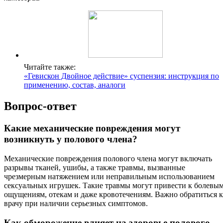
Читайте также:
«Гевискон Двойное действие» суспензия: инструкция по
применению, состав, аналоги
Вопрос-ответ
Какие механические повреждения могут
возникнуть у полового члена?
Механические повреждения полового члена могут включать
разрывы тканей, ушибы, а также травмы, вызванные
чрезмерным натяжением или неправильным использованием
сексуальных игрушек. Такие травмы могут привести к болевы
ощущениям, отекам и даже кровотечениям. Важно обратиться к
врачу при наличии серьезных симптомов.
Как обморожение влияет на здоровье полового