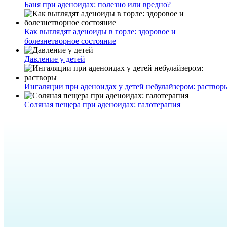
Баня при аденоидах: полезно или вредно?
Как выглядят аденоиды в горле: здоровое и
болезнетворное состояние
Давление у детей
Ингаляции при аденоидах у детей небулайзером: раствор
Соляная пещера при аденоидах: галотерапия