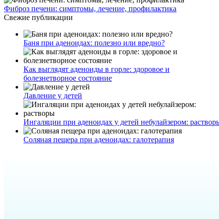
Фиброз печени: симптомы, лечение, профилактика
Свежие публикации
Баня при аденоидах: полезно или вредно?
Как выглядят аденоиды в горле: здоровое и
болезнетворное состояние
Давление у детей
Ингаляции при аденоидах у детей небулайзером: раствор
Соляная пещера при аденоидах: галотерапия