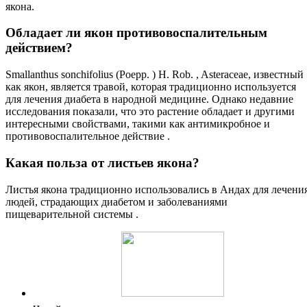
якона.
Обладает ли якон противовоспалительным
действием?
Smallanthus sonchifolius (Poepp. ) H. Rob. , Asteraceae, известный
как якон, является травой, которая традиционно используется
для лечения диабета в народной медицине. Однако недавние
исследования показали, что это растение обладает и другими
интересными свойствами, такими как антимикробное и
противовоспалительное действие .
Какая польза от листьев якона?
Листья якона традиционно использовались в Андах для лечени
людей, страдающих диабетом и заболеваниями
пищеварительной системы .