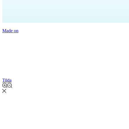
Made on
Tilda