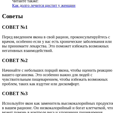
Читайте также:
Как долго лечится цистит у женщин
Советы
СОВЕТ №1
Перед введением якона в свой рацион, проконсультируйтесь с
врачом, особенно если у вас есть хронические заболевания или
вы принимаете лекарства. Это поможет избежать возможных
негативных взаимодействий.
СОВЕТ №2
Начинайте с небольших порций якона, чтобы оценить реакцию
вашего организма. Это особенно важно для людей с
чувствительным пищеварением, чтобы избежать возможных
проблем, таких как вздутие или дискомфорт.
СОВЕТ №3
Используйте якон как заменитель высококалорийных продукто
в вашем рационе. Он низкокалорийный и богат клетчаткой, что
может помочь в контроле веса и улучшении пищеварения.