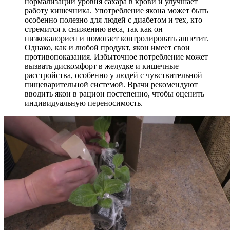
нормализации уровня сахара в крови и улучшает
работу кишечника. Употребление якона может быть
особенно полезно для людей с диабетом и тех, кто
стремится к снижению веса, так как он
низкокалориен и помогает контролировать аппетит.
Однако, как и любой продукт, якон имеет свои
противопоказания. Избыточное потребление может
вызвать дискомфорт в желудке и кишечные
расстройства, особенно у людей с чувствительной
пищеварительной системой. Врачи рекомендуют
вводить якон в рацион постепенно, чтобы оценить
индивидуальную переносимость.