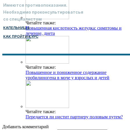
Имеются противопоказания.
Необходимо проконсультироватсья
со специалистом
Читайте также:
КАПЕЛЬНИЦЫ
Повышенная кислотность желудка: симптомы и
лечение, диета
КАК ПРОЙТИ КУРС
Читайте также:
Повышенное и пониженное содержание
уробилиногена в моче у взрослых и детей
Читайте также:
Передается ли цистит партнеру половым путем?
Добавить комментарий