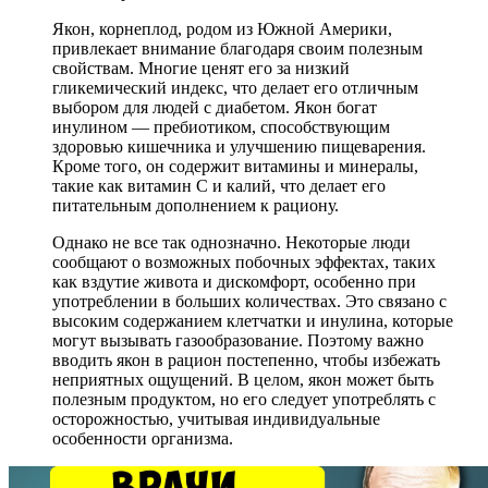
Якон, корнеплод, родом из Южной Америки,
привлекает внимание благодаря своим полезным
свойствам. Многие ценят его за низкий
гликемический индекс, что делает его отличным
выбором для людей с диабетом. Якон богат
инулином — пребиотиком, способствующим
здоровью кишечника и улучшению пищеварения.
Кроме того, он содержит витамины и минералы,
такие как витамин C и калий, что делает его
питательным дополнением к рациону.
Однако не все так однозначно. Некоторые люди
сообщают о возможных побочных эффектах, таких
как вздутие живота и дискомфорт, особенно при
употреблении в больших количествах. Это связано с
высоким содержанием клетчатки и инулина, которые
могут вызывать газообразование. Поэтому важно
вводить якон в рацион постепенно, чтобы избежать
неприятных ощущений. В целом, якон может быть
полезным продуктом, но его следует употреблять с
осторожностью, учитывая индивидуальные
особенности организма.