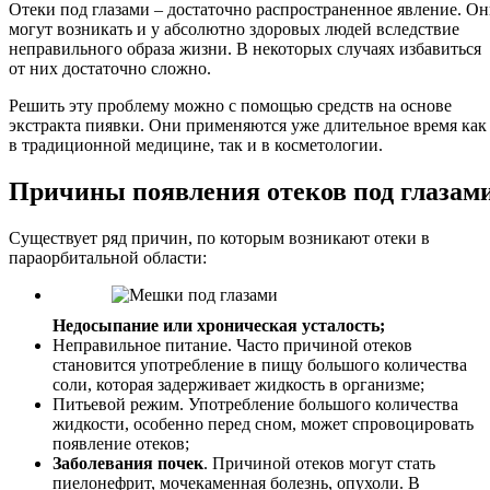
Отеки под глазами – достаточно распространенное явление. О
могут возникать и у абсолютно здоровых людей вследствие
неправильного образа жизни. В некоторых случаях избавиться
от них достаточно сложно.
Решить эту проблему можно с помощью средств на основе
экстракта пиявки. Они применяются уже длительное время как
в традиционной медицине, так и в косметологии.
Причины появления отеков под глазам
Существует ряд причин, по которым возникают отеки в
параорбитальной области:
Недосыпание или хроническая усталость;
Неправильное питание. Часто причиной отеков
становится употребление в пищу большого количества
соли, которая задерживает жидкость в организме;
Питьевой режим. Употребление большого количества
жидкости, особенно перед сном, может спровоцировать
появление отеков;
Заболевания почек
. Причиной отеков могут стать
пиелонефрит, мочекаменная болезнь, опухоли. В