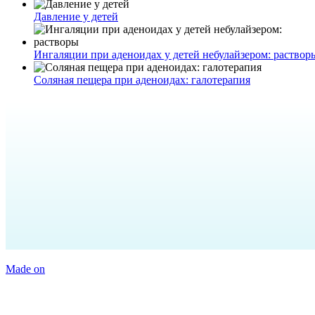
Давление у детей
Ингаляции при аденоидах у детей небулайзером: раствор
Соляная пещера при аденоидах: галотерапия
Made on