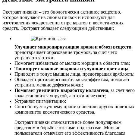
Экстракт пиявки – это биологически активное вещество,
которое получают из слюны пиявок и используют для
изготовления лекарственных препаратов и косметических
средств. Экстракт обладает следующими действиями:
Улучшает микроциркуляцию крови и обмен веществ
,
предотвращает образование тромбов, за счет чего
устраняются отеки;
Помогает избавиться от мелких морщин в области глаз;
Тонизирует кожные покровы и улучшает цвет лица
;
Приводит в тонус мышцы лица, предотвращая дряблость;
Обладает противовоспалительным эффектом, помогает
устранить мелкие дефекты кожи;
Помогает увеличить выработку коллагена
, за счет чего
кожа становится упругой, а отеки исчезают;
Устраняет пигментацию;
Способствует лучшему проникновению других полезных
компонентов косметического средства.
Экстракт пиявки становится все более популярным
средством в борьбе с отеками под глазами. Многие
пользователи отмечают его эффективность благодаря