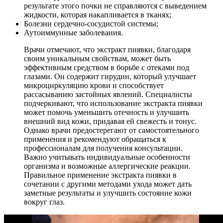
результате этого почки не справляются с выведением
жидкости, которая накапливается в тканях;
Болезни сердечно-сосудистой системы;
Аутоиммунные заболевания.
Врачи отмечают, что экстракт пиявки, благодаря
своим уникальным свойствам, может быть
эффективным средством в борьбе с отеками под
глазами. Он содержит гирудин, который улучшает
микроциркуляцию крови и способствует
рассасыванию застойных явлений. Специалисты
подчеркивают, что использование экстракта пиявки
может помочь уменьшить отечность и улучшить
внешний вид кожи, придавая ей свежесть и тонус.
Однако врачи предостерегают от самостоятельного
применения и рекомендуют обращаться к
профессионалам для получения консультации.
Важно учитывать индивидуальные особенности
организма и возможные аллергические реакции.
Правильное применение экстракта пиявки в
сочетании с другими методами ухода может дать
заметные результаты и улучшить состояние кожи
вокруг глаз.