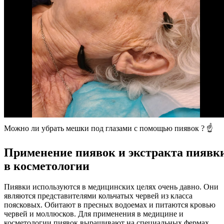
Можно ли убрать мешки под глазами с помощью пиявок ? ☝️
Применение пиявок и экстракта пиявк
в косметологии
Пиявки используются в медицинских целях очень давно. Они
являются представителями кольчатых червей из класса
поясковых. Обитают в пресных водоемах и питаются кровью
червей и моллюсков. Для применения в медицине и
косметологии пиявок выращивают на специальных фермах.