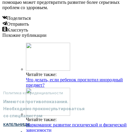
помощью может предотвратить развитие более серьезных
проблем со здоровьем.
Поделиться
Отправить
Класснуть
Похожие публикации
Читайте также:
Что делать, если ребенок проглотил инородный
предмет?
Политика конфиденциальности
Имеются противопоказания.
Необходимо проконсультироватсья
со специалистом
Читайте также:
КАПЕЛЬНИЦЫ
Наркомания: развитие психической и физической
зависимости