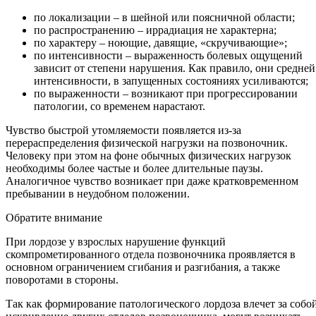
по локализации – в шейной или поясничной области;
по распространению – иррадиация не характерна;
по характеру – ноющие, давящие, «скручивающие»;
по интенсивности – выраженность болевых ощущений
зависит от степени нарушения. Как правило, они средней
интенсивности, в запущенных состояниях усиливаются;
по выраженности – возникают при прогрессировании
патологии, со временем нарастают.
Чувство быстрой утомляемости появляется из-за
перераспределения физической нагрузки на позвоночник.
Человеку при этом на фоне обычных физических нагрузок
необходимы более частые и более длительные паузы.
Аналогичное чувство возникает при даже кратковременном
пребывании в неудобном положении.
Обратите внимание
При лордозе у взрослых нарушение функций
скомпрометированного отдела позвоночника проявляется в
основном ограничением сгибания и разгибания, а также
поворотами в стороны.
Так как формирование патологического лордоза влечет за собо