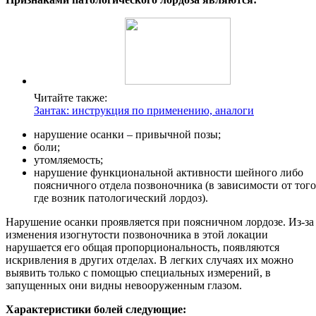
Читайте также:
Зантак: инструкция по применению, аналоги
нарушение осанки – привычной позы;
боли;
утомляемость;
нарушение функциональной активности шейного либо
поясничного отдела позвоночника (в зависимости от того
где возник патологический лордоз).
Нарушение осанки проявляется при поясничном лордозе. Из-за
изменения изогнутости позвоночника в этой локации
нарушается его общая пропорциональность, появляются
искривления в других отделах. В легких случаях их можно
выявить только с помощью специальных измерений, в
запущенных они видны невооруженным глазом.
Характеристики болей следующие: