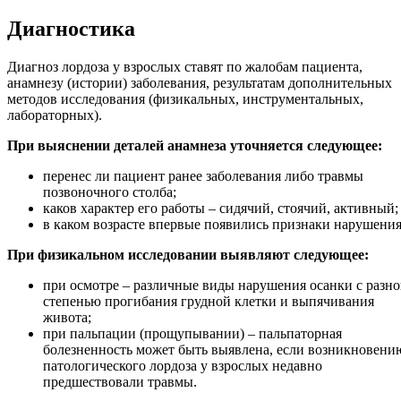
Диагностика
Диагноз лордоза у взрослых ставят по жалобам пациента,
анамнезу (истории) заболевания, результатам дополнительных
методов исследования (физикальных, инструментальных,
лабораторных).
При выяснении деталей анамнеза уточняется следующее:
перенес ли пациент ранее заболевания либо травмы
позвоночного столба;
каков характер его работы – сидячий, стоячий, активный;
в каком возрасте впервые появились признаки нарушения
При физикальном исследовании выявляют следующее:
при осмотре – различные виды нарушения осанки с разн
степенью прогибания грудной клетки и выпячивания
живота;
при пальпации (прощупывании) – пальпаторная
болезненность может быть выявлена, если возникновени
патологического лордоза у взрослых недавно
предшествовали травмы.