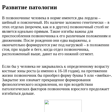
Развитие патологии
В позвоночнике человека в норме имеются два лордоза –
шейный и поясничный. Их наличие заложено генетически – в
этих отделах (впрочем, как и в других) позвоночный столб не
является идеально прямым. Такие изгибы важны для
приспособления позвоночника к его различным положениям и
движениям. После рождения они едва выражены, а
окончательно формируются уже под нагрузкой – в положении
стоя, при ходьбе и беге, когда отдел позвоночника,
расположенный выше, давит на его нижний сегмент.
Если бы у человека не закрывались к определенному возрасту
костные зоны роста (а именно к 16-18 годам), на протяжении
жизни позвоночник бы приобрел форму буквы S или «змейки».
Закрытие зон означает прекращение формирования
физиологического искривления, но при воздействии
патологических факторов позвоночник взрослого продолжает
изгибаться дальше.