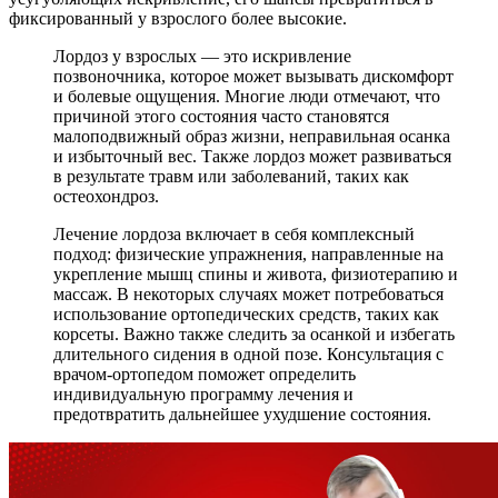
фиксированный у взрослого более высокие.
Лордоз у взрослых — это искривление
позвоночника, которое может вызывать дискомфорт
и болевые ощущения. Многие люди отмечают, что
причиной этого состояния часто становятся
малоподвижный образ жизни, неправильная осанка
и избыточный вес. Также лордоз может развиваться
в результате травм или заболеваний, таких как
остеохондроз.
Лечение лордоза включает в себя комплексный
подход: физические упражнения, направленные на
укрепление мышц спины и живота, физиотерапию и
массаж. В некоторых случаях может потребоваться
использование ортопедических средств, таких как
корсеты. Важно также следить за осанкой и избегать
длительного сидения в одной позе. Консультация с
врачом-ортопедом поможет определить
индивидуальную программу лечения и
предотвратить дальнейшее ухудшение состояния.