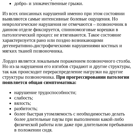
добро- и злокачественные грыжи.
Из всех описанных нарушений именно при этом состоянии
выявляются самые интенсивные болевые ощущения. Но
неврологические нарушения не отмечаются – позвоночник в
данном отделе фиксируется, спинномозговые корешки в
патологический процесс не втягиваются. Такое состояние
характеризуется рано или поздно возникающими
дегенеративно-дистрофическими нарушениями костных и
мягких тканей позвоночника.
Лордоз является локальным поражением позвоночного столба.
Но из-за нарушения его изгибов страдают и другие структуры,
так как происходит перераспределение нагрузки на другие
структуры позвоночника.
При прогрессировании патологии
появляется общая симптоматика:
нарушение трудоспособности;
слабость;
вялость;
разбитость;
более быстрая утомляемость с необходимостью делать
более длительные паузы при выполнении какой-либо
физической работы или даже при длительном пребывани
в положении сидя.