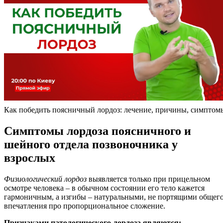
Как победить поясничный лордоз: лечение, причины, симптом
Симптомы лордоза поясничного и
шейного отдела позвоночника у
взрослых
Физиологический лордоз
выявляется только при прицельном
осмотре человека – в обычном состоянии его тело кажется
гармоничным, а изгибы – натуральными, не портящими общег
впечатления про пропорциональное сложение.
Признаками патологического лордоза являются: