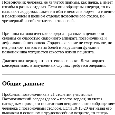
Позвоночник человека не является прямым, как палка, а имеет
изгибы в разных отделах. Если они обращены кпереди, то их
называют лордозом. Такие изгибы имеются в норме – а именно
в поясничном и шейном отделах позвоночного столба, но
чрезмерный изгиб считается патологией.
Причины патологического лордоза – разные, в целом они
связаны со слабостью связочного аппарата позвоночника и
деформацией позвонков. Лордоз – явление не смертельное, но
неприятное, так как из-за болей и нарушения функции
позвоночника ухудшается качество жизни пациента.
Диагноз подтверждают рентгенологически. Лечат лордоз
консервативно, в запущенных случаях требуется операция.
Общие данные
Проблемы позвоночника в 21 столетии участились.
Патологический лордоз (далее – просто лордоз) является
наглядным примером последствия неправильного «обращения»
человека с позвоночным столбом. Если 10-15-20 лет назад его
выявляли в основном в трудоспособном возрасте, то теперь