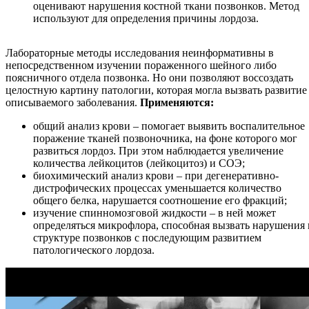
оценивают нарушения костной ткани позвонков. Метод
используют для определения причины лордоза.
Лабораторные методы исследования неинформативны в
непосредственном изучении пораженного шейного либо
поясничного отдела позвонка. Но они позволяют воссоздать
целостную картину патологии, которая могла вызвать развитие
описываемого заболевания.
Применяются:
общий анализ крови – помогает выявить воспалительное
поражение тканей позвоночника, на фоне которого мог
развиться лордоз. При этом наблюдается увеличение
количества лейкоцитов (лейкоцитоз) и СОЭ;
биохимический анализ крови – при дегенеративно-
дистрофических процессах уменьшается количество
общего белка, нарушается соотношение его фракций;
изучение спинномозговой жидкости – в ней может
определяться микрофлора, способная вызвать нарушения 
структуре позвонков с последующим развитием
патологического лордоза.