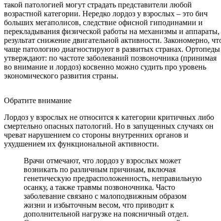
такой патологией могут страдать представители любой
возрастной категории. Нередко лордоз у взрослых – это бич
больших мегаполисов, следствие офисной гиподинамии и
перекладывания физической работы на механизмы и аппараты,
результат снижение двигательной активности. Закономерно, чт
чаще патологию диагностируют в развитых странах. Ортопеды
утверждают: по частоте заболеваний позвоночника (принимая
во внимание и лордоз) косвенно можно судить про уровень
экономического развития страны.
Обратите внимание
Лордоз у взрослых не относится к категории критичных либо
смертельно опасных патологий. Но в запущенных случаях он
чреват нарушением со стороны внутренних органов и
ухудшением их функциональной активности.
Врачи отмечают, что лордоз у взрослых может
возникать по различным причинам, включая
генетическую предрасположенность, неправильную
осанку, а также травмы позвоночника. Часто
заболевание связано с малоподвижным образом
жизни и избыточным весом, что приводит к
дополнительной нагрузке на поясничный отдел.