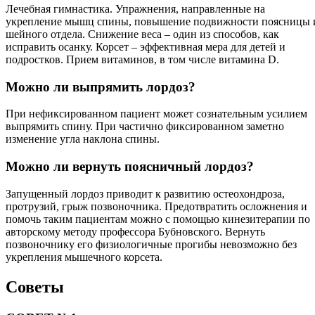
Лечебная гимнастика. Упражнения, направленные на
укрепление мышц спины, повышение подвижности поясницы 
шейного отдела. Снижение веса – один из способов, как
исправить осанку. Корсет – эффективная мера для детей и
подростков. Прием витаминов, в том числе витамина D.
Можно ли выпрямить лордоз?
При нефиксированном пациент может сознательным усилием
выпрямить спину. При частично фиксированном заметно
изменение угла наклона спины.
Можно ли вернуть поясничный лордоз?
Запущенный лордоз приводит к развитию остеохондроза,
протрузий, грыж позвоночника. Предотвратить осложнения и
помочь таким пациентам можно с помощью кинезитерапии по
авторскому методу профессора Бубновского. Вернуть
позвоночнику его физиологичные прогибы невозможно без
укрепления мышечного корсета.
Советы