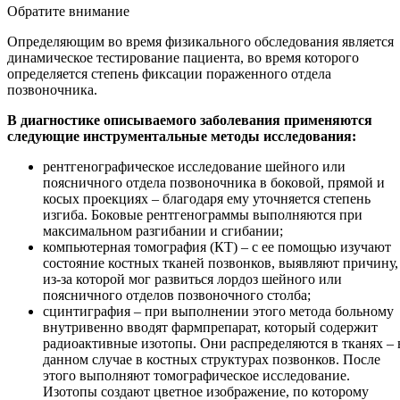
Обратите внимание
Определяющим во время физикального обследования является
динамическое тестирование пациента, во время которого
определяется степень фиксации пораженного отдела
позвоночника.
В диагностике описываемого заболевания применяются
следующие инструментальные методы исследования:
рентгенографическое исследование шейного или
поясничного отдела позвоночника в боковой, прямой и
косых проекциях – благодаря ему уточняется степень
изгиба. Боковые рентгенограммы выполняются при
максимальном разгибании и сгибании;
компьютерная томография (КТ) – с ее помощью изучают
состояние костных тканей позвонков, выявляют причину,
из-за которой мог развиться лордоз шейного или
поясничного отделов позвоночного столба;
сцинтиграфия – при выполнении этого метода больному
внутривенно вводят фармпрепарат, который содержит
радиоактивные изотопы. Они распределяются в тканях – 
данном случае в костных структурах позвонков. После
этого выполняют томографическое исследование.
Изотопы создают цветное изображение, по которому