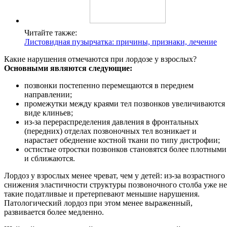
Читайте также:
Листовидная пузырчатка: причины, признаки, лечение
Какие нарушения отмечаются при лордозе у взрослых?
Основными являются следующие:
позвонки постепенно перемещаются в переднем
направлении;
промежутки между краями тел позвонков увеличиваются
виде клиньев;
из-за перераспределения давления в фронтальных
(передних) отделах позвоночных тел возникает и
нарастает обеднение костной ткани по типу дистрофии;
остистые отростки позвонков становятся более плотными
и сближаются.
Лордоз у взрослых менее чреват, чем у детей: из-за возрастного
снижения эластичности структуры позвоночного столба уже не
такие податливые и претерпевают меньшие нарушения.
Патологический лордоз при этом менее выраженный,
развивается более медленно.