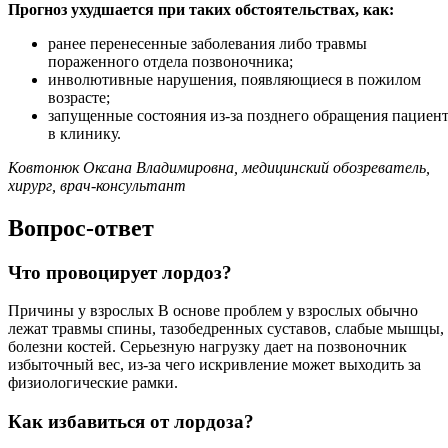
Прогноз ухудшается при таких обстоятельствах, как:
ранее перенесенные заболевания либо травмы
пораженного отдела позвоночника;
инволютивные нарушения, появляющиеся в пожилом
возрасте;
запущенные состояния из-за позднего обращения пациен
в клинику.
Ковтонюк Оксана Владимировна, медицинский обозреватель,
хирург, врач-консультант
Вопрос-ответ
Что провоцирует лордоз?
Причины у взрослых В основе проблем у взрослых обычно
лежат травмы спины, тазобедренных суставов, слабые мышцы,
болезни костей. Серьезную нагрузку дает на позвоночник
избыточный вес, из-за чего искривление может выходить за
физиологические рамки.
Как избавиться от лордоза?