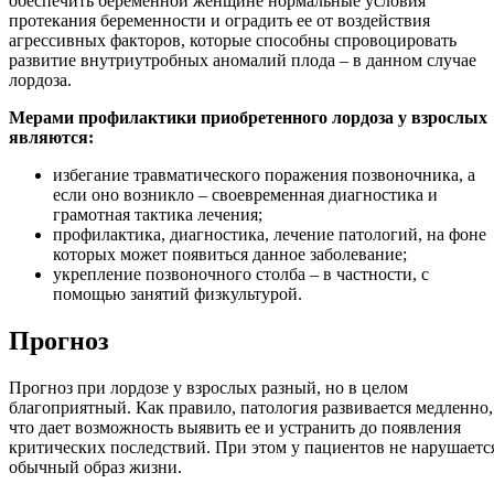
обеспечить беременной женщине нормальные условия
протекания беременности и оградить ее от воздействия
агрессивных факторов, которые способны спровоцировать
развитие внутриутробных аномалий плода – в данном случае
лордоза.
Мерами профилактики приобретенного лордоза у взрослых
являются:
избегание травматического поражения позвоночника, а
если оно возникло – своевременная диагностика и
грамотная тактика лечения;
профилактика, диагностика, лечение патологий, на фоне
которых может появиться данное заболевание;
укрепление позвоночного столба – в частности, с
помощью занятий физкультурой.
Прогноз
Прогноз при лордозе у взрослых разный, но в целом
благоприятный. Как правило, патология развивается медленно,
что дает возможность выявить ее и устранить до появления
критических последствий. При этом у пациентов не нарушаетс
обычный образ жизни.