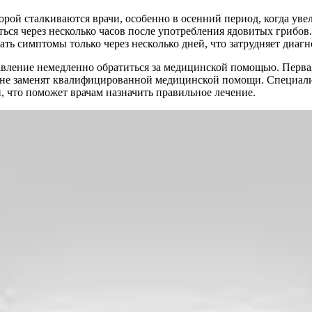
торой сталкиваются врачи, особенно в осенний период, когда ув
ься через несколько часов после употребления ядовитых грибов. 
ь симптомы только через несколько дней, что затрудняет диагн
авление немедленно обратиться за медицинской помощью. Перва
я не заменят квалифицированной медицинской помощи. Специали
 что поможет врачам назначить правильное лечение.