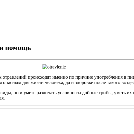
ая помощь
сех отравлений происходят именно по причине употребления в п
 опасным для жизни человека, да и здоровье после такого возде
 виды, но и уметь различать условно съедобные грибы, уметь их
ия.