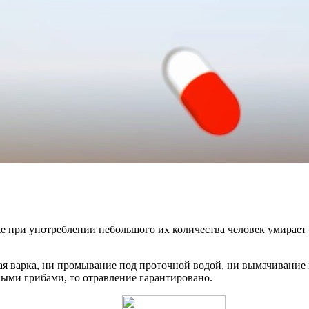
е при употреблении небольшого их количества человек умирает 
 варка, ни промывание под проточной водой, ни вымачивание в 
ными грибами, то отравление гарантировано.