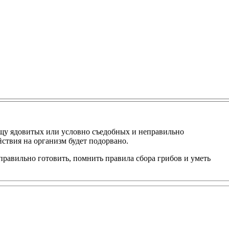
ищу ядовитых или условно съедобных и неправильно
йствия на организм будет подорвано.
 правильно готовить, помнить правила сбора грибов и уметь