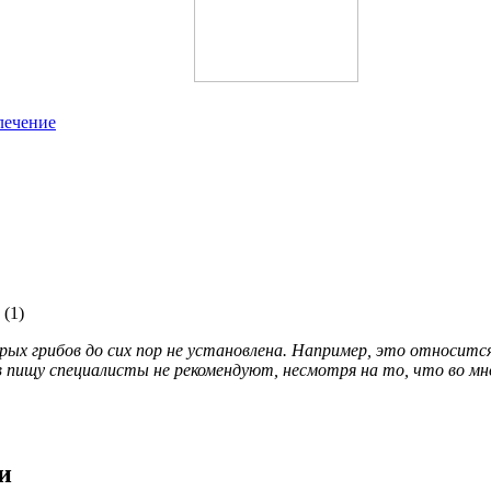
лечение
ых грибов до сих пор не установлена. Например, это относитс
в пищу специалисты не рекомендуют, несмотря на то, что во мн
и