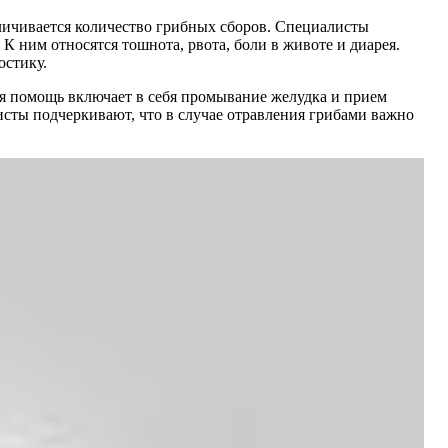
еличивается количество грибных сборов. Специалисты
К ним относятся тошнота, рвота, боли в животе и диарея.
остику.
я помощь включает в себя промывание желудка и прием
сты подчеркивают, что в случае отравления грибами важно