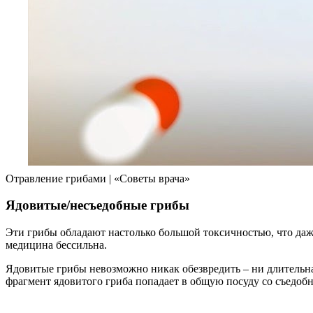
Отравление грибами | «Советы врача»
Ядовитые/несъедобные грибы
Эти грибы обладают настолько большой токсичностью, что даж
медицина бессильна.
Ядовитые грибы невозможно никак обезвредить – ни длительная
фрагмент ядовитого гриба попадает в общую посуду со съедоб