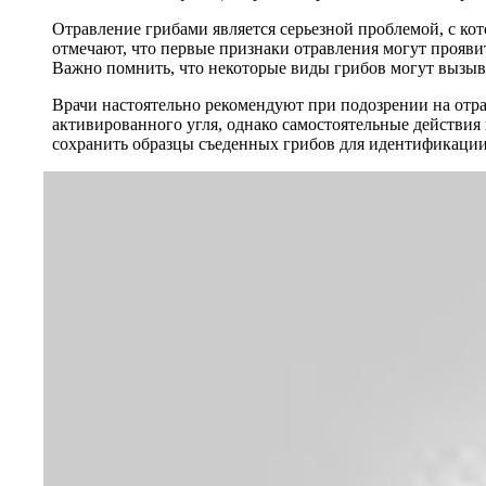
Отравление грибами является серьезной проблемой, с ко
отмечают, что первые признаки отравления могут проявит
Важно помнить, что некоторые виды грибов могут вызыват
Врачи настоятельно рекомендуют при подозрении на отр
активированного угля, однако самостоятельные действи
сохранить образцы съеденных грибов для идентификации,