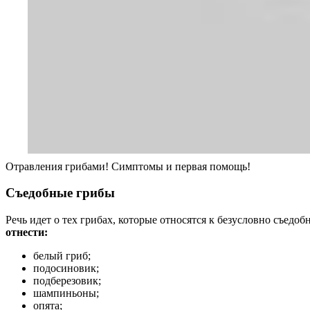
Отравления грибами! Симптомы и первая помощь!
Съедобные грибы
Речь идет о тех грибах, которые относятся к безусловно съед
отнести:
белый гриб;
подосиновик;
подберезовик;
шампиньоны;
опята;