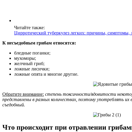
Читайте также:
Цирротический туберкулез легких: причины, симптомы, 
К несъедобным грибам относятся:
бледные поганки;
мухоморы;
желчный гриб;
ложные лисички;
ложные опята и многие другие.
Обратите внимание:
степень токсичности/ядовитости некотор
представлены в разных количествах, поэтому употреблять их 
съедобный.
Что происходит при отравлении грибам