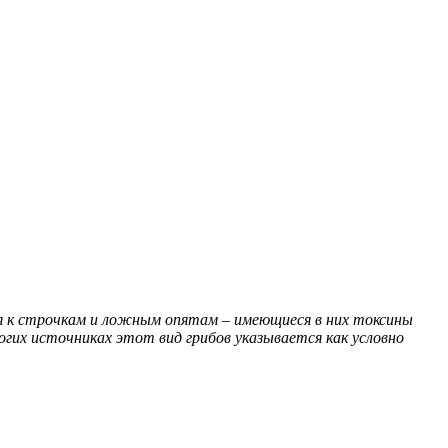
я к строчкам и ложным опятам – имеющиеся в них токсины
огих источниках этот вид грибов указывается как условно