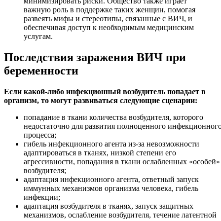
минимизировать риски. Общество также играет
важную роль в поддержке таких женщин, помогая
развеять мифы и стереотипы, связанные с ВИЧ, и
обеспечивая доступ к необходимым медицинским
услугам.
Последствия заражения ВИЧ при
беременности
Если какой-либо инфекционный возбудитель попадает в
организм, то могут развиваться следующие сценарии:
попадание в ткани количества возбудителя, которого
недостаточно для развития полноценного инфекционног
процесса;
гибель инфекционного агента из-за невозможности
адаптироваться в тканях, низкой степени его
агрессивности, попадания в ткани ослабленных «особей»
возбудителя;
адаптация инфекционного агента, ответный запуск
иммунных механизмов организма человека, гибель
инфекции;
адаптация возбудителя в тканях, запуск защитных
механизмов, ослабление возбудителя, течение латентной