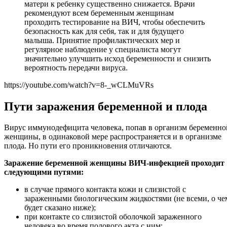
матери к ребенку существенно снижается. Врачи
рекомендуют всем беременным женщинам
проходить тестирование на ВИЧ, чтобы обеспечить
безопасность как для себя, так и для будущего
малыша. Принятие профилактических мер и
регулярное наблюдение у специалиста могут
значительно улучшить исход беременности и снизить
вероятность передачи вируса.
https://youtube.com/watch?v=8-_wCLMuVRs
Пути заражения беременной и плода
Вирус иммунодефицита человека, попав в организм беременно
женщины, в одинаковой мере распространяется и в организме
плода. Но пути его проникновения отличаются.
Заражение беременной женщины ВИЧ-инфекцией проходит
следующими путями:
в случае прямого контакта кожи и слизистой с
зараженными биологическим жидкостями (не всеми, о че
будет сказано ниже);
при контакте со слизистой оболочкой зараженного
человека во время полового акта с ним;