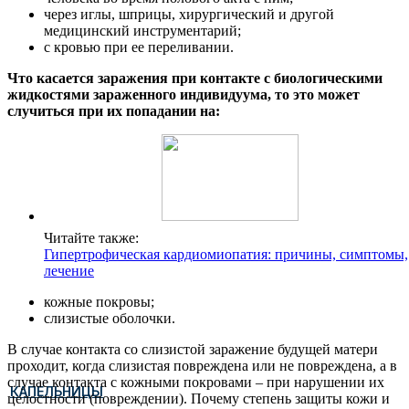
через иглы, шприцы, хирургический и другой
медицинский инструментарий;
с кровью при ее переливании.
Что касается заражения при контакте с биологическими
жидкостями зараженного индивидуума, то это может
случиться при их попадании на:
Читайте также:
Гипертрофическая кардиомиопатия: причины, симптомы,
лечение
кожные покровы;
слизистые оболочки.
В случае контакта со слизистой заражение будущей матери
проходит, когда слизистая повреждена или не повреждена, а в
случае контакта с кожными покровами – при нарушении их
КАПЕЛЬНИЦЫ
целостности (повреждении). Почему степень защиты кожи и