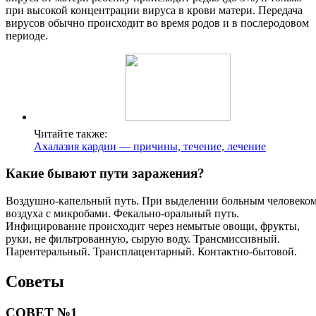
при высокой концентрации вируса в крови матери. Передача
вирусов обычно происходит во время родов и в послеродовом
периоде.
Читайте также:
Ахалазия кардии — причины, течение, лечение
Какие бывают пути заражения?
Воздушно-капельный путь. При выделении больным человеко
воздуха с микробами. Фекально-оральный путь.
Инфицирование происходит через немытые овощи, фрукты,
руки, не фильтрованную, сырую воду. Трансмиссивный.
Парентеральный. Трансплацентарный. Контактно-бытовой.
Советы
СОВЕТ №1