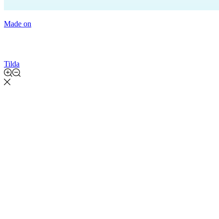
Made on
Tilda