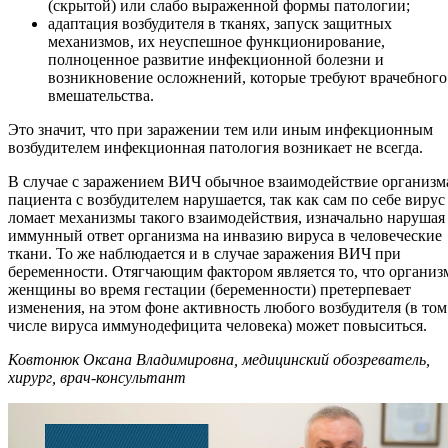
(скрытой) или слабо выраженной формы патологии;
адаптация возбудителя в тканях, запуск защитных
механизмов, их неуспешное функционирование,
полноценное развитие инфекционной болезни и
возникновение осложнений, которые требуют врачебного
вмешательства.
Это значит, что при заражении тем или иным инфекционным
возбудителем инфекционная патология возникает не всегда.
В случае с заражением ВИЧ обычное взаимодействие организм
пациента с возбудителем нарушается, так как сам по себе вирус
ломает механизмы такого взаимодействия, изначально нарушая
иммунный ответ организма на инвазию вируса в человеческие
ткани. То же наблюдается и в случае заражения ВИЧ при
беременности. Отягчающим фактором является то, что организ
женщины во время гестации (беременности) претерпевает
изменения, на этом фоне активность любого возбудителя (в том
числе вируса иммунодефицита человека) может повыситься.
Ковтонюк Оксана Владимировна, медицинский обозреватель,
хирург, врач-консультант