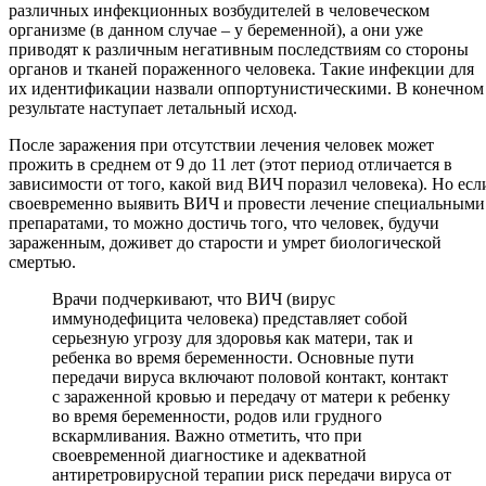
различных инфекционных возбудителей в человеческом
организме (в данном случае – у беременной), а они уже
приводят к различным негативным последствиям со стороны
органов и тканей пораженного человека. Такие инфекции для
их идентификации назвали оппортунистическими. В конечном
результате наступает летальный исход.
После заражения при отсутствии лечения человек может
прожить в среднем от 9 до 11 лет (этот период отличается в
зависимости от того, какой вид ВИЧ поразил человека). Но есл
своевременно выявить ВИЧ и провести лечение специальными
препаратами, то можно достичь того, что человек, будучи
зараженным, доживет до старости и умрет биологической
смертью.
Врачи подчеркивают, что ВИЧ (вирус
иммунодефицита человека) представляет собой
серьезную угрозу для здоровья как матери, так и
ребенка во время беременности. Основные пути
передачи вируса включают половой контакт, контакт
с зараженной кровью и передачу от матери к ребенку
во время беременности, родов или грудного
вскармливания. Важно отметить, что при
своевременной диагностике и адекватной
антиретровирусной терапии риск передачи вируса от