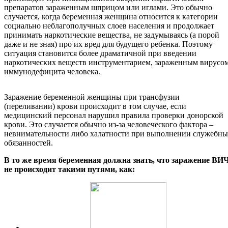
препаратов зараженным шприцом или иглами. Это обычно
случается, когда беременная женщина относится к категории
социально неблагополучных слоев населения и продолжает
принимать наркотические вещества, не задумываясь (а порой
даже и не зная) про их вред для будущего ребенка. Поэтому
ситуация становится более драматичной при введении
наркотических веществ инструментарием, зараженным вирусо
иммунодефицита человека.
Заражение беременной женщины при трансфузии
(переливании) крови происходит в том случае, если
медицинский персонал нарушил правила проверки донорской
крови. Это случается обычно из-за человеческого фактора –
невнимательности либо халатности при выполнении служебн
обязанностей.
В то же время беременная должна знать, что заражение ВИ
не происходит такими путями, как: