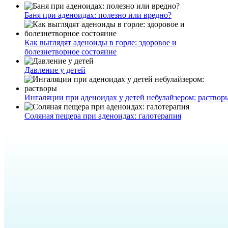
Баня при аденоидах: полезно или вредно?
Как выглядят аденоиды в горле: здоровое и
болезнетворное состояние
Давление у детей
Ингаляции при аденоидах у детей небулайзером: раствор
Соляная пещера при аденоидах: галотерапия