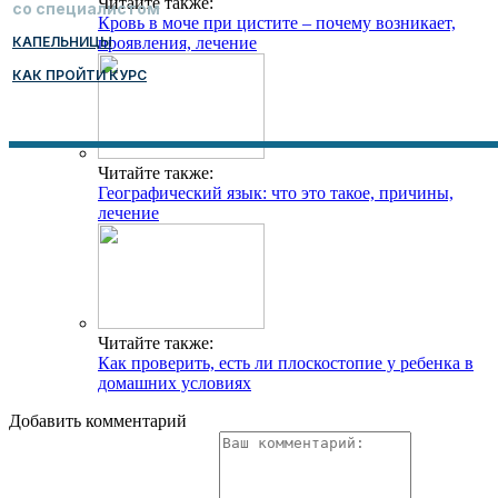
Читайте также:
со специалистом
Кровь в моче при цистите – почему возникает,
КАПЕЛЬНИЦЫ
проявления, лечение
КАК ПРОЙТИ КУРС
Читайте также:
Географический язык: что это такое, причины,
лечение
Читайте также:
Как проверить, есть ли плоскостопие у ребенка в
домашних условиях
Добавить комментарий