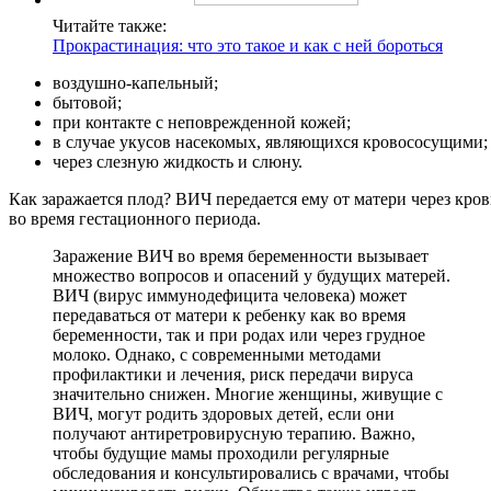
Читайте также:
Прокрастинация: что это такое и как с ней бороться
воздушно-капельный;
бытовой;
при контакте с неповрежденной кожей;
в случае укусов насекомых, являющихся кровососущими;
через слезную жидкость и слюну.
Как заражается плод? ВИЧ передается ему от матери через кров
во время гестационного периода.
Заражение ВИЧ во время беременности вызывает
множество вопросов и опасений у будущих матерей.
ВИЧ (вирус иммунодефицита человека) может
передаваться от матери к ребенку как во время
беременности, так и при родах или через грудное
молоко. Однако, с современными методами
профилактики и лечения, риск передачи вируса
значительно снижен. Многие женщины, живущие с
ВИЧ, могут родить здоровых детей, если они
получают антиретровирусную терапию. Важно,
чтобы будущие мамы проходили регулярные
обследования и консультировались с врачами, чтобы