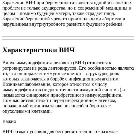
Заражение ВИЧ при беременности является одной из сложных
проблем не только акушерства, но и современной медицины в
целом – помимо будущей матери, также страдает плод.
Заражение беременной чревато произвольными абортами и
нарушением внутриутробного развития будущего ребенка.
Характеристики ВИЧ
Вирус иммунодефицита человека (ВИЧ) относится к
ретровирусам из рода лентовирусов. Его особенностью являетс
то, что он поражает иммунные клетки – структуры, роль
которых заключается в борьбе с инфекционным агентом.
Возникает заболевание, которое относится к числу
иммунодефицитов (недостаточности иммунной системы) и
называется синдромом приобретенного иммунодефицита.
Помимо беззащитности перед инфекционным агентом,
пораженный организм также не способен бороться с
опухолевыми клетками.
Важно
ВИЧ создает условия для беспрепятственного «разгула»