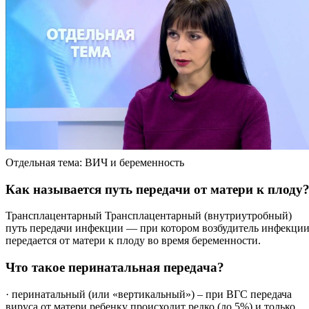
Отдельная тема: ВИЧ и беременность
Как называется путь передачи от матери к плоду
Трансплацентарный Трансплацентарный (внутриутробный)
путь передачи инфекции — при котором возбудитель инфекци
передается от матери к плоду во время беременности.
Что такое перинатальная передача?
· перинатальный (или «вертикальный») – при ВГС передача
вируса от матери ребенку происходит редко (до 5%) и только