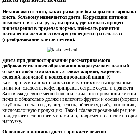
Независимо от того, каких размеров была диагностирована
киста, больному назначается диета. Коррекция питания
поможет снять нагрузку на орган, удерживать процесс
пищеварения в пределах нормы, избежать развития
воспаления желчного пузыря (холецистит) и гепатоза
(преобразование клеток печени).
Диета при диагностировании рассматриваемого
доброкачественного образования подразумевает полный
отказ от любого алкоголя, а также жирной, жареной,
соленой, копченой и консервированной пищи.
К
категорическим противопоказаниям относятся газированные
напитки, сладости, кофе, приправы, острые соусы и пряности.
Зато в ежедневное меню больной с диагностированной кистой
печени обязательно должен включить фрукты и овощи (морковь
клубника, свекла и другие), зелень, облепиху, рыбу, шиповник,
кисломолочную продукцию. Такой сбалансированный рацион
поддержит печени витаминами и одновременно снизит на орга
нагрузку.
Основные принципы диеты при кисте печени: