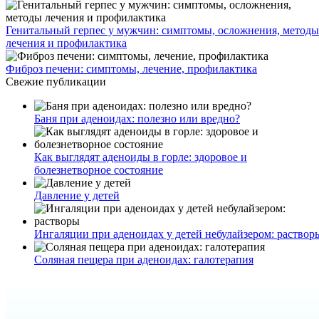
Генитальный герпес у мужчин: симптомы, осложнения, методы
лечения и профилактика
Фиброз печени: симптомы, лечение, профилактика
Свежие публикации
Баня при аденоидах: полезно или вредно?
Как выглядят аденоиды в горле: здоровое и
болезнетворное состояние
Давление у детей
Ингаляции при аденоидах у детей небулайзером: раствор
Соляная пещера при аденоидах: галотерапия