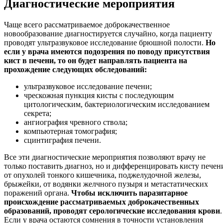
Диагностические мероприятия
Чаще всего рассматриваемое доброкачественное
новообразование диагностируется случайно, когда пациенту
проводят ультразвуковое исследование брюшной полости.
Но
если у врача имеются подозрения по поводу присутствия
кист в печени, то он будет направлять пациента на
прохождение следующих обследований:
ультразвуковое исследование печени;
чрескожная пункция кисты с последующим
цитологическим, бактериологическим исследованием
секрета;
ангиография чревного ствола;
компьютерная томография;
сцинтиграфия печени.
Все эти диагностические мероприятия позволяют врачу не
только поставить диагноз, но и дифференцировать кисту печен
от опухолей тонкого кишечника, поджелудочной железы,
брыжейки, от водянки желчного пузыря и метастатических
поражений органа.
Чтобы исключить паразитарное
происхождение рассматриваемых доброкачественных
образований, проводят серологические исследования крови
.
Если у врача остаются сомнения в точности установления