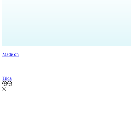
Made on
Tilda