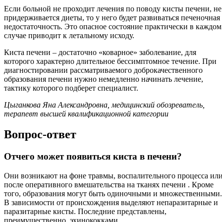
Если больной не проходит лечения по поводу кисты печени, не
придерживается диеты, то у него будет развиваться печеночная
недостаточность. Это опасное состояние практически в каждом
случае приводит к летальному исходу.
Киста печени – достаточно «коварное» заболевание, для
которого характерно длительное бессимптомное течение. При
диагностировании рассматриваемого доброкачественного
образования печени нужно немедленно начинать лечение,
тактику которого подберет специалист.
Цыганкова Яна Александровна, медицинский обозреватель,
терапевт высшей квалификационной категории
Вопрос-ответ
Отчего может появиться киста в печени?
Они возникают на фоне травмы, воспалительного процесса ил
после оперативного вмешательства на тканях печени . Кроме
того, образования могут быть одиночными и множественными.
В зависимости от происхождения выделяют непаразитарные и
паразитарные кисты. Последние представлены,
преимущественно, эхинококками.