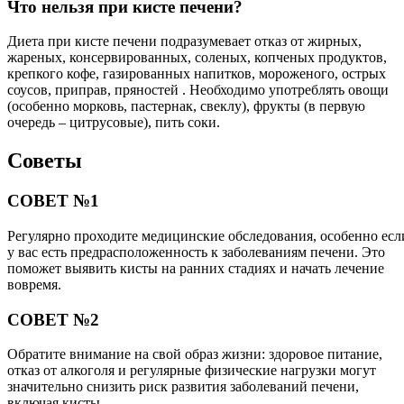
Что нельзя при кисте печени?
Диета при кисте печени подразумевает отказ от жирных,
жареных, консервированных, соленых, копченых продуктов,
крепкого кофе, газированных напитков, мороженого, острых
соусов, приправ, пряностей . Необходимо употреблять овощи
(особенно морковь, пастернак, свеклу), фрукты (в первую
очередь – цитрусовые), пить соки.
Советы
СОВЕТ №1
Регулярно проходите медицинские обследования, особенно есл
у вас есть предрасположенность к заболеваниям печени. Это
поможет выявить кисты на ранних стадиях и начать лечение
вовремя.
СОВЕТ №2
Обратите внимание на свой образ жизни: здоровое питание,
отказ от алкоголя и регулярные физические нагрузки могут
значительно снизить риск развития заболеваний печени,
включая кисты.