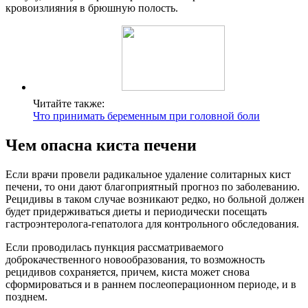
кровоизлияния в брюшную полость.
Читайте также:
Что принимать беременным при головной боли
Чем опасна киста печени
Если врачи провели радикальное удаление солитарных кист
печени, то они дают благоприятный прогноз по заболеванию.
Рецидивы в таком случае возникают редко, но больной должен
будет придерживаться диеты и периодически посещать
гастроэнтеролога-гепатолога для контрольного обследования.
Если проводилась пункция рассматриваемого
доброкачественного новообразования, то возможность
рецидивов сохраняется, причем, киста может снова
сформироваться и в раннем послеоперационном периоде, и в
позднем.