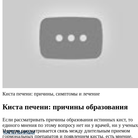
Киста печени: причины, симптомы и лечение
Киста печени: причины образования
Если рассматривать причины образования истинных кист, то
единого мнения по этому вопросу нет ни у врачей, ни у ученых
Нередко рассматривается связь между длительным приемом
КАПЕЛЬНИЦЫ
гормональных препаратов и появлением кисты, есть мнение,