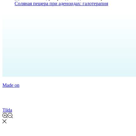
Соляная пещера при аденоидах: галотерапия
Made on
Tilda