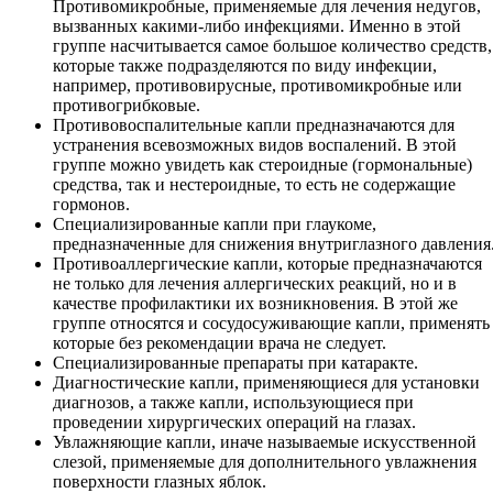
Противомикробные, применяемые для лечения недугов,
вызванных какими-либо инфекциями. Именно в этой
группе насчитывается самое большое количество средств,
которые также подразделяются по виду инфекции,
например, противовирусные, противомикробные или
противогрибковые.
Противовоспалительные капли предназначаются для
устранения всевозможных видов воспалений. В этой
группе можно увидеть как стероидные (гормональные)
средства, так и нестероидные, то есть не содержащие
гормонов.
Специализированные капли при глаукоме,
предназначенные для снижения внутриглазного давления
Противоаллергические капли, которые предназначаются
не только для лечения аллергических реакций, но и в
качестве профилактики их возникновения. В этой же
группе относятся и сосудосуживающие капли, применять
которые без рекомендации врача не следует.
Специализированные препараты при катаракте.
Диагностические капли, применяющиеся для установки
диагнозов, а также капли, использующиеся при
проведении хирургических операций на глазах.
Увлажняющие капли, иначе называемые искусственной
слезой, применяемые для дополнительного увлажнения
поверхности глазных яблок.