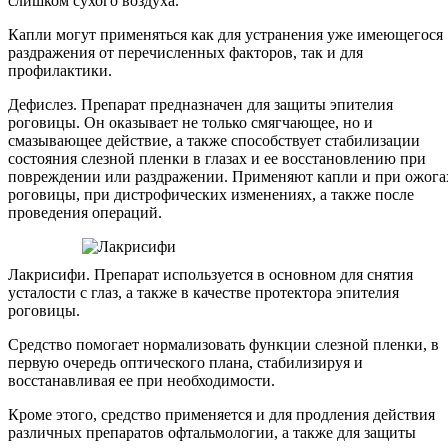
слишком сухого воздуха.
Капли могут применяться как для устранения уже имеющегося
раздражения от перечисленных факторов, так и для
профилактики.
Дефислез. Препарат предназначен для защиты эпителия
роговицы. Он оказывает не только смягчающее, но и
смазывающее действие, а также способствует стабилизации
состояния слезной пленки в глазах и ее восстановлению при
повреждении или раздражении. Применяют капли и при ожога
роговицы, при дистрофических изменениях, а также после
проведения операций.
Лакрисифи. Препарат используется в основном для снятия
усталости с глаз, а также в качестве протектора эпителия
роговицы.
Средство помогает нормализовать функции слезной пленки, в
первую очередь оптического плана, стабилизируя и
восстанавливая ее при необходимости.
Кроме этого, средство применяется и для продления действия
различных препаратов офтальмологии, а также для защиты