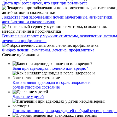
Диета при ротавирусе, что едят при ротавирусе
Лекарства при заболевании почек: мочегонные, антисептики,
антибиотики и спазмолитики
Генитальный герпес у мужчин: симптомы, осложнения, методы
лечения и профилактика
Фиброз печени: симптомы, лечение, профилактика
Свежие публикации
Баня при аденоидах: полезно или вредно?
Как выглядят аденоиды в горле: здоровое и
болезнетворное состояние
Давление у детей
Ингаляции при аденоидах у детей небулайзером: раствор