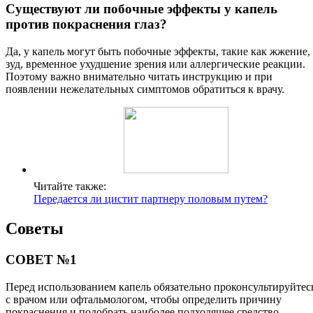
Существуют ли побочные эффекты у капель
против покраснения глаз?
Да, у капель могут быть побочные эффекты, такие как жжение,
зуд, временное ухудшение зрения или аллергические реакции.
Поэтому важно внимательно читать инструкцию и при
появлении нежелательных симптомов обратиться к врачу.
Читайте также:
Передается ли цистит партнеру половым путем?
Советы
СОВЕТ №1
Перед использованием капель обязательно проконсультируйтес
с врачом или офтальмологом, чтобы определить причину
покраснения и подобрать наиболее подходящее средство.