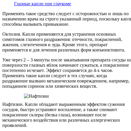
Глазные капли при глаукоме
Применять такое средство следует с осторожностью и лишь по
назначению врача на строго указанный период, поскольку капл
способны вызывать привыкание.
Октилия. Капли применяются для устранения основных
симптомов глазного раздражения: отечности, покраснений,
жжения, слезотечения и зуда. Кроме этого, препарат
применяется и для лечения различных форм конъюнктивита.
Уже через 2 – 3 минуты после закапывания препарата сосуды н
поверхности глазных яблок начинают сужаться, а покраснение
постепенно исчезает. Эффект сохраняется до 4-х часов.
Применять такие капли следует в тех случаях, когда
раздражение вызвано механическим повреждением, например,
попаданием соринок или химических веществ.
Нафтизин. Капли обладают выраженным эффектом сужения
сосудов, быстро устраняют воспаление, а также снимают
покраснение склеры (белка глаза), возникшее после
механического воздействия или различных аллергических
проявлений.