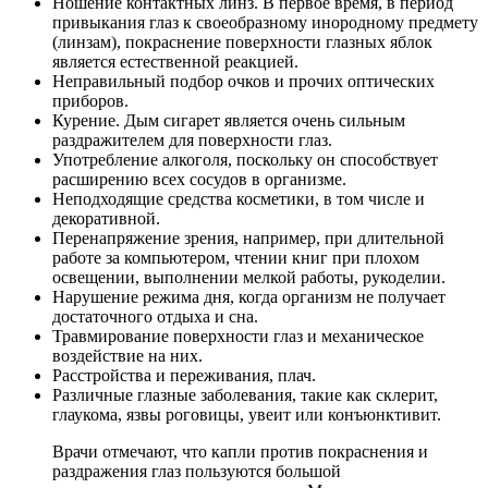
Ношение контактных линз. В первое время, в период
привыкания глаз к своеобразному инородному предмету
(линзам), покраснение поверхности глазных яблок
является естественной реакцией.
Неправильный подбор очков и прочих оптических
приборов.
Курение. Дым сигарет является очень сильным
раздражителем для поверхности глаз.
Употребление алкоголя, поскольку он способствует
расширению всех сосудов в организме.
Неподходящие средства косметики, в том числе и
декоративной.
Перенапряжение зрения, например, при длительной
работе за компьютером, чтении книг при плохом
освещении, выполнении мелкой работы, рукоделии.
Нарушение режима дня, когда организм не получает
достаточного отдыха и сна.
Травмирование поверхности глаз и механическое
воздействие на них.
Расстройства и переживания, плач.
Различные глазные заболевания, такие как склерит,
глаукома, язвы роговицы, увеит или конъюнктивит.
Врачи отмечают, что капли против покраснения и
раздражения глаз пользуются большой