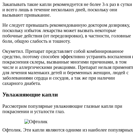
Закапывать такие капли рекомендуется не более 3-х раз в сутки
и всего лишь в течение нескольких дней, поскольку они
вызывают привыкание.
Не следует превышать рекомендованную доктором дозировку,
поскольку избыток лекарства может вызвать некоторые
побочные действия (от передозировки), в частности, головные
боли, общую слабость и тошноту.
Окуметил. Препарат представляет собой комбинированное
средство, поэтому способен эффективно устранять воспаления 
покраснения склеры, вызванные многими причинами, в том
числе и аллергическими реакциями. Препарат нельзя применят
для лечения маленьких детей и беременных женщин, людей с
заболеваниями сердца и сосудов, а так же при наличии
сахарного диабета.
Увлажняющие капли
Рассмотрим популярные увлажняющие глазные капли при
покраснении и усталости глаз.
Офтолик. Эти капли являются одними из наиболее популярных