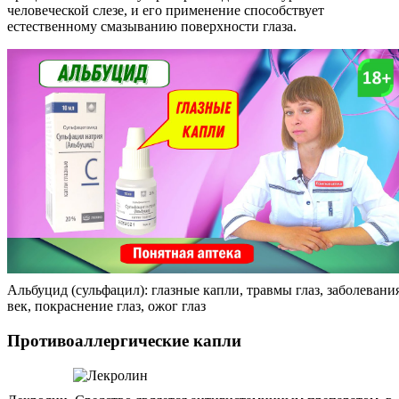
человеческой слезе, и его применение способствует
естественному смазыванию поверхности глаза.
Альбуцид (сульфацил): глазные капли, травмы глаз, заболевани
век, покраснение глаз, ожог глаз
Противоаллергические капли