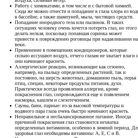
воздуха, сильный ветер.
Работу с химикатами, в том числе и с бытовой химией.
Сюда же можно отнести и попадание в глаза хлора из во
в бассейне, а также шампуней, мыла, чистящих средств.
Попадание инородного тела или пылинок. В таких
ситуациях человеку очень хочется потереть глаз, но этого
делать нельзя, поскольку попавшая соринка может
привести к повреждению роговицы при надавливании на
веки.
Применение в помещениях кондиционеров, которые
сильно иссушают воздух, отчего глазам не хватает влаги 
они начинают краснеть.
Аллергические реакции, возникающие как сезонно,
например, на пыльцу определенных растений, так и
постоянно, на шерсть животных, домашнюю пыль, перья
птиц, специи, некоторые продукты питания, духи.
Практически всегда проявления аллергии, кроме
покраснения глаз, сопровождаются еще и появлением
насморка, кашлем и слезотечением.
Сауны, бани, парные: из-за высокой температуры и
водяного пара глаза очень быстро начинают краснеть.
Неправильное и несбалансированное питание. Иногда
причиной покраснения глаз становится нехватка
определенных витаминов, особенно в зимний период. Дл
здоровья глаз необходимы витамины: А, Е, С и В.