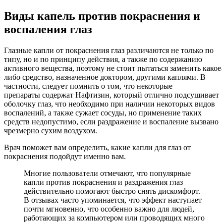
Виды капель против покраснения и
воспаления глаз
Глазные капли от покраснения глаз различаются не только по
типу, но и по принципу действия, а также по содержанию
активного вещества, поэтому не стоит пытаться заменить какое
либо средство, назначенное доктором, другими каплями. В
частности, следует помнить о том, что некоторые
препараты содержат Нафтизин, который отлично подсушивает
оболочку глаз, что необходимо при наличии некоторых видов
воспалений, а также сужает сосуды, но применение таких
средств недопустимо, если раздражение и воспаление вызвано
чрезмерно сухим воздухом.
Врач поможет вам определить, какие капли для глаз от
покраснения подойдут именно вам.
Многие пользователи отмечают, что популярные
капли против покраснения и раздражения глаз
действительно помогают быстро снять дискомфорт.
В отзывах часто упоминается, что эффект наступает
почти мгновенно, что особенно важно для людей,
работающих за компьютером или проводящих много