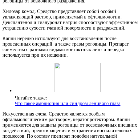
роговицы от возможного раздражения.
Хилозар-комод. Средство представляет собой особый
увлажняющий раствор, применяемый в офтальмологии.
Декспантенол и гиалуронат натрия способствуют эффективном
устранению сухости глазной поверхности и раздражений.
Капли нередко используют для восстановления после
проведенных операций, а также травм роговицы. Препарат
совместим с разными видами контактных линз и нередко
используется при их ношении.
Читайте также:
Что такое амблиопия или синдром ленивого глаза
Искусственная слеза. Средство является особым
офтальмологическим раствором, кератопротектором. Капли
применяются для защиты роговицы от всевозможных внешних
воздействий, предотвращения и устранения воспалительных
процессов. По составу препарат подобен натуральной