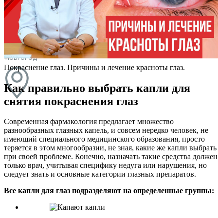
КАК ПРОЙТИ
КУРС
КОНТАКТЫ
НИЖНИЙ
НОВГОРОД
Покраснение глаз. Причины и лечение красноты глаз.
Как правильно выбрать капли для
снятия покраснения глаз
Современная фармакология предлагает множество
разнообразных глазных капель, и совсем нередко человек, не
имеющий специального медицинского образования, просто
теряется в этом многообразии, не зная, какие же капли выбрать
при своей проблеме. Конечно, назначать такие средства должен
только врач, учитывая специфику недуга или нарушения, но
следует знать и основные категории глазных препаратов.
Все капли для глаз подразделяют на определенные группы: