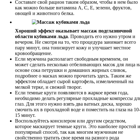
Составьте свой рацион таким образом, чтобы в нем было
как можно больше витамина А, С, Е, зелени, фруктов,
овощей и животного белка.
Хороший эффект оказывает массаж подглазничной
области кубиками льда
. Проводить его нужно утром и
вечером. Не смотря на то, что процедура занимает всего
пару минут, она тонизирует кожу и улучшает местное
кровообращение.
Если мужчина располагает свободным временем, он
может сделать несколько отбеливающих масок для лица н
основе сока петрушки и домашних жирных сливок,
подробнее о масках можно прочитать здесь. Таким же
эффектом обладает сырой картофель, измельченный на
мелкой терке, и свежий творог.
Если темные круги появляются в жаркое время года,
необходимо делать регулярные прохладные компрессы дл
глаз. Для этого нужно взять два ватных диска, хорошо
смочить их в прохладной воде и поместить на глаза на 10
15 минут.
Воспользуйтесь консилером или другим средством,
которое маскирует темные круги. Это наиболее простой 
популярный способ, так как многим мужчинам не
свойственно тратить свое время на разного рода