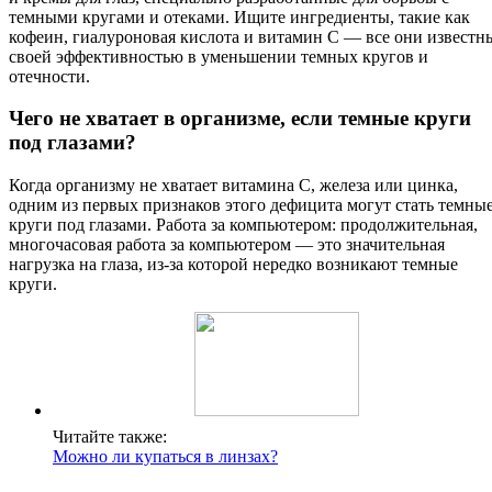
темными кругами и отеками. Ищите ингредиенты, такие как
кофеин, гиалуроновая кислота и витамин С — все они известн
своей эффективностью в уменьшении темных кругов и
отечности.
Чего не хватает в организме, если темные круги
под глазами?
Когда организму не хватает витамина C, железа или цинка,
одним из первых признаков этого дефицита могут стать темны
круги под глазами. Работа за компьютером: продолжительная,
многочасовая работа за компьютером — это значительная
нагрузка на глаза, из-за которой нередко возникают темные
круги.
Читайте также:
Можно ли купаться в линзах?