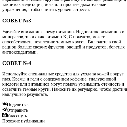
такие как медитация, йога или простые дыхательные
упражнения, чтобы снизить уровень стресса.
СОВЕТ №3
Уделяйте внимание своему питанию. Недостаток витаминов и
минералов, таких как витамин K, C и железо, может
способствовать появлению темных кругов. Включите в свой
рацион больше свежих фруктов, овощей и продуктов, богатых
антиоксидантами.
СОВЕТ №4
Используйте специальные средства для ухода за кожей вокруг
глаз. Кремы и гели с содержанием кофеина, гиалуроновой
кислоты или витаминов могут помочь уменьшить отечность и
осветлить темные круги. Наносите их регулярно, чтобы достич
наилучшего результата.
Поделиться
Отправить
Класснуть
Похожие публикации