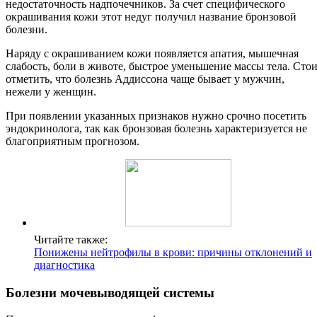
недостаточность надпочечников. За счет специфического
окрашивания кожи этот недуг получил название бронзовой
болезни.
Наряду с окрашиванием кожи появляется апатия, мышечная
слабость, боли в животе, быстрое уменьшение массы тела. Сто
отметить, что болезнь Аддиссона чаще бывает у мужчин,
нежели у женщин.
При появлении указанных признаков нужно срочно посетить
эндокринолога, так как бронзовая болезнь характеризуется не
благоприятным прогнозом.
Читайте также:
Понижены нейтрофилы в крови: причины отклонений и
диагностика
Болезни мочевыводящей системы