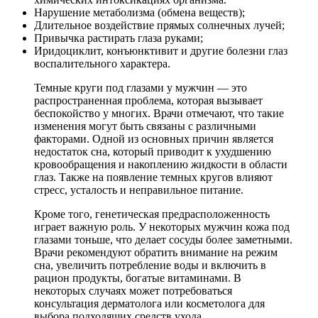
Нарушение метаболизма (обмена веществ);
Длительное воздействие прямых солнечных лучей;
Привычка растирать глаза руками;
Иридоциклит, конъюнктивит и другие болезни глаз
воспалительного характера.
Темные круги под глазами у мужчин — это
распространенная проблема, которая вызывает
беспокойство у многих. Врачи отмечают, что такие
изменения могут быть связаны с различными
факторами. Одной из основных причин является
недостаток сна, который приводит к ухудшению
кровообращения и накоплению жидкости в области
глаз. Также на появление темных кругов влияют
стресс, усталость и неправильное питание.
Кроме того, генетическая предрасположенность
играет важную роль. У некоторых мужчин кожа под
глазами тоньше, что делает сосуды более заметными.
Врачи рекомендуют обратить внимание на режим
сна, увеличить потребление воды и включить в
рацион продукты, богатые витаминами. В
некоторых случаях может потребоваться
консультация дерматолога или косметолога для
выбора подходящих средств ухода.