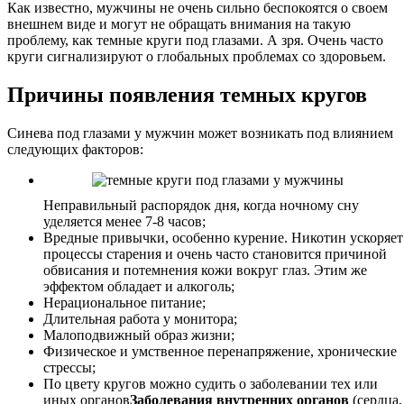
Как известно, мужчины не очень сильно беспокоятся о своем
внешнем виде и могут не обращать внимания на такую
проблему, как темные круги под глазами. А зря. Очень часто
круги сигнализируют о глобальных проблемах со здоровьем.
Причины появления темных кругов
Синева под глазами у мужчин может возникать под влиянием
следующих факторов:
Неправильный распорядок дня, когда ночному сну
уделяется менее 7-8 часов;
Вредные привычки, особенно курение. Никотин ускоряет
процессы старения и очень часто становится причиной
обвисания и потемнения кожи вокруг глаз. Этим же
эффектом обладает и алкоголь;
Нерациональное питание;
Длительная работа у монитора;
Малоподвижный образ жизни;
Физическое и умственное перенапряжение, хронические
стрессы;
По цвету кругов можно судить о заболевании тех или
иных органов
Заболевания внутренних органов
(сердца,