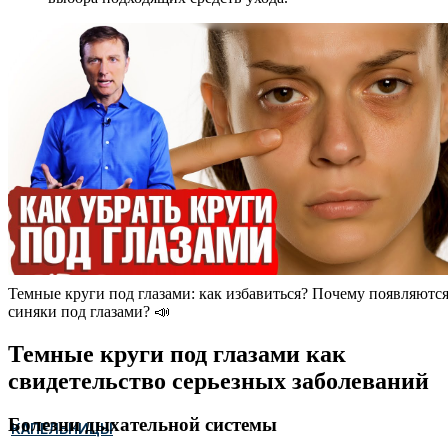
Темные круги под глазами: как избавиться? Почему появляютс
синяки под глазами? 📣
Темные круги под глазами как
свидетельство серьезных заболеваний
Болезни дыхательной системы
КАПЕЛЬНИЦЫ