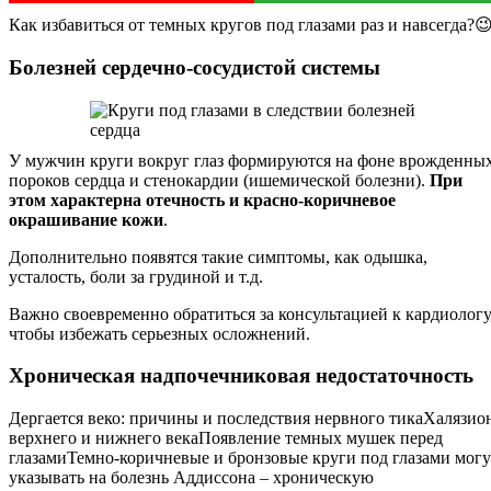
Как избавиться от темных кругов под глазами раз и навсегда?
Болезней сердечно-сосудистой системы
У мужчин круги вокруг глаз формируются на фоне врожденны
пороков сердца и стенокардии (ишемической болезни).
При
этом характерна отечность и красно-коричневое
окрашивание кожи
.
Дополнительно появятся такие симптомы, как одышка,
усталость, боли за грудиной и т.д.
Важно своевременно обратиться за консультацией к кардиологу
чтобы избежать серьезных осложнений.
Хроническая надпочечниковая недостаточность
Дергается веко: причины и последствия нервного тикаХалязио
верхнего и нижнего векаПоявление темных мушек перед
глазамиТемно-коричневые и бронзовые круги под глазами могу
указывать на болезнь Аддиссона – хроническую