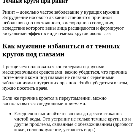
Темные круги при ринит
Ринит – довольно частое заболевание у курящих мужчин.
Затруднение носового дыхания становится причиной
небольшого,но постоянного, кислородного голодания,
вследствие которого вены лица расширяются и формируют
визуальный эффект в виде темных кругов около глаз.
Как мужчине избавиться от темных
кругов под глазами
Прежде чем пользоваться консилерами и другими
маскировочными средствами, важно убедиться, что причина
потемнения кожи под глазами не связана с серьезными
заболеваниями внутренних органов. Чтобы убедиться в этом,
нужно посетить врача.
Если же причина кроется в переутомлении, можно
воспользоваться следующими приемами:
Ежедневно выпивайте от восьми до десяти стаканов
чистой воды. Это устранит не только темные круги, но и
другие проблемы, связанные с обезвоживанием (дряблост
кожи, головокружение, усталость и др.).