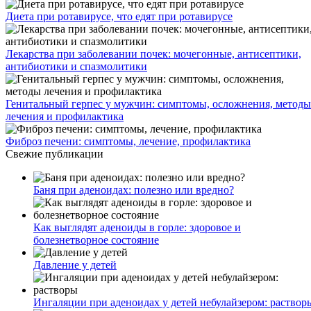
Диета при ротавирусе, что едят при ротавирусе
Лекарства при заболевании почек: мочегонные, антисептики,
антибиотики и спазмолитики
Генитальный герпес у мужчин: симптомы, осложнения, методы
лечения и профилактика
Фиброз печени: симптомы, лечение, профилактика
Свежие публикации
Баня при аденоидах: полезно или вредно?
Как выглядят аденоиды в горле: здоровое и
болезнетворное состояние
Давление у детей
Ингаляции при аденоидах у детей небулайзером: раствор