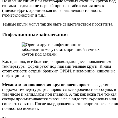
Появление синих или светло-фиолетовых отечных кругов под
глазами – едва ли не первый признак заболевания почек
(пиелонефрит, хроническая почечная недостаточность,
гломерулонефрит и т.д.).
Темные круги могут так же быть свидетельством простатита.
Инфекционные заболевания
Как правило, все болезни, сопровождающиеся повышением
температуры, формируют под глазами темные круги. К ним
стоит отнести острый бронхит, ОРВИ, пневмонию, кишечные
инфекции и т.д.
Механизм возникновения кругов очень прост
: вследствие
подъема температуры расширяются все кровеносные сосуды, в
том числе и капилляры под глазами. А так как кожа там тонкая,
сосуды просматриваются сквозь нее в виде темно-розовых или
синеватых пятен. После выздоровления это неприятное явлени
полностью исчезает.