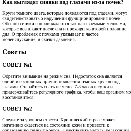
Как выглядят синяки под глазами из-за почек?
Круги темного цвета, которые появляются под глазами, могут
свидетельствовать о нарушении функционирования почек.
Обычно синяки сопровождаются так называемыми мешками,
которые возникают после сна и проходят ко второй половине
дня. О проблемах с почками указывает и частое
мочеиспускание, и скачки давления.
Советы
СОВЕТ №1
Обратите внимание на режим сна. Недостаток сна является
одной из основных причин появления темных кругов под
глазами. Старайтесь спать не менее 7-8 часов в сутки и
придерживайтесь регулярного графика, чтобы ваш организм мо
восстановиться.
СОВЕТ №2
Следите за уровнем стресса. Хронический стресс может
негативно сказаться на состоянии кожи и привести к
образованию темных кругов. Практикуйте методы релаксации,