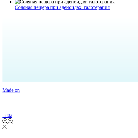
Соляная пещера при аденоидах: галотерапия
Made on
Tilda